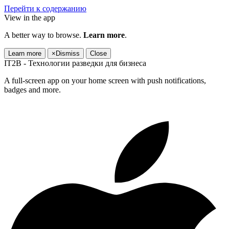
Перейти к содержанию
View in the app
A better way to browse.
Learn more
.
Learn more
×
Dismiss
Close
IT2B - Технологии разведки для бизнеса
A full-screen app on your home screen with push notifications,
badges and more.