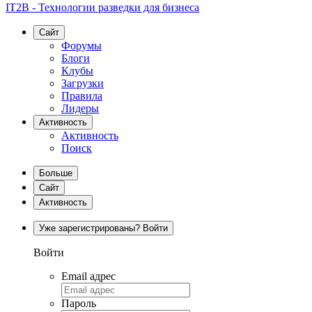
IT2B - Технологии разведки для бизнеса
Сайт
Форумы
Блоги
Клубы
Загрузки
Правила
Лидеры
Активность
Активность
Поиск
Больше
Сайт
Активность
Уже зарегистрированы? Войти
Войти
Email адрес
Пароль