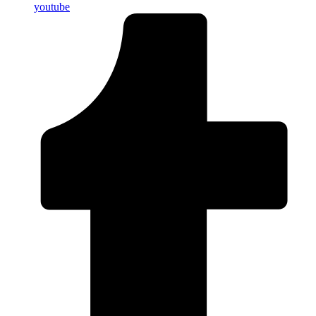
youtube