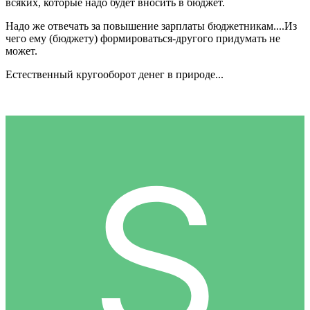
всяких, которые надо будет вносить в бюджет.
Надо же отвечать за повышение зарплаты бюджетникам....Из
чего ему (бюджету) формироваться-другого придумать не
может.
Естественный кругооборот денег в природе...