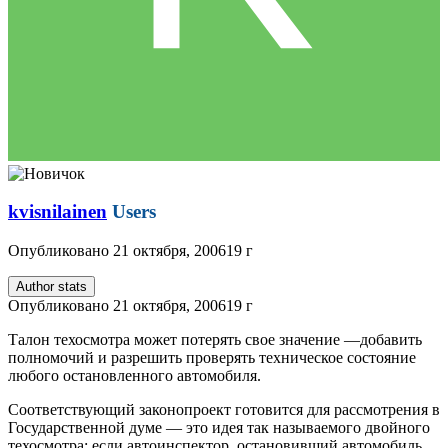
kvisnilainen
Users
Опубликовано
21 октября, 2006
19 г
Author stats
Опубликовано
21 октября, 2006
19 г
Талон техосмотра может потерять свое значение —добавить
полномочий и разрешить проверять техническое состояние
любого остановленного автомобиля.
Соответствующий законопроект готовится для рассмотрения в
Государственной думе — это идея так называемого двойного
техосмотра: если автоинспектор, остановивший автомобиль,