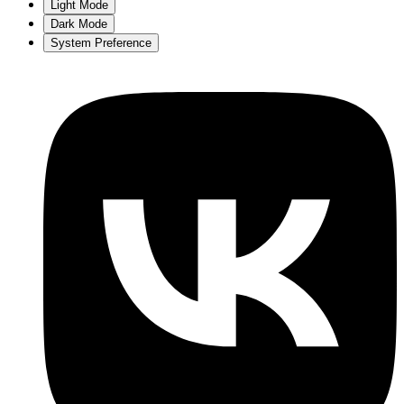
Light Mode
Dark Mode
System Preference