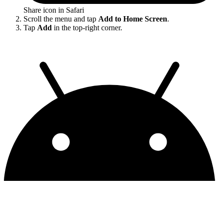
Share icon in Safari
Scroll the menu and tap
Add to Home Screen
.
Tap
Add
in the top-right corner.