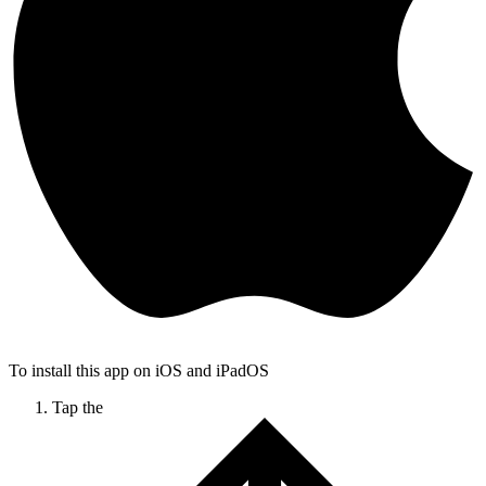
To install this app on iOS and iPadOS
Tap the