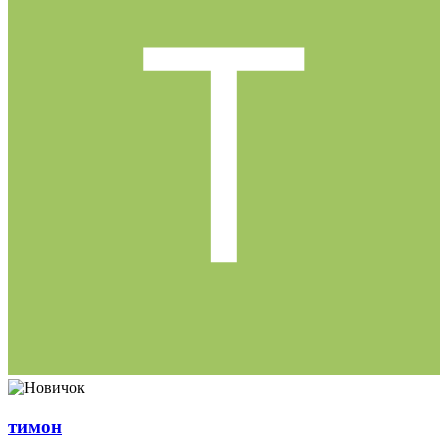
тимон