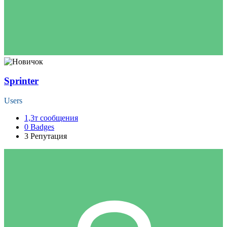
Sprinter
Users
1,3т
сообщения
0
Badges
3
Репутация