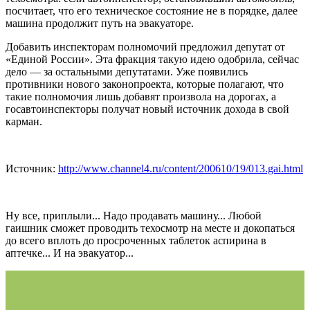
посчитает, что его техническое состояние не в порядке, далее
машина продолжит путь на эвакуаторе.
Добавить инспекторам полномочий предложил депутат от
«Единой России». Эта фракция такую идею одобрила, сейчас
дело — за остальными депутатами. Уже появились
противники нового законопроекта, которые полагают, что
такие полномочия лишь добавят произвола на дорогах, а
госавтоинспекторы получат новый источник дохода в свой
карман.
Источник:
http://www.channel4.ru/content/200610/19/013.gai.html
Ну все, приплыли... Надо продавать машину... Любой
гаишник сможет проводить техосмотр на месте и докопаться
до всего вплоть до просроченных таблеток аспирина в
аптечке... И на эвакуатор...