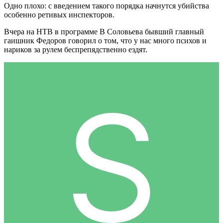
Одно плохо: с введением такого порядка начнутся убийства
особенно ретивых инспекторов.
Вчера на НТВ в программе В Соловьева бывший главный
гаишник Федоров говорил о том, что у нас много психов и
нариков за рулем беспрепядственно ездят.