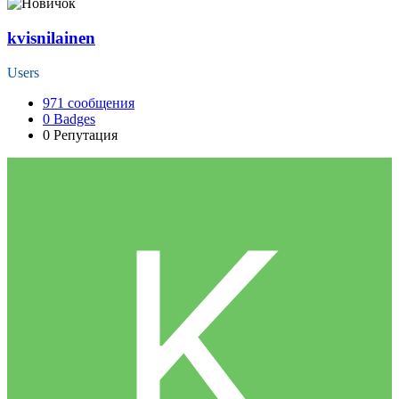
kvisnilainen
Users
971
сообщения
0
Badges
0
Репутация