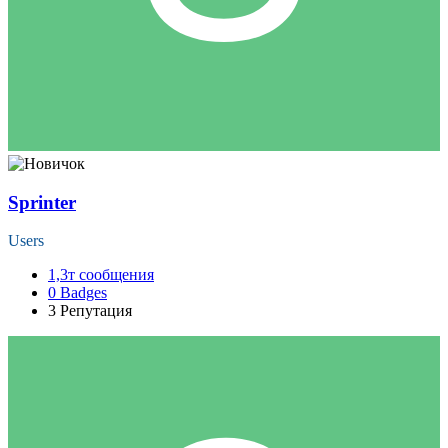
Sprinter
Users
1,3т
сообщения
0
Badges
3
Репутация