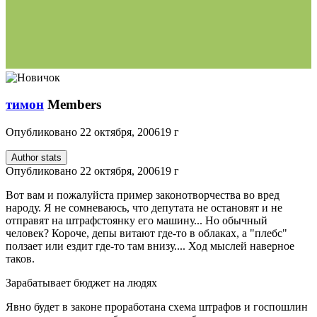
тимон
Members
Опубликовано
22 октября, 2006
19 г
Author stats
Опубликовано
22 октября, 2006
19 г
Вот вам и пожалуйста пример законотворчества во вред
народу. Я не сомневаюсь, что депутата не остановят и не
отправят на штрафстоянку его машину... Но обычный
человек? Короче, депы витают где-то в облаках, а "плебс"
ползает или ездит где-то там внизу.... Ход мыслей наверное
таков.
Зарабатывает бюджет на людях
Явно будет в законе проработана схема штрафов и госпошлин