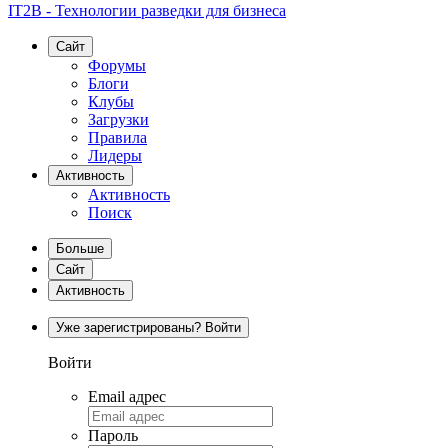
IT2B - Технологии разведки для бизнеса
Сайт
Форумы
Блоги
Клубы
Загрузки
Правила
Лидеры
Активность
Активность
Поиск
Больше
Сайт
Активность
Уже зарегистрированы? Войти
Войти
Email адрес
Пароль