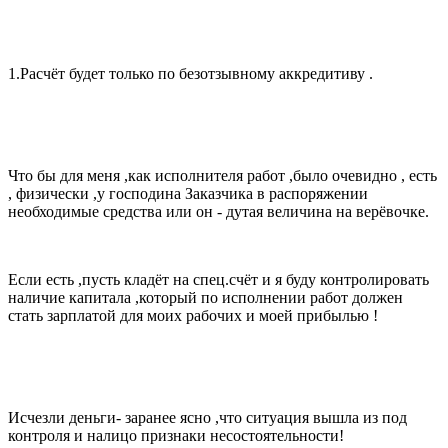
1.Расчёт будет только по безотзывному аккредитиву .
Что бы для меня ,как исполнителя работ ,было очевидно , есть
, физически ,у господина Заказчика в распоряжении
необходимые средства или он - дутая величина на верёвочке.
Если есть ,пусть кладёт на спец.счёт и я буду контролировать
наличие капитала ,который по исполнении работ должен
стать зарплатой для моих рабочих и моей прибылью !
Исчезли деньги- заранее ясно ,что ситуация вышла из под
контроля и налицо признаки несостоятельности!