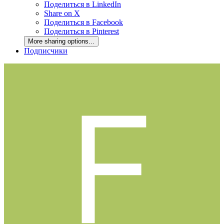
Поделиться в LinkedIn
Share on X
Поделиться в Facebook
Поделиться в Pinterest
More sharing options...
Подписчики