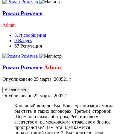
Роман Ромачев
Admin
3,1т
сообщения
9
Badges
67
Репутация
Роман Ромачев
Admin
Опубликовано
25 марта, 2005
21 г
Author stats
Опубликовано
25 марта, 2005
21 г
Конечный вопрос: Вы ,Ваша организация могла
бы стать в таких договорах Третьей стороной
,Перманентным арбитром, Рейтинговым
агентством на московском отраслевом бизнес
пространстве? Вам эта идея кажется
продуктивной или нет? Вы видите в этом