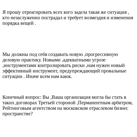
Я прошу отреагировать всех кого задела такая же ситуация ,
кто незаслуженно пострадал и требует возмездия и изменения
порядка вещей .
Мы должны под себя создавать новую ,прогрессивную
деловую практику. Новыми ,адекватными угрозе
,инструментами контролировать риски ,нам нужен новый
эффективный инструмент, предупреждающий провальные
ситуации . Иначе всем нам каюк.
Конечный вопрос: Вы ,Ваша организация могла бы стать в
таких договорах Третьей стороной ,Перманентным арбитром,
Рейтинговым агентством на московском отраслевом бизнес
пространстве?