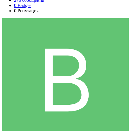
276
сообщения
0
Badges
0
Репутация