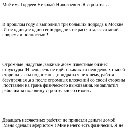
Моё имя Гордеев Николай Николаевич .Я строитель .
В прошлом году я выполнил три больших подряда в Москве
.И не один ,не один генподрядчик не рассчитался со мной
вовремя и полностью!!!
Огромные ,надутые ,важные ,всем известные бизнес –
структуры !И ведь речь не идёт о каких-то недоделках с моей
стороны ,акты подписаны ,придраться не к чему, работа
безупречная ,а я после огромных вложений со своей стороны
,поставлен на грань физического выживания, не заплатил
рабочим за половину строительного сезона .
Двадцать несчастных работяг не привезли деньги домой
.Меня сделали аферистом ! Мне нечего есть физически. Я не