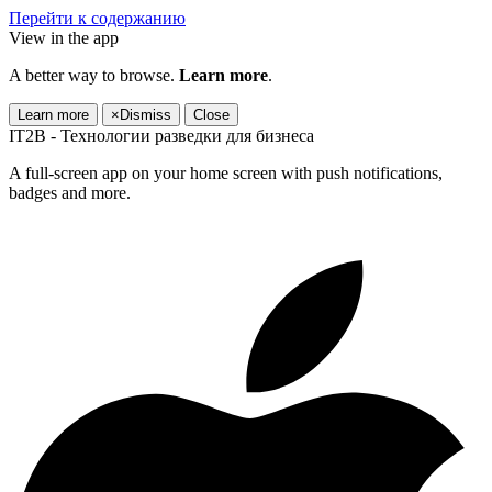
Перейти к содержанию
View in the app
A better way to browse.
Learn more
.
Learn more
×
Dismiss
Close
IT2B - Технологии разведки для бизнеса
A full-screen app on your home screen with push notifications,
badges and more.