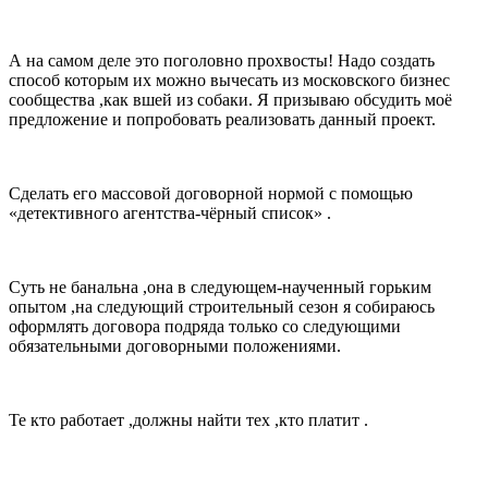
А на самом деле это поголовно прохвосты! Надо создать
способ которым их можно вычесать из московского бизнес
сообщества ,как вшей из собаки. Я призываю обсудить моё
предложение и попробовать реализовать данный проект.
Сделать его массовой договорной нормой с помощью
«детективного агентства-чёрный список» .
Суть не банальна ,она в следующем-наученный горьким
опытом ,на следующий строительный сезон я собираюсь
оформлять договора подряда только со следующими
обязательными договорными положениями.
Те кто работает ,должны найти тех ,кто платит .