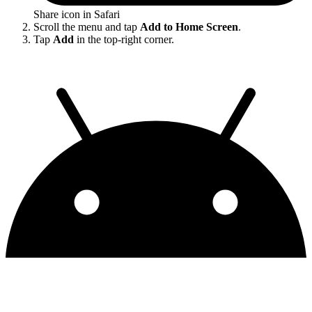
Share icon in Safari
Scroll the menu and tap
Add to Home Screen
.
Tap
Add
in the top-right corner.