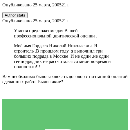
Опубликовано
25 марта, 2005
21 г
Author stats
Опубликовано
25 марта, 2005
21 г
У меня предложение для Вашей
профессиональной ,критической оценки .
Моё имя Гордеев Николай Николаевич .Я
строитель .В прошлом году я выполнил три
больших подряда в Москве .И не один ,не один
генподрядчик не рассчитался со мной вовремя и
полностью!!!
Вам необходимо было заключать договор с поэтапной оплатой
сделанных работ. Были такие?