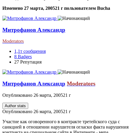
Изменено
27 марта, 2005
21 г
пользователем Bucha
Митрофанов Александр
Moderators
1,1т
сообщения
8
Badges
27
Репутация
Митрофанов Александр
Moderators
Опубликовано
26 марта, 2005
21 г
Author stats
Опубликовано
26 марта, 2005
21 г
Участие как оговоренного в контракте третейского суда с
санкцией в отношении нарушителя огласки факта нарушения
контракта на специальном сайте в Интернете - мера