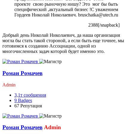
проекте свою рыночную нишу? Это мог бы быть
специфический ,актуальный бизнес !С уважением
Гордеев Николай Николаевич. bruschatka@utech.ru
2388[/snapback]
Добрый день Николай Николаевич, да наша организация
могла бы стать такой стороной, а если быть еще точнее, мы
готовимся к созданию Ассоциации, одной из
многочисленных задач которой будет именно это.
Роман Ромачев
Admin
3,1т
сообщения
9
Badges
67
Репутация
Роман Ромачев
Admin