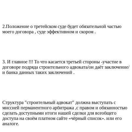
2.Положение о третейском суде будет обязательной частью
моего договора , суде эффективном и скором .
3. И главное !!! То что касается третьей стороны -участие в
договоре подряда строительного адвоката/он даёт заключение/
и банка данных таких заключений .
Структура "строительный адвокат" должна выступать с
миссией перманентного арбитража ,с правом и обязанностью
сделать доступными итоги нашей сделки для всеобщего
доступа на своём платном сайте «чёрный список». или его
аналоге.