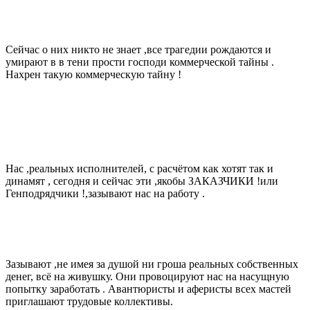
Сейчас о них никто не знает ,все трагедии рождаются и
умирают в в тени прости господи коммерческой тайны .
Нахрен такую коммерческую тайну !
Нас ,реальных исполнителей, с расчётом как хотят так и
динамят , сегодня и сейчас эти ,якобы ЗАКАЗЧИКИ !или
Генподрядчики !,зазывают нас на работу .
Зазывают ,не имея за душой ни гроша реальных собственных
денег, всё на живушку. Они провоцируют нас на насущную
попытку заработать . Авантюристы и аферисты всех мастей
приглашают трудовые коллективы.