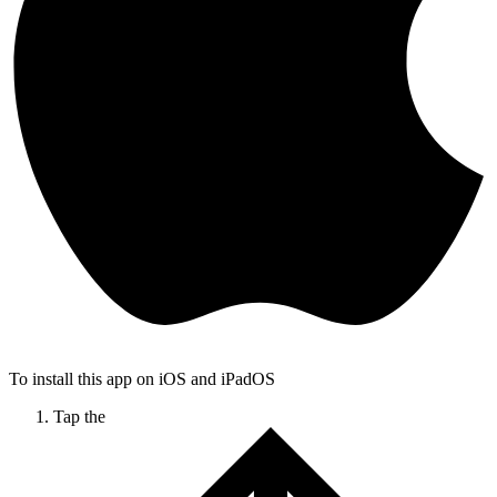
To install this app on iOS and iPadOS
Tap the