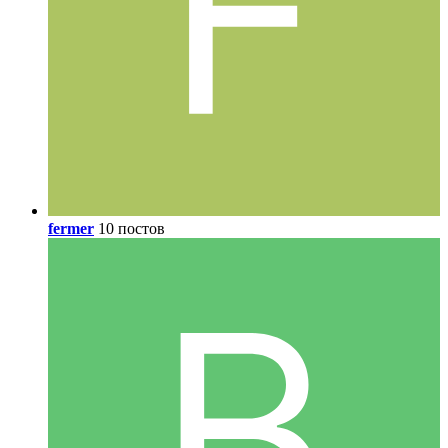
fermer
10 постов