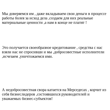
Мы доверяемся им , даже вкладываем свои деньги в процессе
работы болея за исход дела ,создаем для них реальные
материальные ценности ,а нам в конце не платят !
Это получается своеобразное кредитование , средства с нас
взяли нас не спросивши и мы ,добросовестные исполнители
,исчезаем ,уничтожаемся ими.
А недобросовестная свора катается на Мерседесах , корчит из
себя бизнеслидеров ,состоявшихся руководителей и
уважаемых бизнес-субъектов!