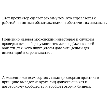
Этот прожектор сделает рекламу тем ,кто справляется с
работой и взятыми обязательствами и обеспечит их заказами .
Поимённо назовёт московским инвесторам и службам
проверки деловой репутации тех ,кто надёжен в своей
области ,тех ,кого ищут ,чтобы доверить деньги для
инвестиций в строительство .
А мошенников всех сортов , такая договорная практика в
принципе выведет из круга лиц допускающихся к
договорному сообществу и вообще говоря к бизнесу.