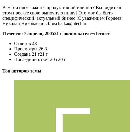
Вам эта идея кажется продуктивной или нет? Вы видите в
этом проекте свою рыночную нишу? Это мог бы быть
специфический ,актуальный бизнес !С уважением Гордеев
Николай Николаевич. bruschatka@utech.ru
Изменено
7 апреля, 2005
21 г
пользователем fermer
Ответов
43
Просмотры
26,8т
Создана
21 г
21 г
Последний ответ
20 г
20 г
Топ авторов темы