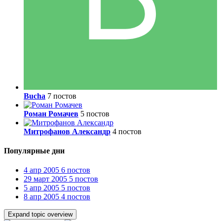
Bucha
7 постов
Роман Ромачев
5 постов
Митрофанов Александр
4 постов
Популярные дни
4 апр 2005
6 постов
29 март 2005
5 постов
5 апр 2005
5 постов
8 апр 2005
4 постов
Expand topic overview