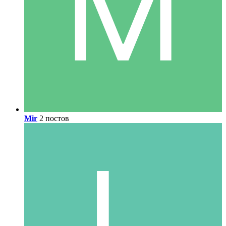
Mir
2 постов