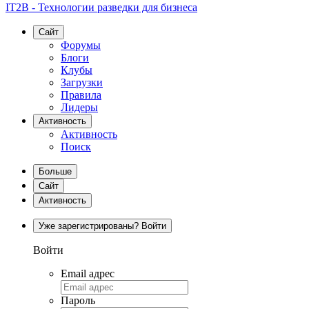
IT2B - Технологии разведки для бизнеса
Сайт
Форумы
Блоги
Клубы
Загрузки
Правила
Лидеры
Активность
Активность
Поиск
Больше
Сайт
Активность
Уже зарегистрированы? Войти
Войти
Email адрес
Пароль