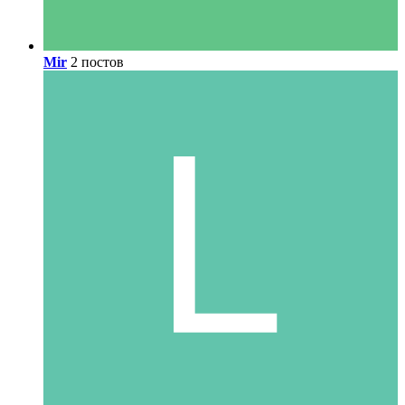
Mir
2 постов