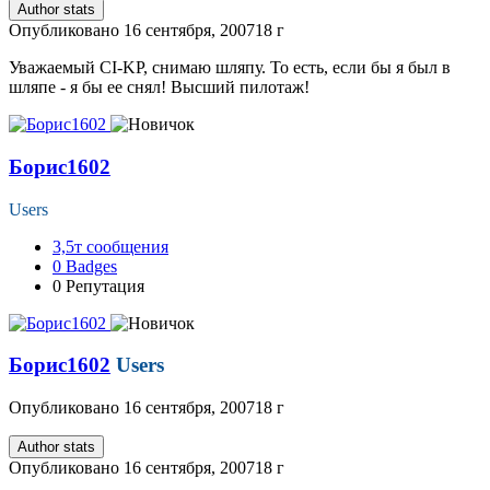
Author stats
Опубликовано
16 сентября, 2007
18 г
Уважаемый CI-KP, снимаю шляпу. То есть, если бы я был в
шляпе - я бы ее снял! Высший пилотаж!
Борис1602
Users
3,5т
сообщения
0
Badges
0
Репутация
Борис1602
Users
Опубликовано
16 сентября, 2007
18 г
Author stats
Опубликовано
16 сентября, 2007
18 г