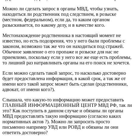
Можно ли сделать запрос в органы МВД, чтобы узнать,
находиться ли родственник под следствием, в розыске
(местном, федеральном), если да, то каким органом
разыскивается, по какому делу, и в качестве кого.
Местонахождение родственника в настоящий момент не
известно, но есть подозрения, что у него были проблемы с
законом, возможно так же что он находиться под стражей.
Обычное заявление о его пропаже и розыске для нас не
приемлимо, поскольку если у него все же еще есть проблемы,
то лишний раз натравливать органы на его поиск не хочется.
Если можно сделать такой запрос, то насколько достоверно
будет предоставлена информация, в какой срок, а так же от
имени кого такой запрос может быть сделан (родственники,
адвокат, от имени кого?).
Слышала, что какую-то информацию может предоставить
ГЛАВНЫЙ ИНФОРМАЦИОННЫЙ ЦЕНТР МВД РФ, так ли
это? Как поступить в данном случае и обязаны ли органы
МВД предоставлять такую информацию (согласно каких
нормативных актов ?). Можно ли запросить просто
письменно например УВД или РОВД и обязаны ли они
ответить достоверно?