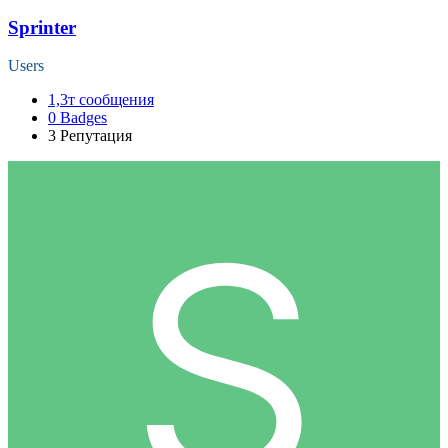
Sprinter
Users
1,3т
сообщения
0
Badges
3
Репутация