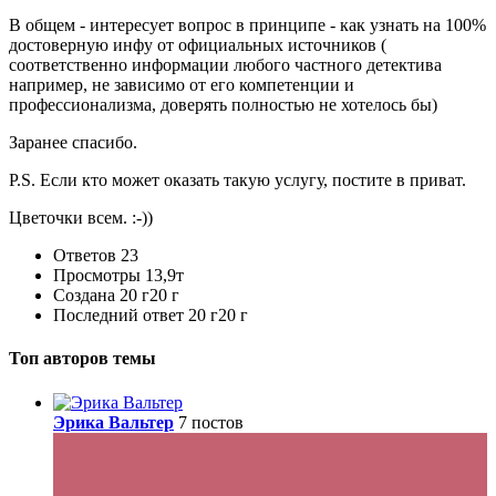
В общем - интересует вопрос в принципе - как узнать на 100%
достоверную инфу от официальных источников (
соответственно информации любого частного детектива
например, не зависимо от его компетенции и
профессионализма, доверять полностью не хотелось бы)
Заранее спасибо.
P.S. Если кто может оказать такую услугу, постите в приват.
Цветочки всем. :-))
Ответов
23
Просмотры
13,9т
Создана
20 г
20 г
Последний ответ
20 г
20 г
Топ авторов темы
Эрика Вальтер
7 постов