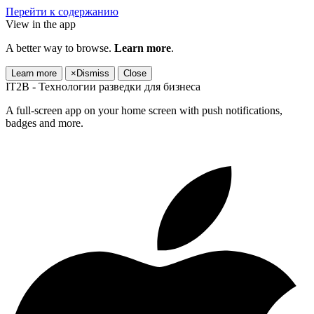
Перейти к содержанию
View in the app
A better way to browse.
Learn more
.
Learn more
×
Dismiss
Close
IT2B - Технологии разведки для бизнеса
A full-screen app on your home screen with push notifications,
badges and more.