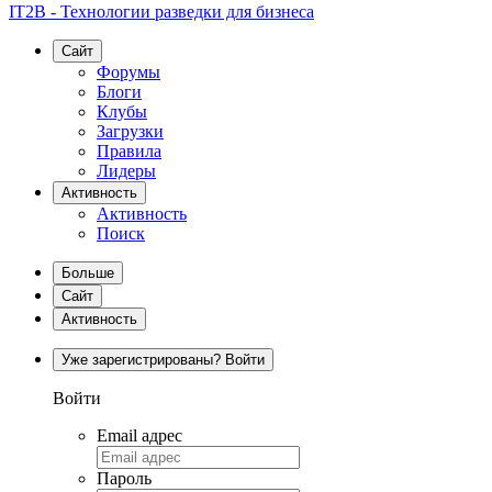
IT2B - Технологии разведки для бизнеса
Сайт
Форумы
Блоги
Клубы
Загрузки
Правила
Лидеры
Активность
Активность
Поиск
Больше
Сайт
Активность
Уже зарегистрированы? Войти
Войти
Email адрес
Пароль