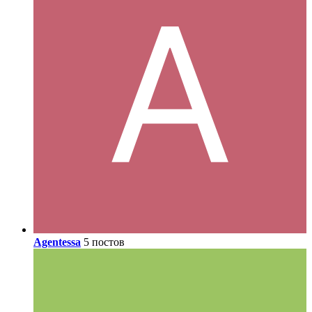
Agentessa
5 постов