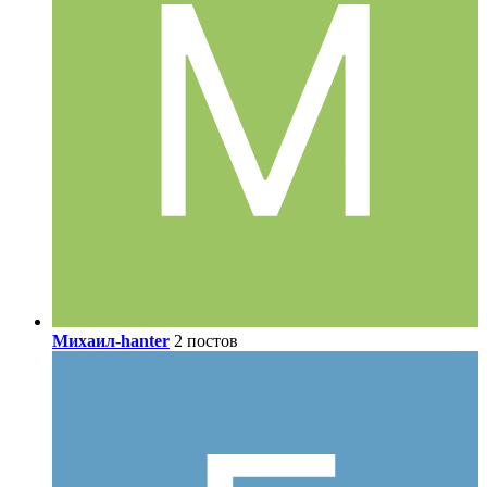
Михаил-hanter
2 постов