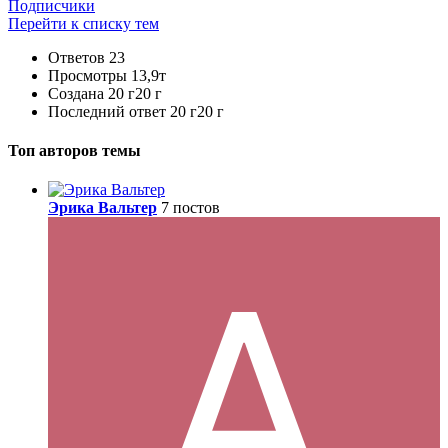
Подписчики
Перейти к списку тем
Ответов
23
Просмотры
13,9т
Создана
20 г
20 г
Последний ответ
20 г
20 г
Топ авторов темы
Эрика Вальтер
7 постов