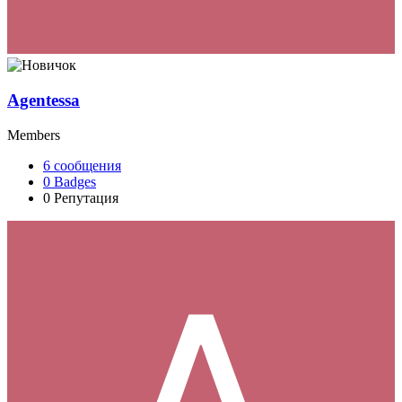
Agentessa
Members
6
сообщения
0
Badges
0
Репутация