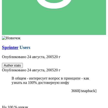
Sprinter
Users
Опубликовано
24 августа, 2005
20 г
Author stats
Опубликовано
24 августа, 2005
20 г
В общем - интересует вопрос в принципе - как
узнать на 100% достоверную инфу
3660[/snapback]
На 100 % никак