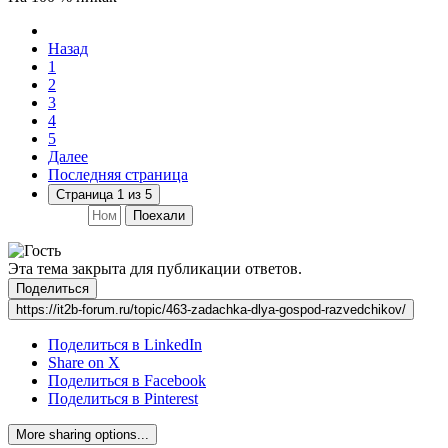
Назад
1
2
3
4
5
Далее
Последняя страница
Страница 1 из 5
Поехали
Эта тема закрыта для публикации ответов.
Поделиться
https://it2b-forum.ru/topic/463-zadachka-dlya-gospod-razvedchikov/
Поделиться в LinkedIn
Share on X
Поделиться в Facebook
Поделиться в Pinterest
More sharing options...