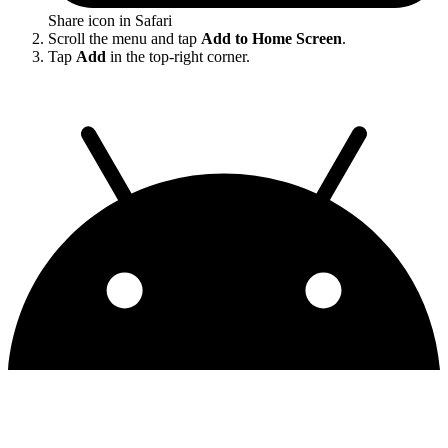
Share icon in Safari
Scroll the menu and tap
Add to Home Screen
.
Tap
Add
in the top-right corner.