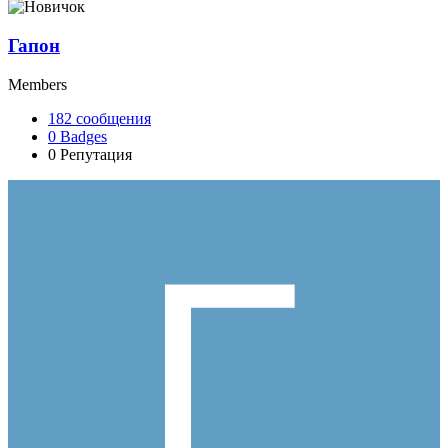
Гапон
Members
182
сообщения
0
Badges
0
Репутация