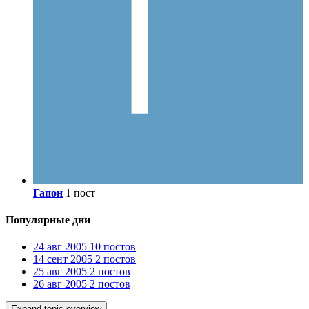
Гапон
1 пост
Популярные дни
24 авг 2005
10 постов
14 сент 2005
2 постов
25 авг 2005
2 постов
26 авг 2005
2 постов
Expand topic overview