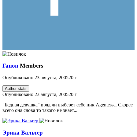
Гапон
Members
Опубликовано
23 августа, 2005
20 г
Author stats
Опубликовано
23 августа, 2005
20 г
"Бедная девушка" вряд ли выберет себе ник Agentessa. Скорее
всего она слова то такого не знает...
Эрика Вальтер