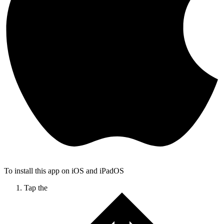
To install this app on iOS and iPadOS
Tap the