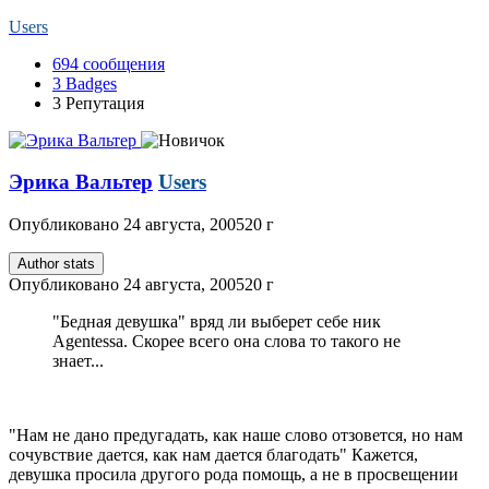
Users
694
сообщения
3
Badges
3
Репутация
Эрика Вальтер
Users
Опубликовано
24 августа, 2005
20 г
Author stats
Опубликовано
24 августа, 2005
20 г
"Бедная девушка" вряд ли выберет себе ник
Agentessa. Скорее всего она слова то такого не
знает...
"Нам не дано предугадать, как наше слово отзовется, но нам
сочувствие дается, как нам дается благодать" Кажется,
девушка просила другого рода помощь, а не в просвещении