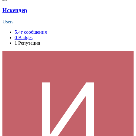
Искендер
Users
5,4т
сообщения
0
Badges
1
Репутация