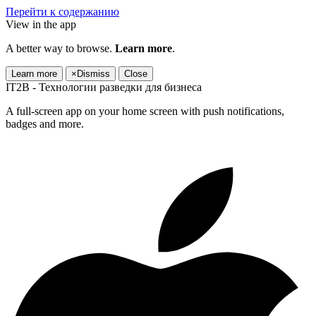
Перейти к содержанию
View in the app
A better way to browse.
Learn more
.
Learn more
×
Dismiss
Close
IT2B - Технологии разведки для бизнеса
A full-screen app on your home screen with push notifications,
badges and more.