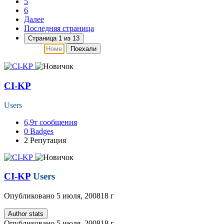
5
6
Далее
Последняя страница
Страница 1 из 13
Поехали
CI-KP
Users
6,9т
сообщения
0
Badges
2
Репутация
CI-KP
Users
Опубликовано
5 июля, 2008
18 г
Author stats
Опубликовано
5 июля, 2008
18 г