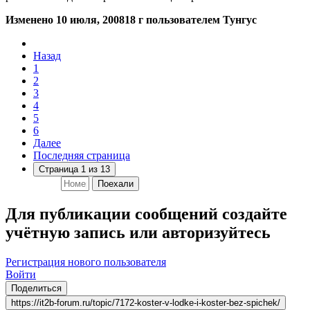
Изменено
10 июля, 2008
18 г
пользователем Тунгус
Назад
1
2
3
4
5
6
Далее
Последняя страница
Страница 1 из 13
Поехали
Для публикации сообщений создайте
учётную запись или авторизуйтесь
Регистрация нового пользователя
Войти
Поделиться
https://it2b-forum.ru/topic/7172-koster-v-lodke-i-koster-bez-spichek/