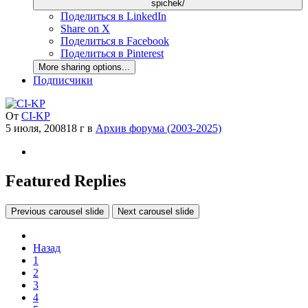
spichek/
Поделиться в LinkedIn
Share on X
Поделиться в Facebook
Поделиться в Pinterest
More sharing options...
Подписчики
От
CI-KP
5 июля, 2008
18 г
в
Архив форума (2003-2025)
Featured Replies
Previous carousel slide
Next carousel slide
Назад
1
2
3
4