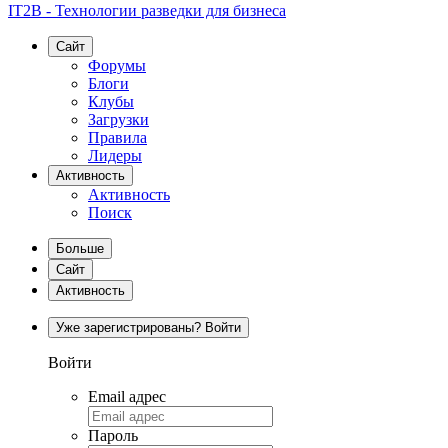
IT2B - Технологии разведки для бизнеса
Сайт
Форумы
Блоги
Клубы
Загрузки
Правила
Лидеры
Активность
Активность
Поиск
Больше
Сайт
Активность
Уже зарегистрированы? Войти
Войти
Email адрес
Пароль