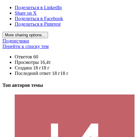
Поделиться в LinkedIn
Share on X
Поделиться в Facebook
Поделиться в Pinterest
More sharing options...
Подписчики
Перейти к списку тем
Ответов
60
Просмотры
16,4т
Создана
18 г
18 г
Последний ответ
18 г
18 г
Топ авторов темы