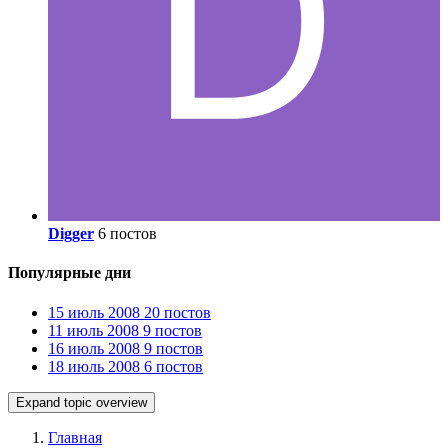
Digger
6 постов
Популярные дни
15 июль 2008
20 постов
11 июль 2008
9 постов
16 июль 2008
9 постов
18 июль 2008
6 постов
Expand topic overview
Главная