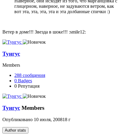
Наверное, они исходят из того, что марганцовка с
глицерном, наверное, не задуваются ветром, как
вот эта, эта, эта, эта и эта долбанные спички :)
Ветер в доме!!! Звезда в шоке!!! :smile12:
Тунгус
Members
288
сообщения
0
Badges
0
Репутация
Тунгус
Members
Опубликовано
10 июля, 2008
18 г
Author stats