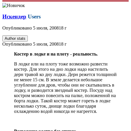
Искендер
Users
Опубликовано
5 июля, 2008
18 г
Author stats
Опубликовано
5 июля, 2008
18 г
Костер в лодке и на плоту - реальность.
В лодке или на плоту тоже возможно развести
костер. Для этого на дно лодки надо настелить
дерн травой ко дну лодки. Дерн режется толщиной
не менее 15 см. В земле делается небольшое
углубление для дров, чтобы они не скатывались в
лодку, и разводится звездный костер. Посуду над
костром можно повесить на палке, положенной на
борта лодки. Такой костер может гореть в лодке
несколько суток, днище лодки благодаря
охлаждению водой никогда не нагреется.