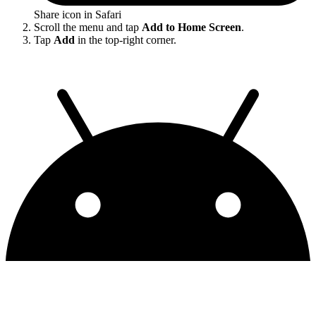
Share icon in Safari
Scroll the menu and tap
Add to Home Screen
.
Tap
Add
in the top-right corner.