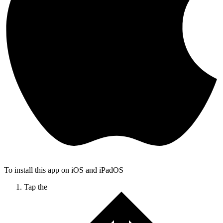
To install this app on iOS and iPadOS
Tap the