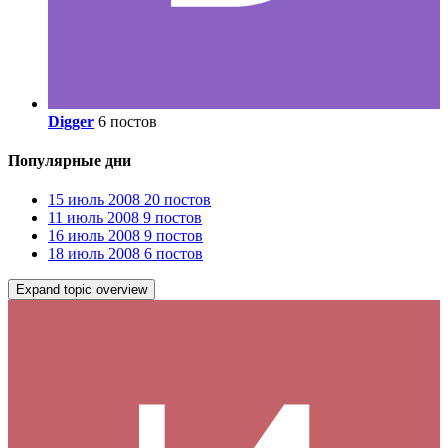
Digger
6 постов
Популярные дни
15 июль 2008
20 постов
11 июль 2008
9 постов
16 июль 2008
9 постов
18 июль 2008
6 постов
Expand topic overview