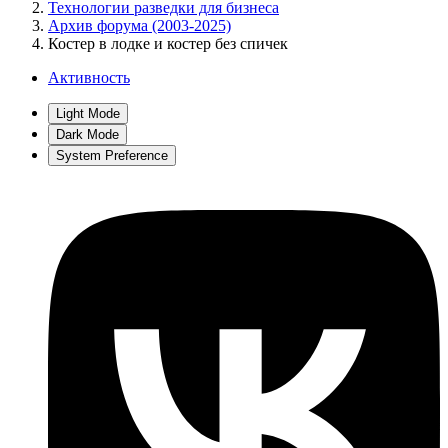
Технологии разведки для бизнеса
Архив форума (2003-2025)
Костер в лодке и костер без спичек
Активность
Light Mode
Dark Mode
System Preference