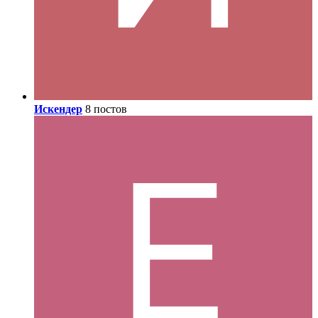
Искендер
8 постов