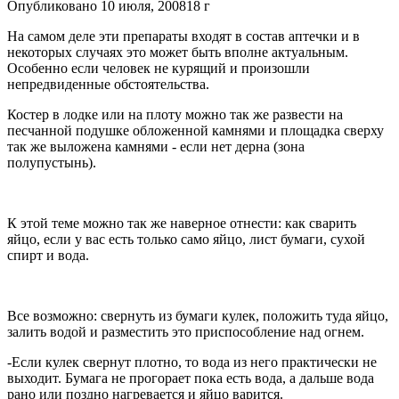
Опубликовано
10 июля, 2008
18 г
На самом деле эти препараты входят в состав аптечки и в
некоторых случаях это может быть вполне актуальным.
Особенно если человек не курящий и произошли
непредвиденные обстоятельства.
Костер в лодке или на плоту можно так же развести на
песчанной подушке обложенной камнями и площадка сверху
так же выложена камнями - если нет дерна (зона
полупустынь).
К этой теме можно так же наверное отнести: как сварить
яйцо, если у вас есть только само яйцо, лист бумаги, сухой
спирт и вода.
Все возможно: свернуть из бумаги кулек, положить туда яйцо,
залить водой и разместить это приспособление над огнем.
-Если кулек свернут плотно, то вода из него практически не
выходит. Бумага не прогорает пока есть вода, а дальше вода
рано или поздно нагревается и яйцо варится.