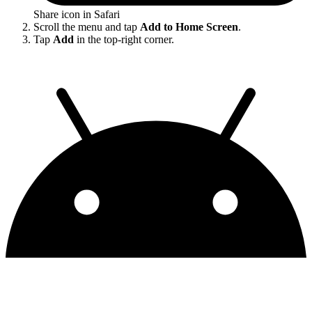
Share icon in Safari
Scroll the menu and tap
Add to Home Screen
.
Tap
Add
in the top-right corner.