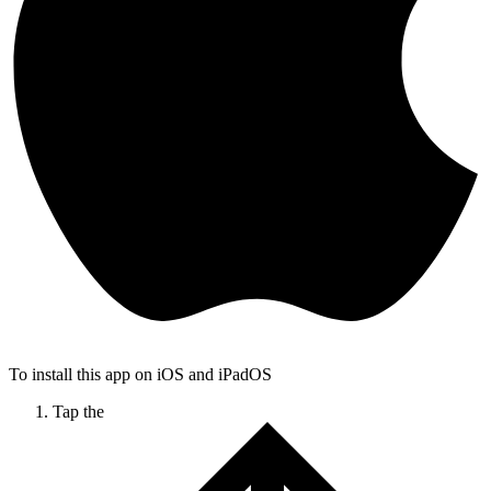
To install this app on iOS and iPadOS
Tap the