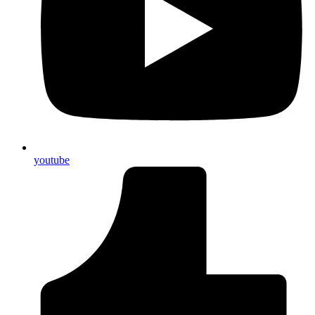
youtube