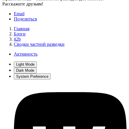
Расскажите друзьям!
Email
Поделиться
Главная
Блоги
it2b
Сводки частной разведки
Активность
Light Mode
Dark Mode
System Preference