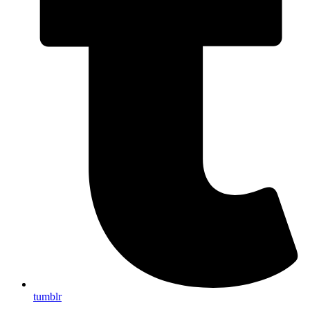
tumblr