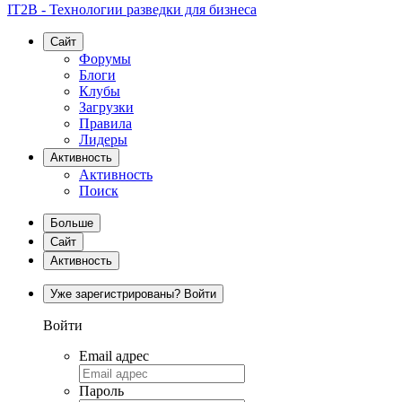
IT2B - Технологии разведки для бизнеса
Сайт
Форумы
Блоги
Клубы
Загрузки
Правила
Лидеры
Активность
Активность
Поиск
Больше
Сайт
Активность
Уже зарегистрированы? Войти
Войти
Email адрес
Пароль