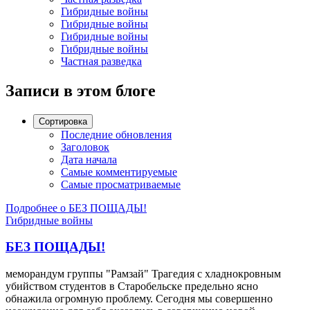
Гибридные войны
Гибридные войны
Гибридные войны
Гибридные войны
Частная разведка
Записи в этом блоге
Сортировка
Последние обновления
Заголовок
Дата начала
Самые комментируемые
Самые просматриваемые
Подробнее о БЕЗ ПОЩАДЫ!
Гибридные войны
БЕЗ ПОЩАДЫ!
меморандум группы "Рамзай" Трагедия с хладнокровным
убийством студентов в Старобельске предельно ясно
обнажила огромную проблему. Сегодня мы совершенно