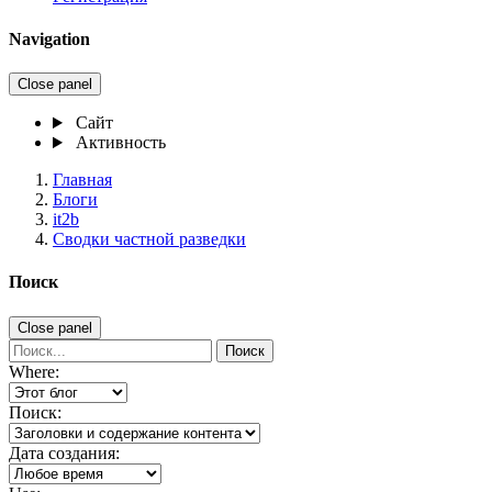
Navigation
Close panel
Сайт
Активность
Главная
Блоги
it2b
Сводки частной разведки
Поиск
Close panel
Поиск
Where:
Поиск:
Дата создания: