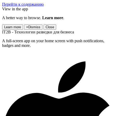
Перейти к содержанию
View in the app
A better way to browse.
Learn more
.
Learn more
×
Dismiss
Close
IT2B - Технологии разведки для бизнеса
A full-screen app on your home screen with push notifications,
badges and more.