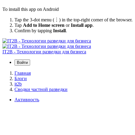
To install this app on Android
Tap the 3-dot menu (⋮) in the top-right corner of the browser.
Tap
Add to Home screen
or
Install app
.
Confirm by tapping
Install
.
IT2B - Технологии разведки для бизнеса
Войти
Главная
Блоги
it2b
Сводки частной разведки
Активность