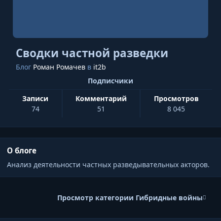
Сводки частной разведки
Блог
Роман Ромачев
в
it2b
Подписчики
записи
комментарий
просмотров
74
51
8 045
О блоге
Анализ деятельности частных разведывательных акторов.
Просмотр категории Гибридные войны