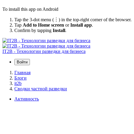
To install this app on Android
Tap the 3-dot menu (⋮) in the top-right corner of the browser.
Tap
Add to Home screen
or
Install app
.
Confirm by tapping
Install
.
IT2B - Технологии разведки для бизнеса
Войти
Главная
Блоги
it2b
Сводки частной разведки
Активность