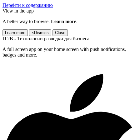
Перейти к содержанию
View in the app
A better way to browse.
Learn more
.
Learn more
×
Dismiss
Close
IT2B - Технологии разведки для бизнеса
A full-screen app on your home screen with push notifications,
badges and more.