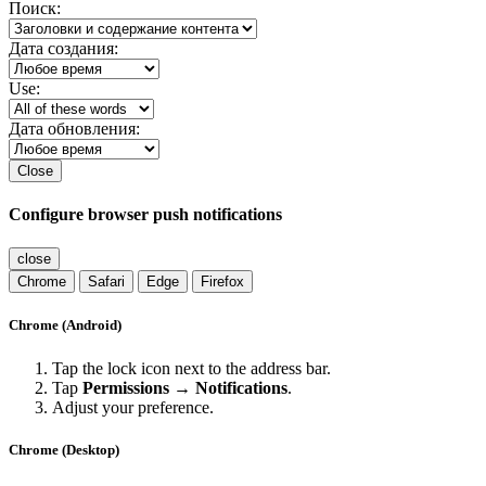
Поиск:
Дата создания:
Use:
Дата обновления:
Close
Configure browser push notifications
close
Chrome
Safari
Edge
Firefox
Chrome (Android)
Tap the lock icon next to the address bar.
Tap
Permissions → Notifications
.
Adjust your preference.
Chrome (Desktop)