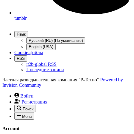
tumblr
Язык
Русский (RU) (По умолчанию)
English (USA)
Cookie-файлы
RSS
it2b-global RSS
Последние записи
Частная разведывательная компания "Р-Техно"
Powered by
Invision Community
Войти
Регистрация
Поиск
Menu
Account