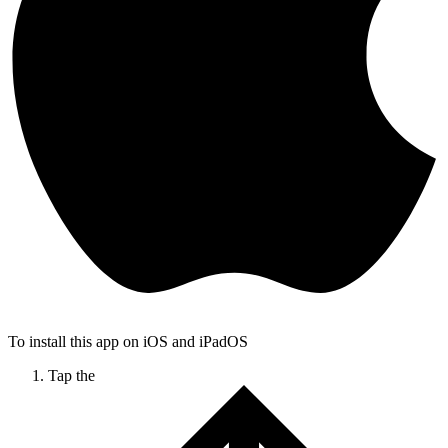
To install this app on iOS and iPadOS
Tap the