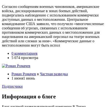
Согласно сообщениям военных чиновников, американские
войска, дислоцированные в зонах боевых действий,
подвергались наблюдению с использованием коммерчески
доступных данных о местоположении. Центральное
командование США заявило, что получило «многочисленные
сообщения об угрозах, связанных с использованием
противником коммерческих данных о местоположении для
нацеливания на американский персонал на театре военных
действий или слежки за ним». «Коммерческие данные о
местоположении могут быть испол
0 комментариев
5 074 просмотра
Роман Ромачев
в
Частная разведка
1 июня
1 июнь
Подписчики
Информация о блоге
Блог частной разведывательной компании Р-Техно