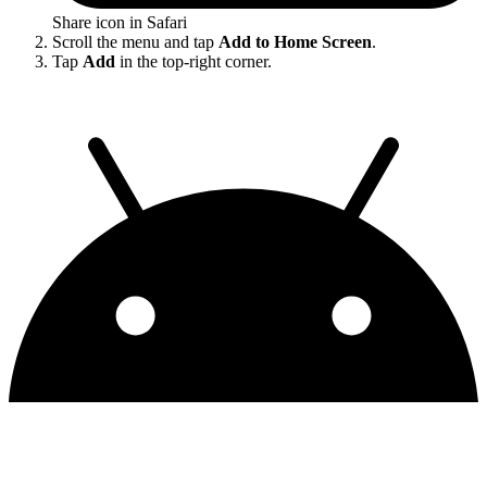
Share icon in Safari
Scroll the menu and tap
Add to Home Screen
.
Tap
Add
in the top-right corner.