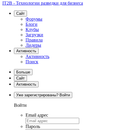
IT2B - Технологии разведки для бизнеса
Сайт
Форумы
Блоги
Клубы
Загрузки
Правила
Лидеры
Активность
Активность
Поиск
Больше
Сайт
Активность
Уже зарегистрированы? Войти
Войти
Email адрес
Пароль