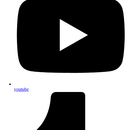
youtube