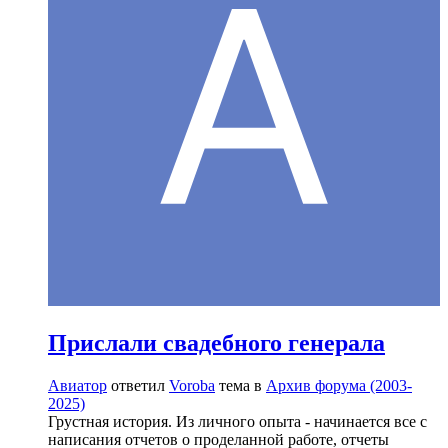
Прислали свадебного генерала
Авиатор
ответил
Voroba
тема в
Архив форума (2003-
2025)
Грустная история. Из личного опыта - начинается все с
написания отчетов о проделанной работе, отчеты