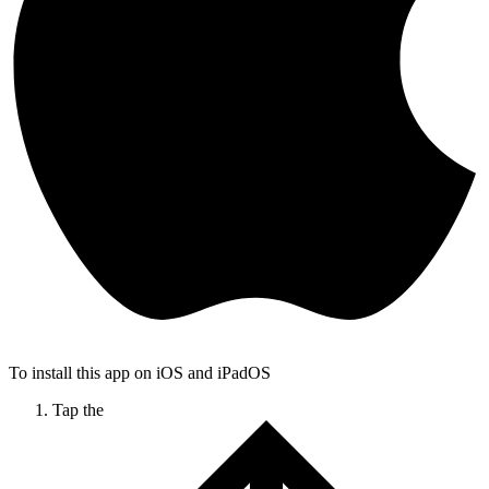
To install this app on iOS and iPadOS
Tap the