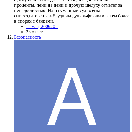
проценты, пени на пени и прочую шелуху отметет за
ненадобностью. Наш гуманный суд всегда
снисходителен к заблудшим душам-физикам, а тем более
в спорах с банками.
11 мая, 2006
20 г
23 ответа
Безопасность