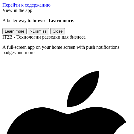
Перейти к содержанию
View in the app
A better way to browse.
Learn more
.
Learn more
×
Dismiss
Close
IT2B - Технологии разведки для бизнеса
A full-screen app on your home screen with push notifications,
badges and more.