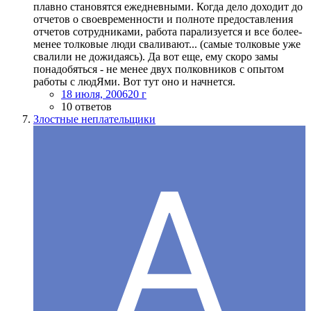
плавно становятся ежедневными. Когда дело доходит до
отчетов о своевременности и полноте предоставления
отчетов сотрудниками, работа парализуется и все более-
менее толковые люди сваливают... (самые толковые уже
свалили не дожидаясь). Да вот еще, ему скоро замы
понадобяться - не менее двух полковников с опытом
работы с людЯми. Вот тут оно и начнется.
18 июля, 2006
20 г
10 ответов
Злостные неплательщики