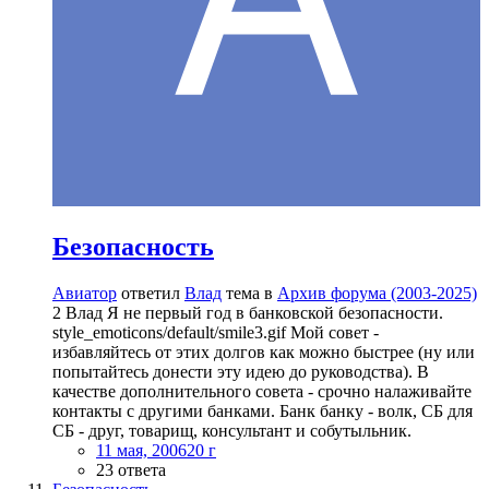
Безопасность
Авиатор
ответил
Влад
тема в
Архив форума (2003-2025)
2 Влад Я не первый год в банковской безопасности.
style_emoticons/default/smile3.gif Мой совет -
избавляйтесь от этих долгов как можно быстрее (ну или
попытайтесь донести эту идею до руководства). В
качестве дополнительного совета - срочно налаживайте
контакты с другими банками. Банк банку - волк, СБ для
СБ - друг, товарищ, консультант и собутыльник.
11 мая, 2006
20 г
23 ответа