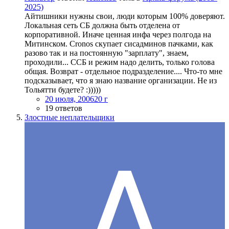
2025)
Айтишники нужны свои, люди которым 100% доверяют.
Локальная сеть СБ должна быть отделена от
корпоративной. Иначе ценная инфа через полгода на
Митинском. Cronos скупает сисадминов пачками, как
разово так и на постоянную "зарплату", знаем,
проходили... ССБ и режим надо делить, только голова
общая. Возврат - отдельное подразделение.... Что-то мне
подсказывает, что я знаю название организации. Не из
Тольятти будете? :)))))
20 июля, 2006
20 г
19 ответов
Злостные неплательщики