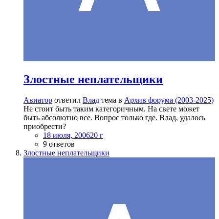
Злостные неплательщики
Авиатор
ответил
Влад
тема в
Архив форума (2003-2025)
Не стоит быть таким категоричным. На свете может
быть абсолютно все. Вопрос только где. Влад, удалось
приобрести?
18 июля, 2006
20 г
9 ответов
Злостные неплательщики