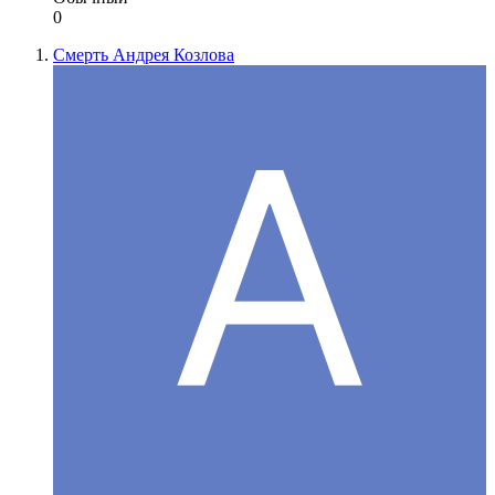
0
Смерть Андрея Козлова