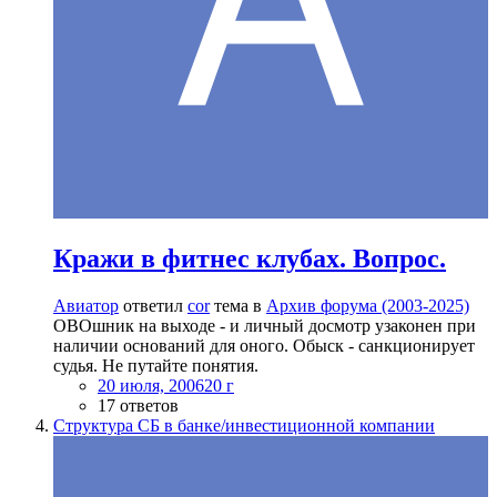
Кражи в фитнес клубах. Вопрос.
Авиатор
ответил
cor
тема в
Архив форума (2003-2025)
ОВОшник на выходе - и личный досмотр узаконен при
наличии оснований для оного. Обыск - санкционирует
судья. Не путайте понятия.
20 июля, 2006
20 г
17 ответов
Структура СБ в банке/инвестиционной компании