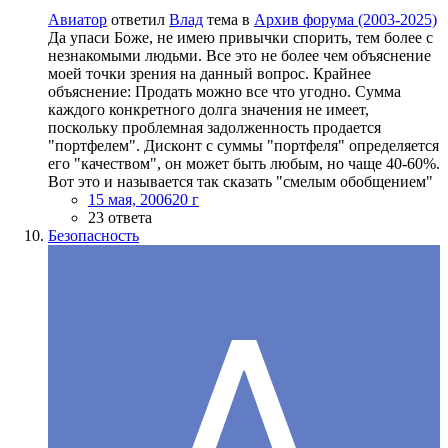
Авиатор
ответил
Влад
тема в
Архив форума (2003-2025)
Да упаси Боже, не имею привычки спорить, тем более с
незнакомыми людьми. Все это не более чем объяснение
моей точки зрения на данный вопрос. Крайнее
объяснение: Продать можно все что угодно. Сумма
каждого конкретного долга значения не имеет,
поскольку проблемная задолженность продается
"портфелем". Дисконт с суммы "портфеля" определяется
его "качеством", он может быть любым, но чаще 40-60%.
Вот это и называется так сказать "смелым обобщением"
15 мая, 2006
20 г
23 ответа
Безопасность