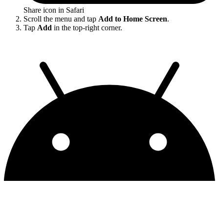
Share icon in Safari
Scroll the menu and tap
Add to Home Screen
.
Tap
Add
in the top-right corner.