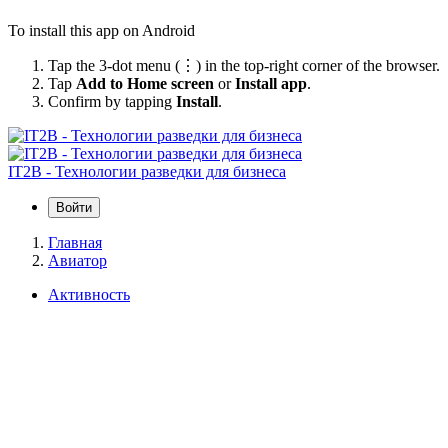
To install this app on Android
Tap the 3-dot menu (⋮) in the top-right corner of the browser.
Tap
Add to Home screen
or
Install app
.
Confirm by tapping
Install
.
IT2B - Технологии разведки для бизнеса
Войти
Главная
Авиатор
Активность