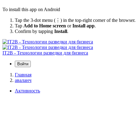
To install this app on Android
Tap the 3-dot menu (⋮) in the top-right corner of the browser.
Tap
Add to Home screen
or
Install app
.
Confirm by tapping
Install
.
IT2B - Технологии разведки для бизнеса
Войти
Главная
аваланч
Активность