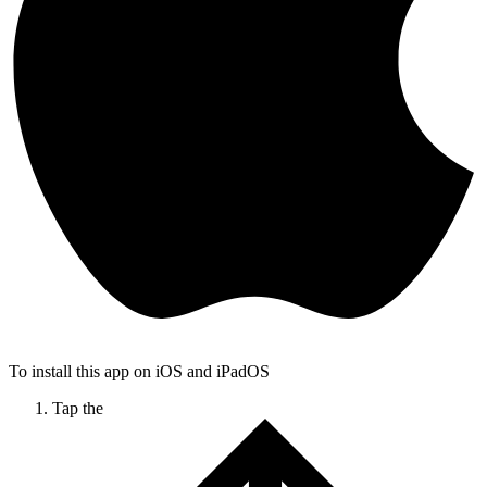
To install this app on iOS and iPadOS
Tap the