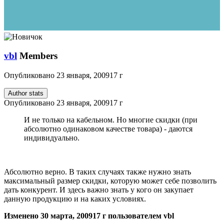
vbl
Members
Опубликовано
23 января, 2009
17 г
Author stats
Опубликовано
23 января, 2009
17 г
И не только на кабельном. Но многие скидки (при
абсолютно одинаковом качестве товара) - даются
индивидуально.
Абсолютно верно. В таких случаях также нужно знать
максимальный размер скидки, которую может себе позволить
дать конкурент. И здесь важно знать у кого он закупает
данную продукцию и на каких условиях.
Изменено
30 марта, 2009
17 г
пользователем vbl