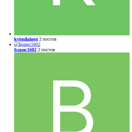
kvisnilainen
2 постов
Борис1602
2 постов