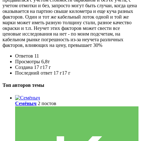
учетом отмотки и без, запросто могут быть случаи, когда цена
оказывается на партию свыше километра и еще куча разных
факторов. Один и тот же кабельный лоток одной и той же
марки может иметь разную толщину стали, разное качество
окраски и т.п. Неучет этих факторов может свести все
ценовые исследования на нет - по моим подсчетам, на
кабельном рынке погрешность из-за неучета различных
факторов, влияющих на цену, превышает 30%
Ответов
11
Просмотры
6,8т
Создана
17 г
17 г
Последний ответ
17 г
17 г
Топ авторов темы
Семёныч
2 постов