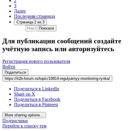
2
3
Далее
Последняя страница
Страница 2 из 3
Поехали
Для публикации сообщений создайте
учётную запись или авторизуйтесь
Регистрация нового пользователя
Войти
Поделиться
https://it2b-forum.ru/topic/10814-regulyarnyy-monitoring-rynka/
Поделиться в LinkedIn
Share on X
Поделиться в Facebook
Поделиться в Pinterest
More sharing options...
Подписчики
Перейти к списку тем