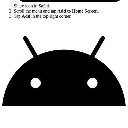
Share icon in Safari
Scroll the menu and tap
Add to Home Screen
.
Tap
Add
in the top-right corner.