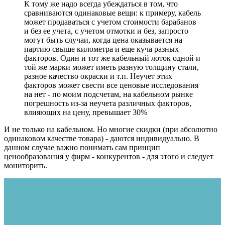
К тому же надо всегда убеждаться в том, что
сравниваются одинаковые вещи: к примеру, кабель
может продаваться с учетом стоимости барабанов
и без ее учета, с учетом отмотки и без, запросто
могут быть случаи, когда цена оказывается на
партию свыше километра и еще куча разных
факторов. Один и тот же кабельный лоток одной и
той же марки может иметь разную толщину стали,
разное качество окраски и т.п. Неучет этих
факторов может свести все ценовые исследования
на нет - по моим подсчетам, на кабельном рынке
погрешность из-за неучета различных факторов,
влияющих на цену, превышает 30%
И не только на кабельном. Но многие скидки (при абсолютно
одинаковом качестве товара) - даются индивидуально. В
данном случае важно понимать сам принцип
ценообразования у фирм - конкурентов - для этого и следует
мониторить.