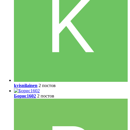
kvisnilainen
2 постов
Борис1602
2 постов