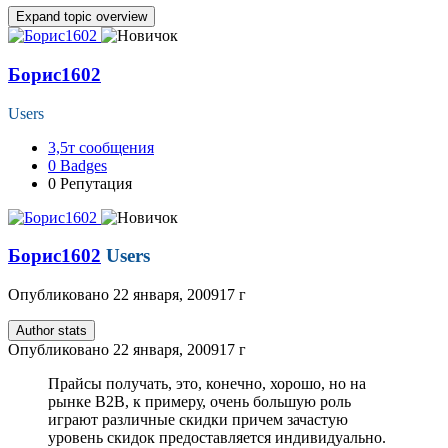
Expand topic overview
Борис1602
Users
3,5т
сообщения
0
Badges
0
Репутация
Борис1602
Users
Опубликовано
22 января, 2009
17 г
Author stats
Опубликовано
22 января, 2009
17 г
Прайсы получать, это, конечно, хорошо, но на
рынке B2B, к примеру, очень большую роль
играют различные скидки причем зачастую
уровень скидок предоставляется индивидуально.