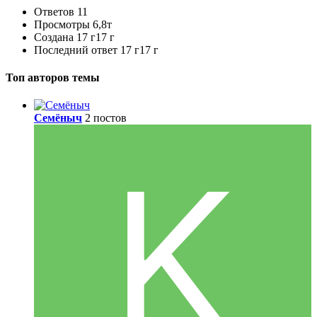
Ответов
11
Просмотры
6,8т
Создана
17 г
17 г
Последний ответ
17 г
17 г
Топ авторов темы
Семёныч
2 постов