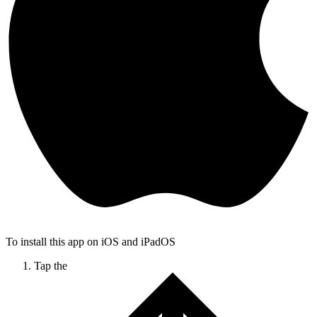
To install this app on iOS and iPadOS
Tap the