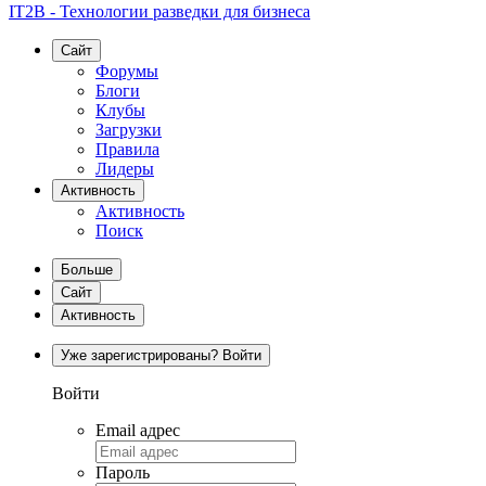
IT2B - Технологии разведки для бизнеса
Сайт
Форумы
Блоги
Клубы
Загрузки
Правила
Лидеры
Активность
Активность
Поиск
Больше
Сайт
Активность
Уже зарегистрированы? Войти
Войти
Email адрес
Пароль