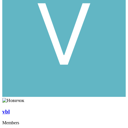
vbl
Members