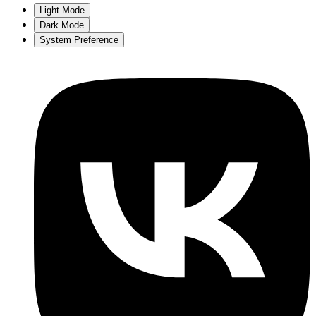
Light Mode
Dark Mode
System Preference