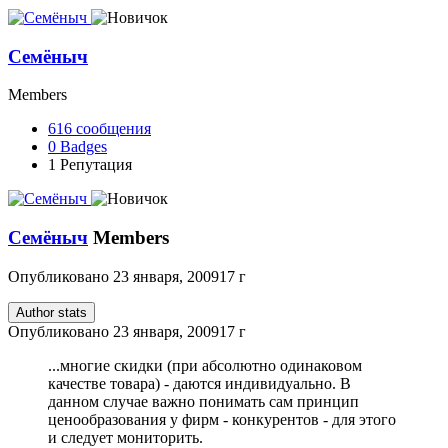
Семёныч
Members
616
сообщения
0
Badges
1
Репутация
Семёныч
Members
Опубликовано
23 января, 2009
17 г
Author stats
Опубликовано
23 января, 2009
17 г
...многие скидки (при абсолютно одинаковом
качестве товара) - даются индивидуально. В
данном случае важно понимать сам принцип
ценообразования у фирм - конкурентов - для этого
и следует мониторить.