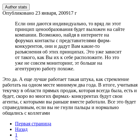
Author stats
Опубликовано
23 января, 2009
17 г
Если они даются индивидуально, то вряд ли этот
принцип ценообразования будет выложен на сайте
компании. Возможно, найдя в интернете на
форумах контакты с представителями фирм-
конкурентов, они и дадут Вам какие-то
разъяснения об этих принципах. Это уже зависит
от такого, как Вы их к себе расположите. Но это
уже не совсем мониторинг, эт больше на
агентурную работу похоже.
Это да. А еще лучше работает такая штука, как стремление
работать на одном месте минимум два года. В итоге, учитывая
текучку в области прямых продаж, которая всегда была, есть и
будет, скоро во многих фирмах- конкурентах будут свои
агенты, с которыми вы раньше вместе работали. Все это будет
справедливым, если вы не гнули пальцы и нормально
общались с коллегами
Первая страница
Назад
1