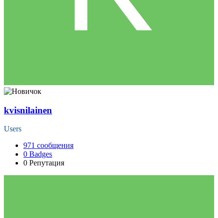
kvisnilainen
Users
971
сообщения
0
Badges
0
Репутация