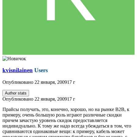
kvisnilainen
Users
Опубликовано
22 января, 2009
17 г
Author stats
Опубликовано
22 января, 2009
17 г
Прайсы получать, это, конечно, хорошо, но на рынке B2B, к
примеру, очень большую роль играют различные скидки
причем зачастую уровень скидок предоставляется
индивидуально. К тому же надо всегда убеждаться в том, что
сравниваются одинаковые вещи: к примеру, кабель может
продаваться с учетом стоимости барабанов и без ее учета, с