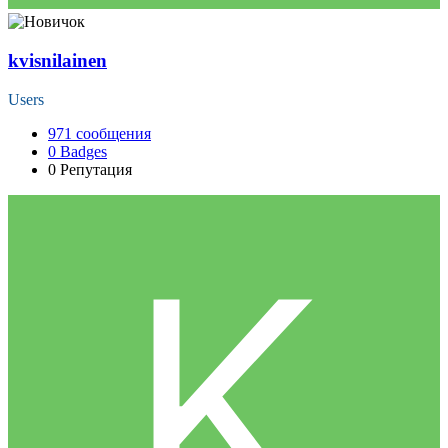
kvisnilainen
Users
971
сообщения
0
Badges
0
Репутация