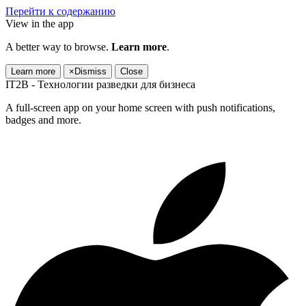
Перейти к содержанию
View in the app
A better way to browse.
Learn more
.
Learn more
×
Dismiss
Close
IT2B - Технологии разведки для бизнеса
A full-screen app on your home screen with push notifications,
badges and more.