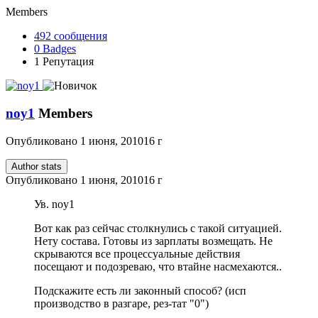
Members
492
сообщения
0
Badges
1
Репутация
noy1
Members
Опубликовано
1 июня, 2010
16 г
Author stats
Опубликовано
1 июня, 2010
16 г
Ув. noy1
Вот как раз сейчас столкнулись с такой ситуацией.
Нету состава. Готовы из зарплаты возмещать. Не
скрываются все процессуальные действия
посещают и подозреваю, что втайне насмехаются..
Подскажите есть ли законный способ? (исп
производство в разгаре, рез-тат "0")