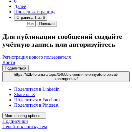
6
Далее
Последняя страница
Страница 1 из 6
Поехали
Для публикации сообщений создайте
учётную запись или авторизуйтесь
Регистрация нового пользователя
Войти
Поделиться
https://it2b-forum.ru/topic/14888-v-permi-ne-prinyato-probivat-
kontragentov/
Поделиться в LinkedIn
Share on X
Поделиться в Facebook
Поделиться в Pinterest
More sharing options...
Подписчики
Перейти к списку тем