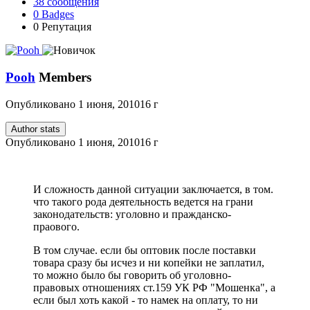
38
сообщения
0
Badges
0
Репутация
Pooh
Members
Опубликовано
1 июня, 2010
16 г
Author stats
Опубликовано
1 июня, 2010
16 г
И сложность данной ситуации заключается, в том.
что такого рода деятельность ведется на грани
законодательств: уголовно и пражданско-
праового.
В том случае. если бы оптовик после поставки
товара сразу бы исчез и ни копейки не заплатил,
то можно было бы говорить об уголовно-
правовых отношениях ст.159 УК РФ "Мошенка", а
если был хоть какой - то намек на оплату, то ни