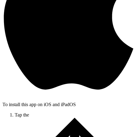
To install this app on iOS and iPadOS
Tap the