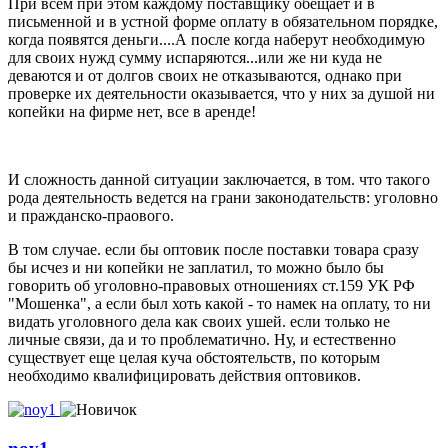
При всем при этом каждому поставщику обещает и в
письменной и в устной форме оплату в обязательном порядке,
когда появятся деньги....А после когда наберут необходимую
для своих нужд сумму испаряются...или же ни куда не
деваются и от долгов своих не отказываются, однако при
проверке их деятельности оказывается, что у них за душой ни
копейки на фирме нет, все в аренде!
И сложность данной ситуации заключается, в том. что такого
рода деятельность ведется на грани законодательств: уголовно
и пражданско-праового.
В том случае. если бы оптовик после поставки товара сразу
бы исчез и ни копейки не заплатил, то можно было бы
говорить об уголовно-правовых отношениях ст.159 УК РФ
"Мошенка", а если был хоть какой - то намек на оплату, то ни
видать уголовного дела как своих ушей. если только не
личные связи, да и то проблематично. Ну, и естественно
существует еще целая куча обстоятельств, по которым
необходимо квалифицировать действия оптовиков.