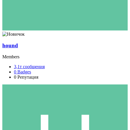
hound
Members
3,1т
сообщения
0
Badges
0
Репутация