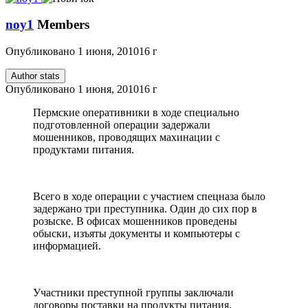
noy1
Members
Опубликовано
1 июня, 2010
16 г
Author stats
Опубликовано
1 июня, 2010
16 г
Пермские оперативники в ходе специально
подготовленной операции задержали
мошенников, проводящих махинации с
продуктами питания.
Всего в ходе операции с участием спецназа было
задержано три преступника. Один до сих пор в
розыске. В офисах мошенников проведены
обыски, изъяты документы и компьютеры с
информацией.
Участники преступной группы заключали
договоры поставки на продукты питания.