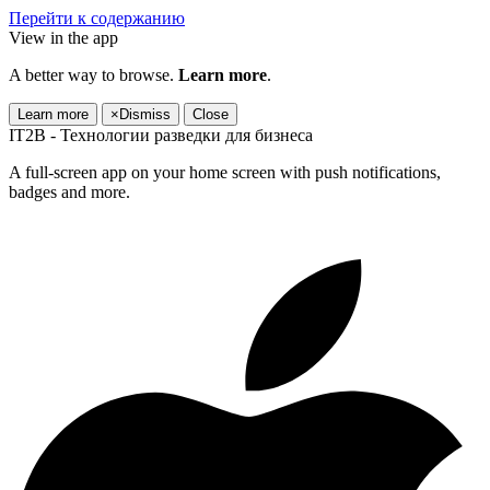
Перейти к содержанию
View in the app
A better way to browse.
Learn more
.
Learn more
×
Dismiss
Close
IT2B - Технологии разведки для бизнеса
A full-screen app on your home screen with push notifications,
badges and more.