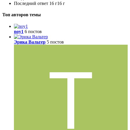
Последний ответ
16 г
16 г
Топ авторов темы
noy1
6 постов
Эрика Вальтер
5 постов