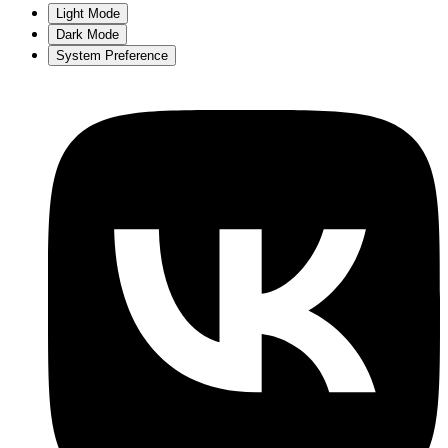
Light Mode
Dark Mode
System Preference