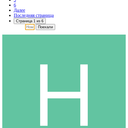
6
Далее
Последняя страница
Страница 1 из 6
Поехали