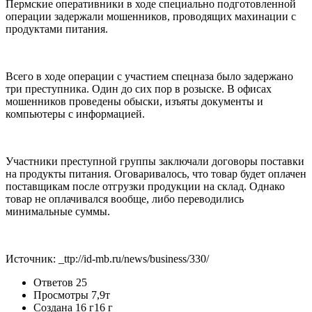
Пермские оперативники в ходе специально подготовленной
операции задержали мошенников, проводящих махинации с
продуктами питания.
Всего в ходе операции с участием спецназа было задержано
три преступника. Один до сих пор в розыске. В офисах
мошенников проведены обыски, изъяты документы и
компьютеры с информацией.
Участники преступной группы заключали договоры поставки
на продукты питания. Оговаривалось, что товар будет оплачен
поставщикам после отгрузки продукции на склад. Однако
товар не оплачивался вообще, либо переводились
минимальные суммы.
Источник: _ttp://id-mb.ru/news/business/330/
Ответов
25
Просмотры
7,9т
Создана
16 г
16 г