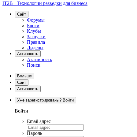
IT2B - Технологии разведки для бизнеса
Сайт
Форумы
Блоги
Клубы
Загрузки
Правила
Лидеры
Активность
Активность
Поиск
Больше
Сайт
Активность
Уже зарегистрированы? Войти
Войти
Email адрес
Пароль