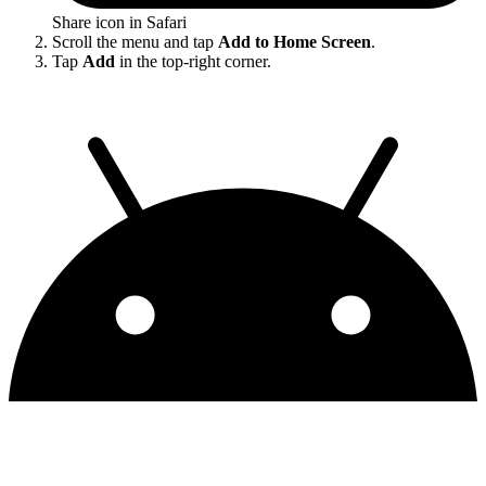
Share icon in Safari
Scroll the menu and tap
Add to Home Screen
.
Tap
Add
in the top-right corner.