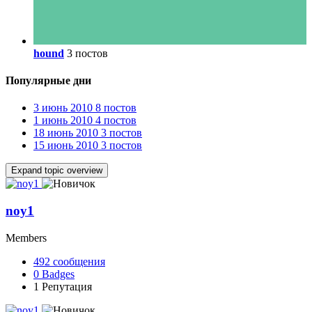
hound
3 постов
Популярные дни
3 июнь 2010
8 постов
1 июнь 2010
4 постов
18 июнь 2010
3 постов
15 июнь 2010
3 постов
Expand topic overview
noy1
Members
492
сообщения
0
Badges
1
Репутация