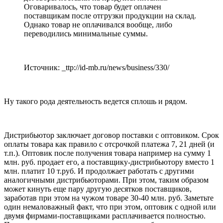
Оговаривалось, что товар будет оплачен
поставщикам после отгрузки продукции на склад.
Однако товар не оплачивался вообще, либо
переводились минимальные суммы.
Источник: _ttp://id-mb.ru/news/business/330/
Ну такого рода деятельность ведется сплошь и рядом.
Дистрибьютор заключает договор поставки с оптовиком. Срок
оплаты товара как правило с отсрочкой платежа 7, 21 дней (и
т.п.). Оптовик после получения товара например на сумму 1
млн. руб. продает его, а поставщику-дистрибьютору вместо 1
млн. платит 10 т.руб. И продолжает работать с другими
аналогичными дистрибьюторами. При этом, таким образом
может кинуть еще пару другую десятков поставщиков,
заработав при этом на чужом товаре 30-40 млн. руб. Заметьте
один немаловажный факт, что при этом, оптовик с одной или
двумя фирмами-поставщиками расплачивается полностью.