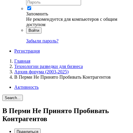
Запомнить
Не рекомендуется для компьютеров с общим
доступом
Войти
Забыли пароль?
Регистрация
Главная
Технологии разведки для бизнеса
Архив форума (2003-2025)
В Перми Не Принято Пробивать Контрагентов
Активность
Search...
В Перми Не Принято Пробивать
Контрагентов
Поделиться