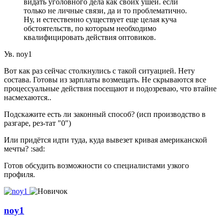
видать уголовного дела как своих ушей. если
только не личные связи, да и то проблематично.
Ну, и естественно существует еще целая куча
обстоятельств, по которым необходимо
квалифицировать действия оптовиков.
Ув. noy1
Вот как раз сейчас столкнулись с такой ситуацией. Нету
состава. Готовы из зарплаты возмещать. Не скрываются все
процессуальные действия посещают и подозреваю, что втайне
насмехаются..
Подскажите есть ли законный способ? (исп производство в
разгаре, рез-тат "0")
Или придётся идти туда, куда вывезет кривая американской
мечты? :sad:
Готов обсудить возможности со специалистами узкого
профиля.
noy1