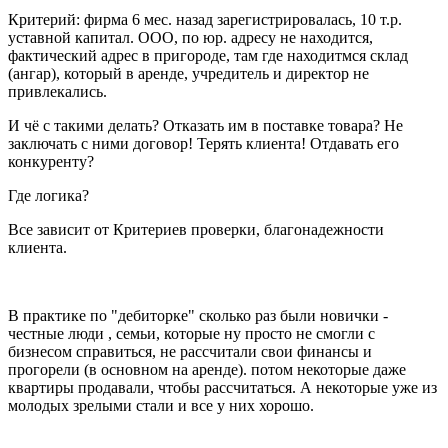
Критерий: фирма 6 мес. назад зарегистрировалась, 10 т.р.
уставной капитал. ООО, по юр. адресу не находится,
фактический адрес в пригороде, там где находитмся склад
(ангар), который в аренде, учредитель и директор не
привлекались.
И чё с такими делать? Отказать им в поставке товара? Не
заключать с ними договор! Терять клиента! Отдавать его
конкуренту?
Где логика?
Все зависит от Критериев проверки, благонадежности
клиента.
В практике по "дебиторке" сколько раз были новички -
честные люди , семьи, которые ну просто не смогли с
бизнесом справиться, не рассчитали свои финансы и
прогорели (в основном на аренде). потом некоторые даже
квартиры продавали, чтобы рассчитаться. А некоторые уже из
молодых зрелыми стали и все у них хорошо.