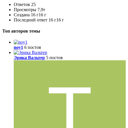
Ответов
25
Просмотры
7,9т
Создана
16 г
16 г
Последний ответ
16 г
16 г
Топ авторов темы
noy1
6 постов
Эрика Вальтер
5 постов