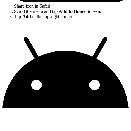
Share icon in Safari
Scroll the menu and tap
Add to Home Screen
.
Tap
Add
in the top-right corner.