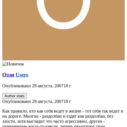
Оззи
Users
Опубликовано
29 августа, 2007
18 г
Author stats
Опубликовано
29 августа, 2007
18 г
Как правило, кто как себя ведет в жизни - тот себя так ведет и
на дороге. Многие - раздолбаи и ездят как раздолбаи, без
злости, хотя выглядит это часто агрессивно, другие -
ущемленные когда-то кем-то, теперь реализуют свои