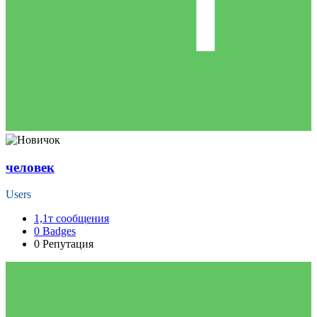
человек
Users
1,1т
сообщения
0
Badges
0
Репутация