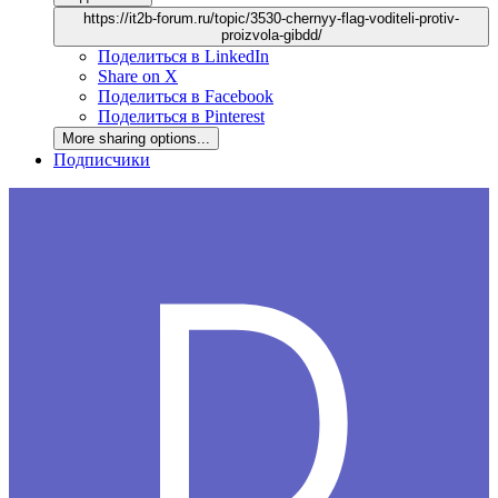
https://it2b-forum.ru/topic/3530-chernyy-flag-voditeli-protiv-
proizvola-gibdd/
Поделиться в LinkedIn
Share on X
Поделиться в Facebook
Поделиться в Pinterest
More sharing options...
Подписчики