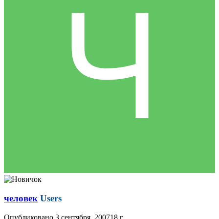
человек
Users
Опубликовано
3 сентября, 2007
18 г