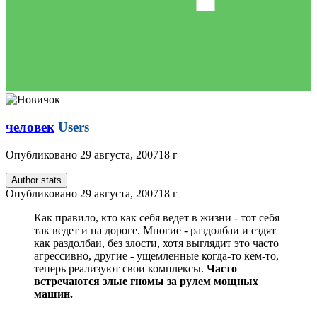
человек
Users
Опубликовано
29 августа, 2007
18 г
Author stats
Опубликовано
29 августа, 2007
18 г
Как правило, кто как себя ведет в жизни - тот себя
так ведет и на дороге. Многие - раздолбаи и ездят
как раздолбаи, без злости, хотя выглядит это часто
агрессивно, другие - ущемленные когда-то кем-то,
теперь реализуют свои комплексы.
Часто
встречаются злые гномы за рулем мощных
машин.