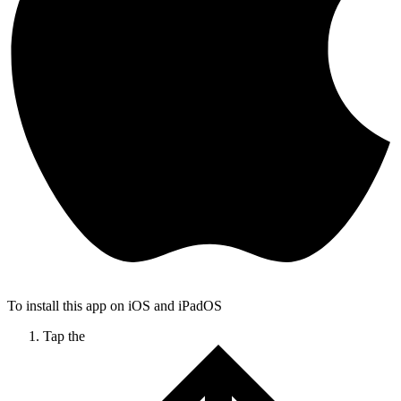
To install this app on iOS and iPadOS
Tap the