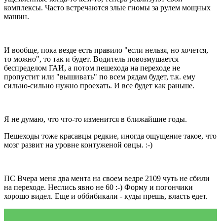
комплексы. Часто встречаются злые гномы за рулем мощных
машин.
И вообще, пока везде есть правило "если нельзя, но хочется,
то можно", то так и будет. Водитель повозмущается
беспределом ГАИ, а потом пешехода на переходе не
пропустит или "вышивать" по всем рядам будет, т.к. ему
сильно-сильно нужно проехать. И все будет как раньше.
Я не думаю, что что-то изменится в ближайшие годы.
Пешеходы тоже красавцы редкие, иногда ощущение такое, что
мозг развит на уровне контуженой овцы. :-)
ПС Вчера меня два мента на своем ведре 2109 чуть не сбили
на переходе. Неслись явно не 60 :-) Форму и погончики
хорошо видел. Еще и оббибикали - куды прешь, власть едет.