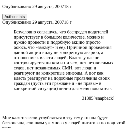
Опубликовано
29 августа, 2007
18 г
Author stats
Опубликовано
29 августа, 2007
18 г
Безусловно соглашусь, что беспредел водителей
присутствует в большом количестве, можно и
нужно провести и подобную акцию (просто
боюсь, что «зажмут» и ее). Причиной проведения
данной акции вижу не конкретную аварию, а
отношение к власти людей. Власть у нас не
контролируется ни кем и ни чем, нет независимых
судов, нет независимых СМИ, вот люди и
реагируют на конкретные эпизоды. А вот как
власть реагирует на подобные проявления своих
граждан (пусть эти граждане и «не правы» в
конкретной ситуации) лично для меня показатель.
31385[/snapback]
Мне кажется если углубляться в эту тему то она будет
бесконечна, слишком уж много у людей нигатива по поднятой
теме