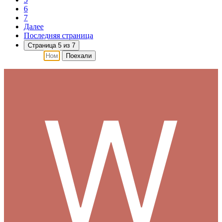
6
7
Далее
Последняя страница
Страница 5 из 7
Поехали