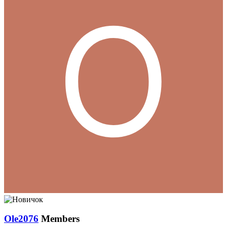
Ole2076
Members