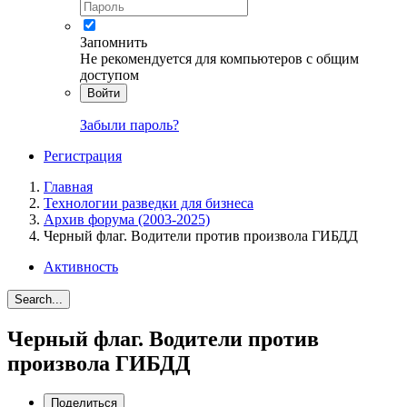
Запомнить
Не рекомендуется для компьютеров с общим
доступом
Войти
Забыли пароль?
Регистрация
Главная
Технологии разведки для бизнеса
Архив форума (2003-2025)
Черный флаг. Водители против произвола ГИБДД
Активность
Search...
Черный флаг. Водители против
произвола ГИБДД
Поделиться