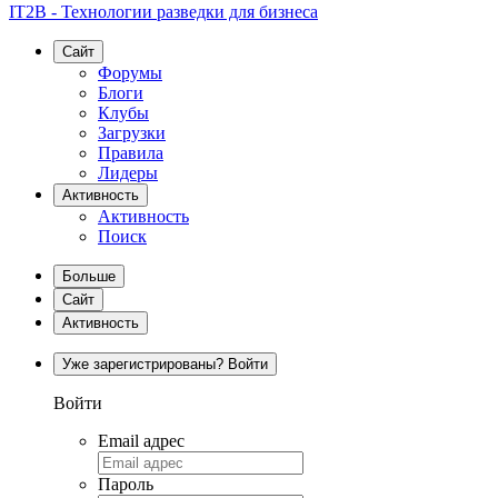
IT2B - Технологии разведки для бизнеса
Сайт
Форумы
Блоги
Клубы
Загрузки
Правила
Лидеры
Активность
Активность
Поиск
Больше
Сайт
Активность
Уже зарегистрированы? Войти
Войти
Email адрес
Пароль