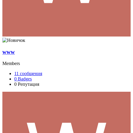
www
Members
11
сообщения
0
Badges
0
Репутация