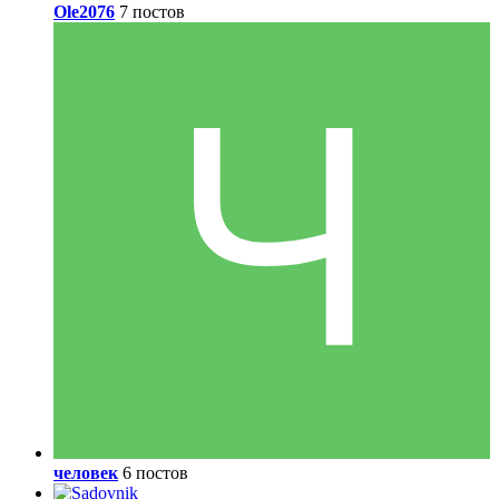
Ole2076
7 постов
человек
6 постов