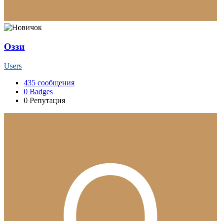
Оззи
Users
435
сообщения
0
Badges
0
Репутация