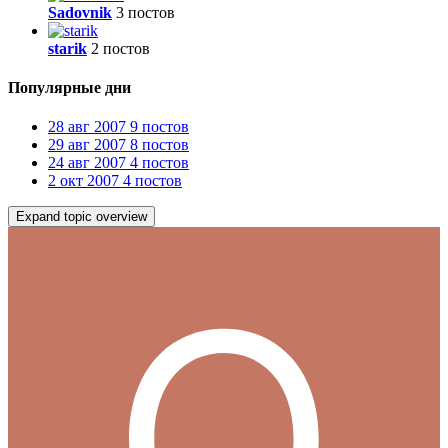
Sadovnik
3 постов
starik
2 постов
Популярные дни
28 авг 2007
9 постов
29 авг 2007
8 постов
24 авг 2007
4 постов
2 окт 2007
4 постов
Expand topic overview