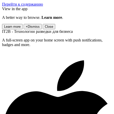
Перейти к содержанию
View in the app
A better way to browse.
Learn more
.
Learn more
×
Dismiss
Close
IT2B - Технологии разведки для бизнеса
A full-screen app on your home screen with push notifications,
badges and more.