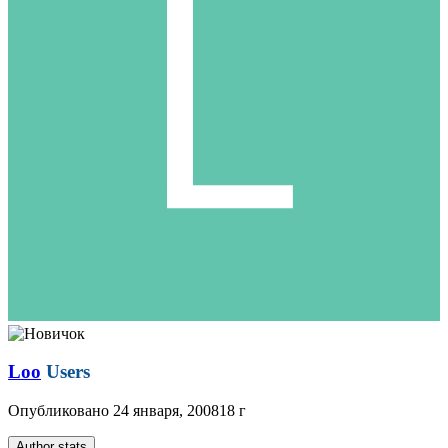
Loo
Users
Опубликовано
24 января, 2008
18 г
Author stats