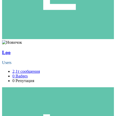
Loo
Users
2,1т
сообщения
0
Badges
0
Репутация