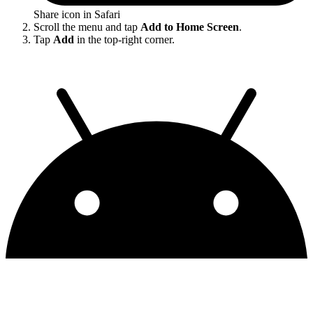
Share icon in Safari
Scroll the menu and tap
Add to Home Screen
.
Tap
Add
in the top-right corner.