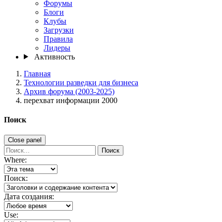
Форумы
Блоги
Клубы
Загрузки
Правила
Лидеры
Активность
Главная
Технологии разведки для бизнеса
Архив форума (2003-2025)
перехват информации 2000
Поиск
Close panel
Поиск
Where:
Поиск:
Дата создания:
Use: