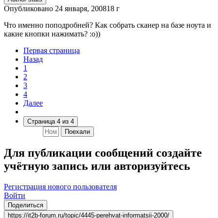
Опубликовано
24 января, 2008
18 г
Что именно поподробней? Как собрать сканер на базе ноута и
какие кнопки нажимать? :о))
Первая страница
Назад
1
2
3
4
Далее
Страница 4 из 4
Поехали
Для публикации сообщений создайте
учётную запись или авторизуйтесь
Регистрация нового пользователя
Войти
Поделиться
https://it2b-forum.ru/topic/4445-perehvat-informatsii-2000/