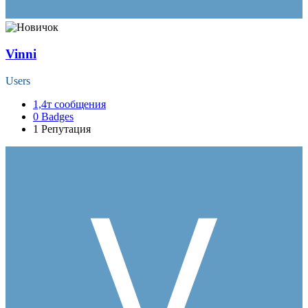
Vinni
Users
1,4т
сообщения
0
Badges
1
Репутация