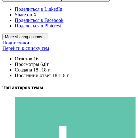
Поделиться в LinkedIn
Share on X
Поделиться в Facebook
Поделиться в Pinterest
More sharing options...
Подписчики
Перейти к списку тем
Ответов
16
Просмотры
6,8т
Создана
18 г
18 г
Последний ответ
18 г
18 г
Топ авторов темы