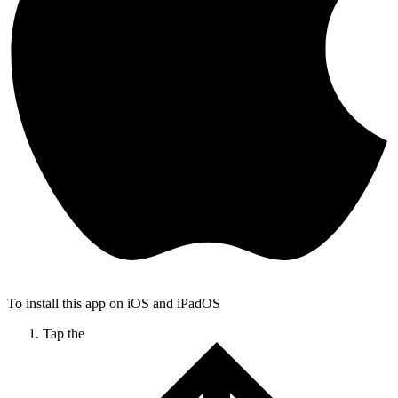
To install this app on iOS and iPadOS
Tap the