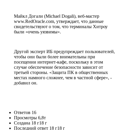
Майкл Догали (Michael Dogali), веб-мастер
www.RedOracle.com, утверждает, что данные
свидетельствуют о том, что терминалы Хитроу
были «очень уязвимы».
Другой эксперт ИБ предупреждает пользователей,
чтобы они были более внимательны при
посещении интернет-кафе, поскольку в этом
случае обеспечение безопасности зависит от
третьей стороны. «Защита ПК в общественных
местах намного сложнее, чем в частной сфере», -
добавил он.
Ответов
16
Просмотры
6,8т
Создана
18 г
18 г
Последний ответ
18 г
18 г