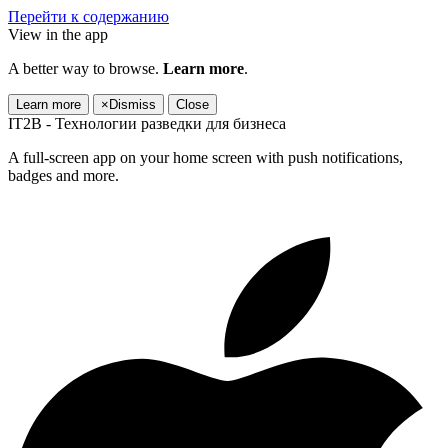
Перейти к содержанию
View in the app
A better way to browse.
Learn more
.
Learn more
×
Dismiss
Close
IT2B - Технологии разведки для бизнеса
A full-screen app on your home screen with push notifications,
badges and more.