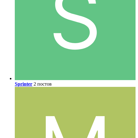
Sprinter
2 постов