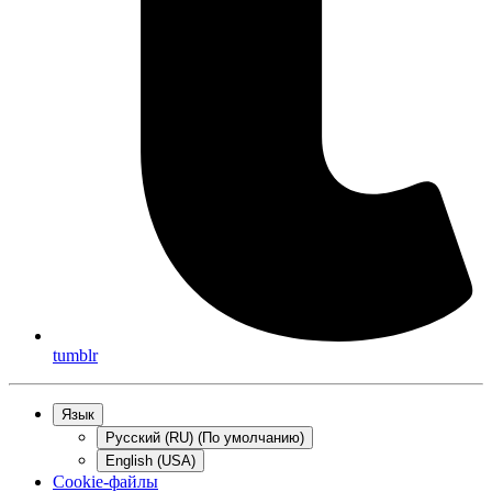
tumblr
Язык
Русский (RU) (По умолчанию)
English (USA)
Cookie-файлы