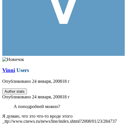
Vinni
Users
Опубликовано
24 января, 2008
18 г
Author stats
Опубликовано
24 января, 2008
18 г
А поподробней можно?
Я думаю, что это что-то вроде этого
_ttp://www.cnews.ru/news/line/index.shtml?2008/01/23/284737