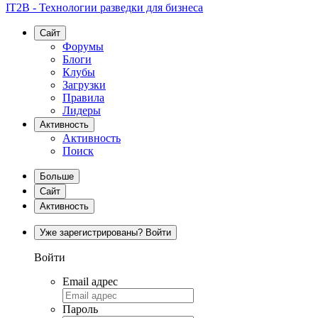
IT2B - Технологии разведки для бизнеса
Сайт
Форумы
Блоги
Клубы
Загрузки
Правила
Лидеры
Активность
Активность
Поиск
Больше
Сайт
Активность
Уже зарегистрированы? Войти
Войти
Email адрес
Пароль