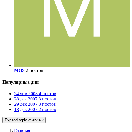
MOS
2 постов
Популярные дни
24 янв 2008
4 постов
28 дек 2007
3 постов
29 дек 2007
3 постов
18 дек 2007
2 постов
Expand topic overview
Главная