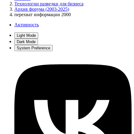
Технологии разведки для бизнеса
Архив форума (2003-2025)
перехват информации 2000
Активность
Light Mode
Dark Mode
System Preference