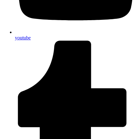
youtube