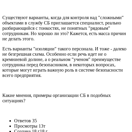
Существуют варианты, когда для контроля над "сложными"
объектами в службу СБ приглашается специалист, реально
разбирающийся с тонкостях, не понятных "рядовым"
сотрудникам. Но хорошо ли это? Кажется, есть масса причин
не делать этого.
Есть варианты "изоляции" такого персонала. И тоже - далеко
не безгрешная схема. Особенно если речь идет не о
кремниевой долине, а о реальном "ученом" преимуществе
сотрудника перед безопасником, в некоторых вопросах,
которые могут играть важную роль в системе безопасности
всего предприятия.
Какие мнения, примеры организации СБ в подобных
ситуациях?
Ответов
35
Просмотры
13т
Создана
18 г
18 г