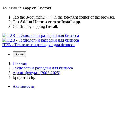
To install this app on Android
Tap the 3-dot menu (⋮) in the top-right corner of the browser.
Tap
Add to Home screen
or
Install app
.
Confirm by tapping
Install
.
IT2B - Технологии разведки для бизнеса
Войти
Главная
Технологии разведки для бизнеса
Архив форума (2003-2025)
Iq против Iq.
Активность