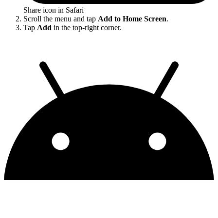
Share icon in Safari
Scroll the menu and tap
Add to Home Screen
.
Tap
Add
in the top-right corner.