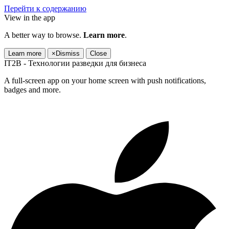
Перейти к содержанию
View in the app
A better way to browse.
Learn more
.
Learn more
×
Dismiss
Close
IT2B - Технологии разведки для бизнеса
A full-screen app on your home screen with push notifications,
badges and more.