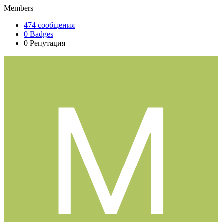
Members
474
сообщения
0
Badges
0
Репутация