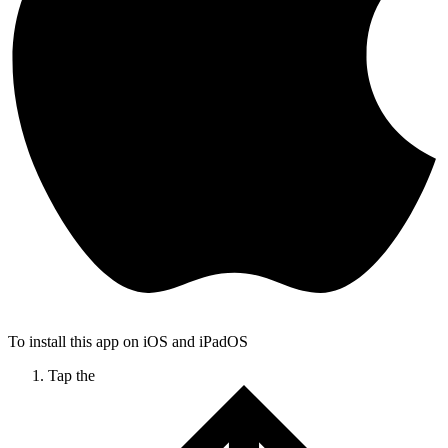
To install this app on iOS and iPadOS
Tap the