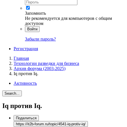
Запомнить
Не рекомендуется для компьютеров с общим
доступом
Войти
Забыли пароль?
Регистрация
Главная
Технологии разведки для бизнеса
Архив форума (2003-2025)
Iq против Iq.
Активность
Search...
Iq против Iq.
Поделиться
https://it2b-forum.ru/topic/4541-iq-protiv-iq/