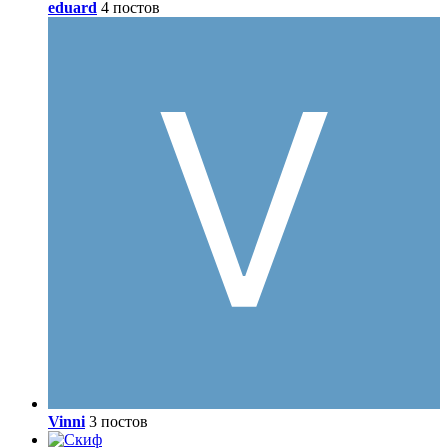
eduard
4 постов
Vinni
3 постов