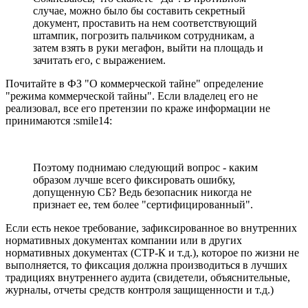
случае, можно было бы составить секретный
документ, проставить на нем соответствующий
штампик, погрозить пальчиком сотрудникам, а
затем взять в руки мегафон, выйти на площадь и
зачитать его, с выражением.
Почитайте в ФЗ "О коммерческой тайне" определение
"режима коммерческой тайны". Если владелец его не
реализовал, все его претензии по краже информации не
принимаются :smile14:
Поэтому поднимаю следующий вопрос - каким
образом лучше всего фиксировать ошибку,
допущенную СБ? Ведь безопасник никогда не
признает ее, тем более "сертифицированный".
Если есть некое требование, зафиксированное во внутренних
нормативных документах компании или в других
нормативных документах (СТР-К и т.д.), которое по жизни не
выполняется, то фиксация должна производиться в лучших
традициях внутреннего аудита (свидетели, объяснительные,
журналы, отчеты средств контроля защищенности и т.д.)