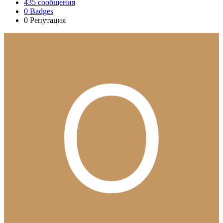
435
сообщения
0
Badges
0
Репутация