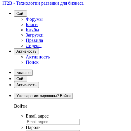
IT2B - Технологии разведки для бизнеса
Сайт
Форумы
Блоги
Клубы
Загрузки
Правила
Лидеры
Активность
Активность
Поиск
Больше
Сайт
Активность
Уже зарегистрированы? Войти
Войти
Email адрес
Пароль