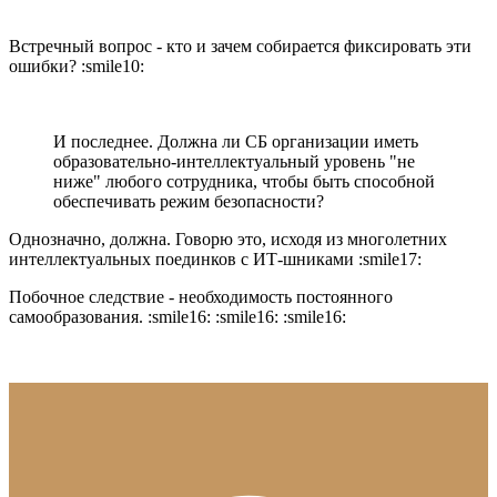
Встречный вопрос - кто и зачем собирается фиксировать эти
ошибки? :smile10:
И последнее. Должна ли СБ организации иметь
образовательно-интеллектуальный уровень "не
ниже" любого сотрудника, чтобы быть способной
обеспечивать режим безопасности?
Однозначно, должна. Говорю это, исходя из многолетних
интеллектуальных поединков с ИТ-шниками :smile17:
Побочное следствие - необходимость постоянного
самообразования. :smile16: :smile16: :smile16: