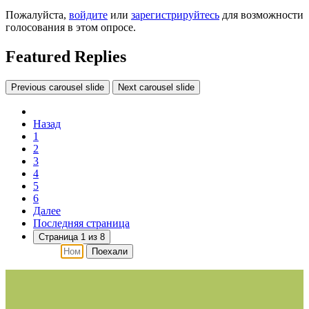
Пожалуйста,
войдите
или
зарегистрируйтесь
для возможности
голосования в этом опросе.
Featured Replies
Previous carousel slide
Next carousel slide
Назад
1
2
3
4
5
6
Далее
Последняя страница
Страница 1 из 8
Поехали