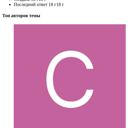
Последний ответ
18 г
18 г
Топ авторов темы