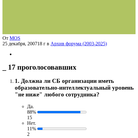
От
MOS
25 декабря, 2007
18 г
в
Архив форума (2003-2025)
_
17 проголосовавших
1. Должна ли СБ организации иметь
образовательно-интеллектуальный уровень
"не ниже" любого сотрудника?
Да.
88%
15
Нет.
11%
2