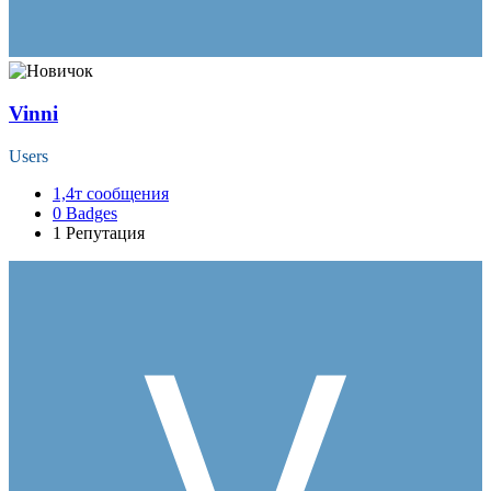
Vinni
Users
1,4т
сообщения
0
Badges
1
Репутация