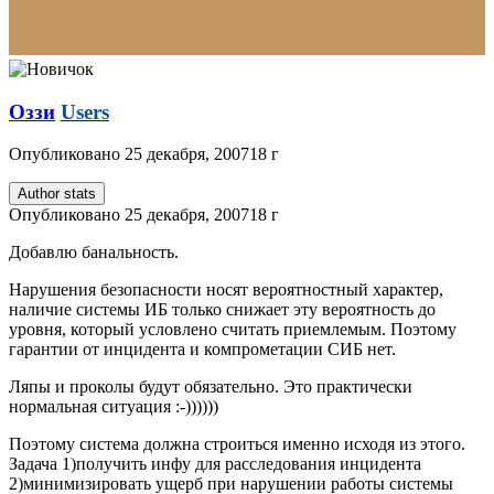
Оззи
Users
Опубликовано
25 декабря, 2007
18 г
Author stats
Опубликовано
25 декабря, 2007
18 г
Добавлю банальность.
Нарушения безопасности носят вероятностный характер,
наличие системы ИБ только снижает эту вероятность до
уровня, который условлено считать приемлемым. Поэтому
гарантии от инцидента и компрометации СИБ нет.
Ляпы и проколы будут обязательно. Это практически
нормальная ситуация :-))))))
Поэтому система должна строиться именно исходя из этого.
Задача 1)получить инфу для расследования инцидента
2)минимизировать ущерб при нарушении работы системы