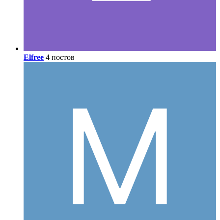
Elfree
4 постов