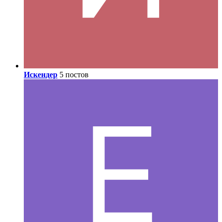
Искендер
5 постов