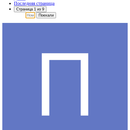
Последняя страница
Страница 1 из 9
Поехали