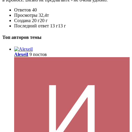
Ответов
40
Просмотры
32,4т
Создана
20 г
20 г
Последний ответ
13 г
13 г
Топ авторов темы
AlexeiI
9 постов