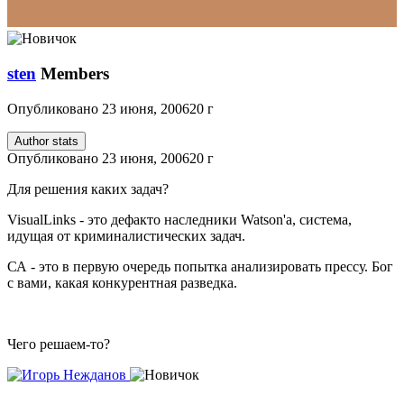
sten
Members
Опубликовано
23 июня, 2006
20 г
Author stats
Опубликовано
23 июня, 2006
20 г
Для решения каких задач?
VisualLinks - это дефакто наследники Watson'а, система,
идущая от криминалистических задач.
СА - это в первую очередь попытка анализировать прессу. Бог
с вами, какая конкурентная разведка.
Чего решаем-то?