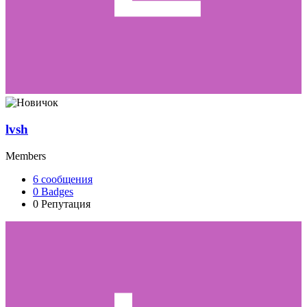
lvsh
Members
6
сообщения
0
Badges
0
Репутация