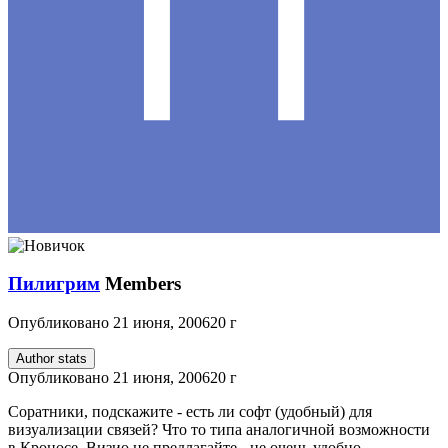
Пилигрим
Members
Опубликовано
21 июня, 2006
20 г
Author stats
Опубликовано
21 июня, 2006
20 г
Соратники, подскажите - есть ли софт (удобный) для
визуализации связей? Что то типа аналогичной возможности
в Кроносе. Визио не предлагайте - не очень удобно.