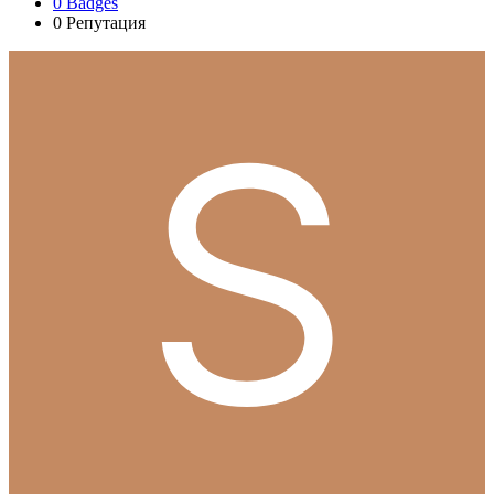
0
Badges
0
Репутация