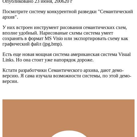
Опубликовано
23 июня, 2006
20 г
Посмотрите систему конкурентной разведки "Семантический
архив".
У них встроен инструмент рисования семантических схем,
вполне удобный. Нарисованые схемы система умеет
сохранять в формат MS Visio или экспортировать схему как
графический файл (jpg,bmp).
Есть еще новая мощная система американская система Visual
Links. Но она стоит уже напорядок дороже.
Кстати разработчики Семантического архива, дают демо-
версию. Я сама изучала возможности системы, по этой демо-
версии.