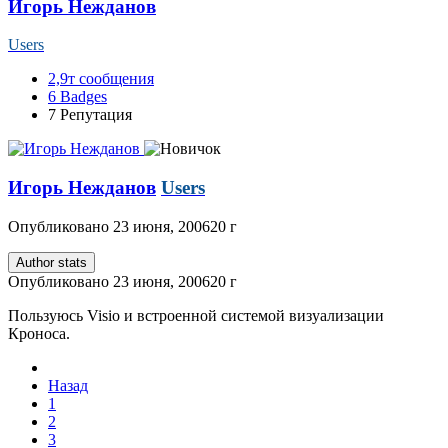
Игорь Нежданов
Users
2,9т
сообщения
6
Badges
7
Репутация
Игорь Нежданов
Users
Опубликовано
23 июня, 2006
20 г
Author stats
Опубликовано
23 июня, 2006
20 г
Пользуюсь Visio и встроенной системой визуализации
Кроноса.
Назад
1
2
3