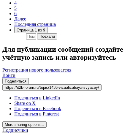
4
5
6
Далее
Последняя страница
Страница 1 из 9
Поехали
Для публикации сообщений создайте
учётную запись или авторизуйтесь
Регистрация нового пользователя
Войти
Поделиться
https://it2b-forum.ru/topic/1436-vizualizatsiya-svyazey/
Поделиться в LinkedIn
Share on X
Поделиться в Facebook
Поделиться в Pinterest
More sharing options...
Подписчики