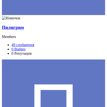
Пилигрим
Members
49
сообщения
0
Badges
0
Репутация