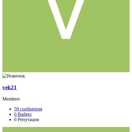
vek21
Members
59
сообщения
0
Badges
0
Репутация