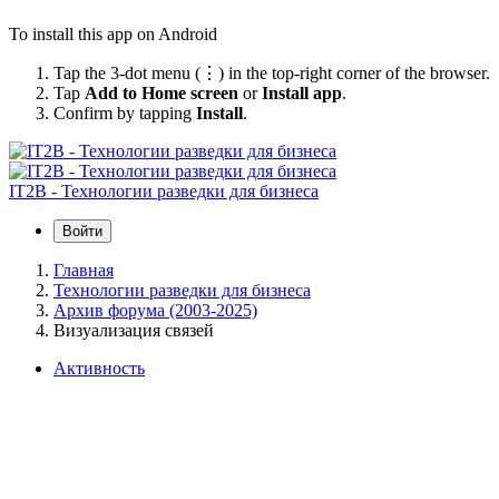
To install this app on Android
Tap the 3-dot menu (⋮) in the top-right corner of the browser.
Tap
Add to Home screen
or
Install app
.
Confirm by tapping
Install
.
IT2B - Технологии разведки для бизнеса
Войти
Главная
Технологии разведки для бизнеса
Архив форума (2003-2025)
Визуализация связей
Активность