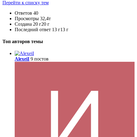
Перейти к списку тем
Ответов
40
Просмотры
32,4т
Создана
20 г
20 г
Последний ответ
13 г
13 г
Топ авторов темы
AlexeiI
9 постов