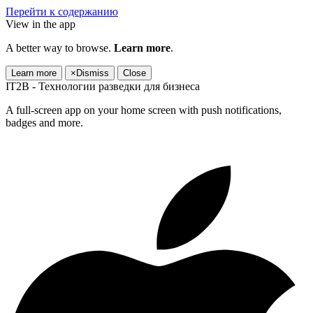
Перейти к содержанию
View in the app
A better way to browse.
Learn more
.
Learn more
×
Dismiss
Close
IT2B - Технологии разведки для бизнеса
A full-screen app on your home screen with push notifications,
badges and more.