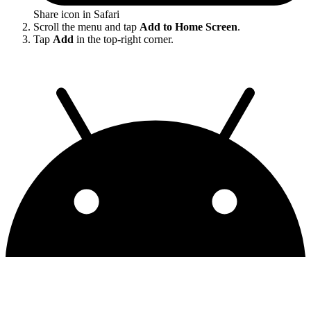
Share icon in Safari
Scroll the menu and tap
Add to Home Screen
.
Tap
Add
in the top-right corner.