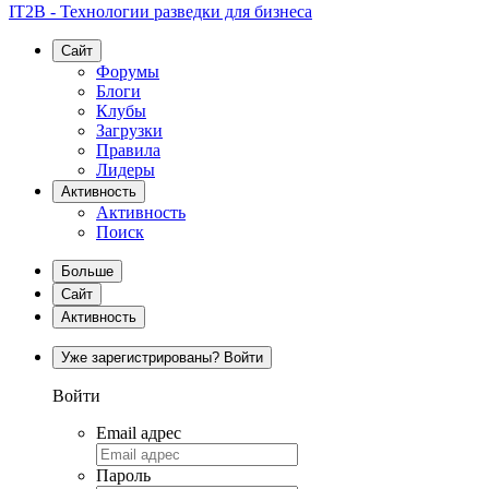
IT2B - Технологии разведки для бизнеса
Сайт
Форумы
Блоги
Клубы
Загрузки
Правила
Лидеры
Активность
Активность
Поиск
Больше
Сайт
Активность
Уже зарегистрированы? Войти
Войти
Email адрес
Пароль