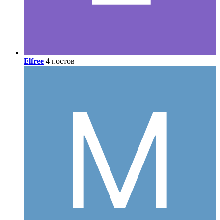
Elfree
4 постов