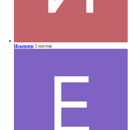
Искендер
5 постов