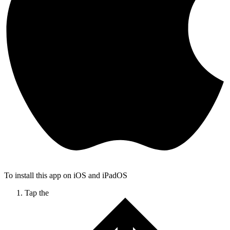
To install this app on iOS and iPadOS
Tap the