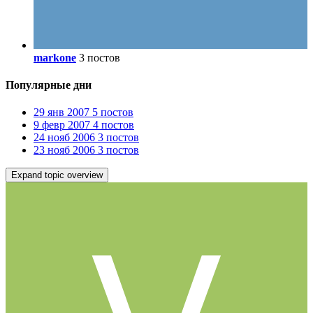
markone
3 постов
Популярные дни
29 янв 2007
5 постов
9 февр 2007
4 постов
24 нояб 2006
3 постов
23 нояб 2006
3 постов
Expand topic overview