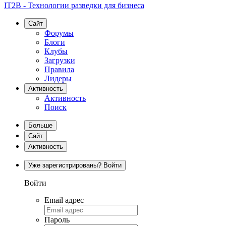
IT2B - Технологии разведки для бизнеса
Сайт
Форумы
Блоги
Клубы
Загрузки
Правила
Лидеры
Активность
Активность
Поиск
Больше
Сайт
Активность
Уже зарегистрированы? Войти
Войти
Email адрес
Пароль