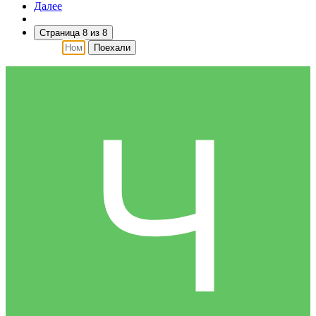
Далее
Страница 8 из 8
Поехали