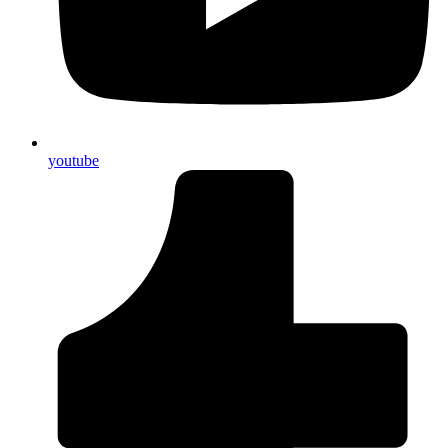
youtube