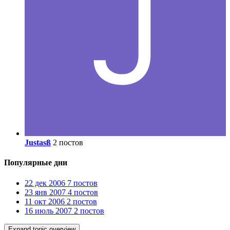
Justasß
2 постов
Популярные дни
22 дек 2006
7 постов
23 янв 2007
4 постов
11 окт 2006
2 постов
16 июль 2007
2 постов
Expand topic overview