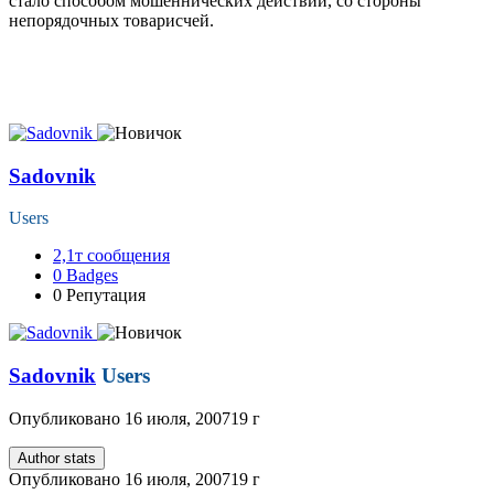
стало способом мошеннических действий, со стороны
непорядочных товарисчей.
Sadovnik
Users
2,1т
сообщения
0
Badges
0
Репутация
Sadovnik
Users
Опубликовано
16 июля, 2007
19 г
Author stats
Опубликовано
16 июля, 2007
19 г