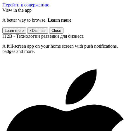
Перейти к содержанию
View in the app
A better way to browse.
Learn more
.
Learn more
×
Dismiss
Close
IT2B - Технологии разведки для бизнеса
A full-screen app on your home screen with push notifications,
badges and more.