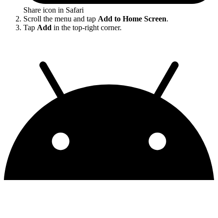
Share icon in Safari
Scroll the menu and tap
Add to Home Screen
.
Tap
Add
in the top-right corner.