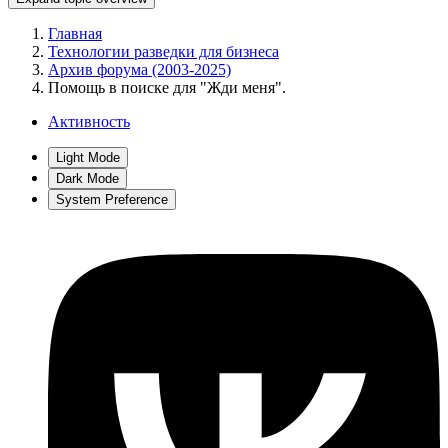
Главная
Технологии разведки для бизнеса
Архив форума (2003-2025)
Помощь в поиске для "Жди меня".
Активность
Light Mode
Dark Mode
System Preference