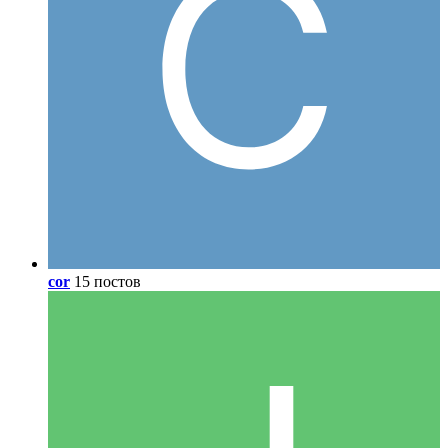
cor
15 постов