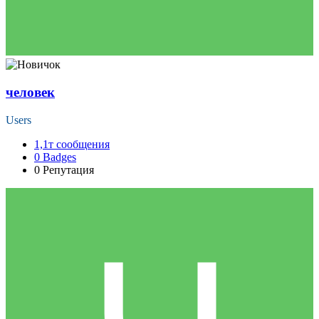
человек
Users
1,1т
сообщения
0
Badges
0
Репутация