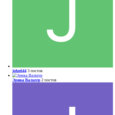
john644
3 постов
Эрика Вальтер
2 постов