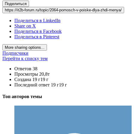
Поделиться
https://it2b-forum.ru/topic/2064-pomosch-v-poiske-dlya-zhdi-menya/
Поделиться в LinkedIn
Share on X
Поделиться в Facebook
Поделиться в Pinterest
More sharing options...
Подписчики
Перейти к списку тем
Ответов
38
Просмотры
20,8т
Создана
19 г
19 г
Последний ответ
19 г
19 г
Топ авторов темы