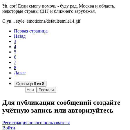
Ув. cor! Если смогу помочь - буду рад, Москва и область,
некоторые страны СНГ и ближнего зарубежья.
С ув...
style_emoticons/default/smile14.gif
Первая страница
Назад
3
4
5
6
7
8
Далее
Страница 8 из 8
Поехали
Для публикации сообщений создайте
учётную запись или авторизуйтесь
Регистрация нового пользователя
Войти