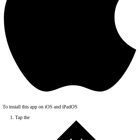
To install this app on iOS and iPadOS
Tap the