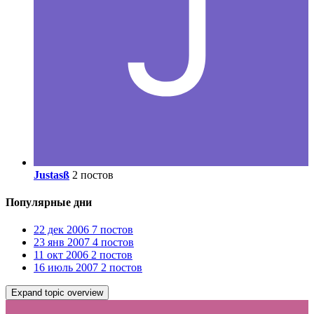
Justasß
2 постов
Популярные дни
22 дек 2006
7 постов
23 янв 2007
4 постов
11 окт 2006
2 постов
16 июль 2007
2 постов
Expand topic overview