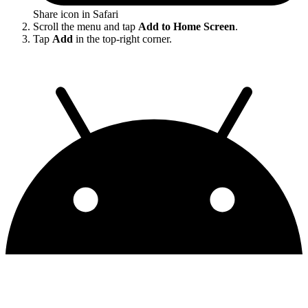
Share icon in Safari
Scroll the menu and tap
Add to Home Screen
.
Tap
Add
in the top-right corner.