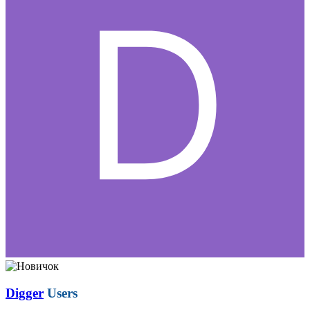
Digger
Users