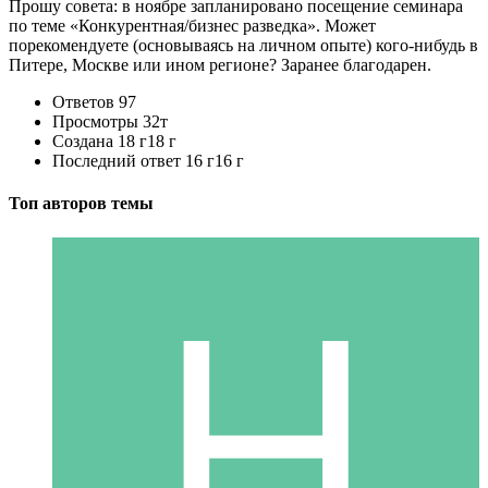
Прошу совета: в ноябре запланировано посещение семинара
по теме «Конкурентная/бизнес разведка». Может
порекомендуете (основываясь на личном опыте) кого-нибудь в
Питере, Москве или ином регионе? Заранее благодарен.
Ответов
97
Просмотры
32т
Создана
18 г
18 г
Последний ответ
16 г
16 г
Топ авторов темы