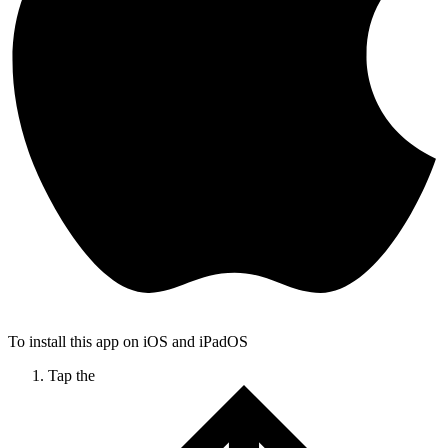
To install this app on iOS and iPadOS
Tap the