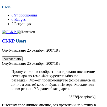
Users
6,9т
сообщения
0
Badges
2
Репутация
CI-KP
Users
Опубликовано
25 октября, 2007
18 г
Author stats
Опубликовано
25 октября, 2007
18 г
Прошу совета: в ноябре запланировано посещение
семинара по теме «Конкурентная/бизнес
разведка». Может порекомендуете (основываясь на
личном опыте) кого-нибудь в Питере, Москве или
ином регионе? Заранее благодарен.
35278[/snapback]
Выскажу свое личное мнение, без претензии на истину в