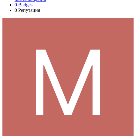
0
Badges
0
Репутация