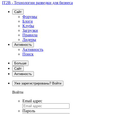
IT2B - Технологии разведки для бизнеса
Сайт
Форумы
Блоги
Клубы
Загрузки
Правила
Лидеры
Активность
Активность
Поиск
Больше
Сайт
Активность
Уже зарегистрированы? Войти
Войти
Email адрес
Пароль