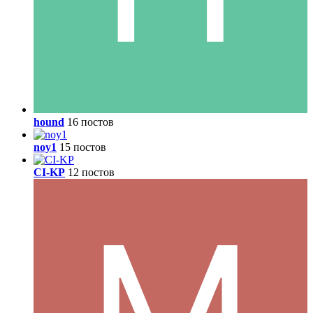
hound
16 постов
noy1
15 постов
CI-KP
12 постов