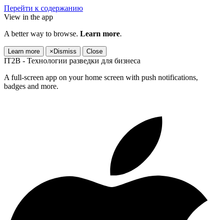
Перейти к содержанию
View in the app
A better way to browse.
Learn more
.
Learn more
×
Dismiss
Close
IT2B - Технологии разведки для бизнеса
A full-screen app on your home screen with push notifications,
badges and more.