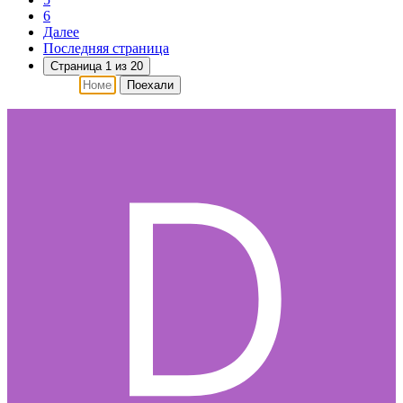
6
Далее
Последняя страница
Страница 1 из 20
Поехали