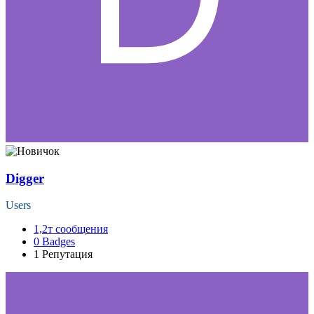
Digger
Users
1,2т
сообщения
0
Badges
1
Репутация