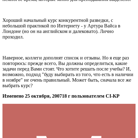
Хороший начальный курс конкурентной разведки, с
небольшой практикой по Интернету - у Артура Вайса в
Лондоне (но он на английском и далековато). Лично
проходил.
Наверное, коллеги дополнят список и отзывы. Но я еще раз
повторюсь: прежде всего, Вы должны определиться, какие
задачи перед Вами стоят. Что хотите решать после учебы? И,
возможно, подход "буду выбирать из того, что есть в наличии
в ноябре" не очень правильный. Может быть, сначала все же
выбрать курс?
Изменено
25 октября, 2007
18 г
пользователем CI-KP