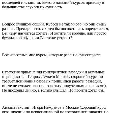
последней инстанции. Вместо названий курсов привожу в
большинстве случаев их сущность.
Вопрос слишком общий. Курсов не так много, но они очень
разные. Прежде всего, я хотел бы посоветовать определиться,
Вы чему научиться хотите? И хотите ли вообще, или просто
бумажка об обучении Вас тоже устроит?
Вот известные мне курсы, которые реально существуют:
Стратегия применения конкурентной разведки и активные
мероприятия - Генрих Лемке в Москве. (хороший курс, но
требует понимания базовых принципов работы разведки,
иначе не сможете воспользоваться полученными знаниями).
Не проходил лично, а только слышал. Но пройти хотел бы.
Анализ текстов - Игорь Нежданов в Москве (хороший курс,
ограничений по первоначальной подготовке нет никаких, но