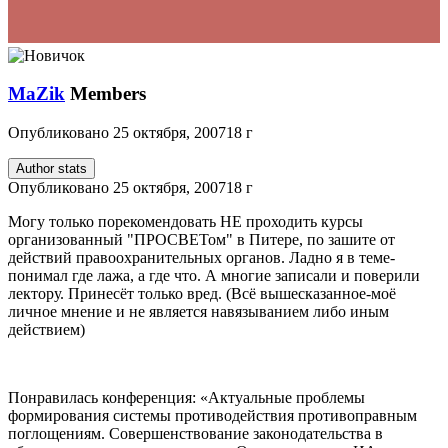
MaZik
Members
Опубликовано
25 октября, 2007
18 г
Author stats
Опубликовано
25 октября, 2007
18 г
Могу только порекомендовать НЕ проходить курсы
организованный "ПРОСВЕТом" в Питере, по зашите от
действий правоохранительных органов. Ладно я в теме-
понимал где лажа, а где что. А многие записали и поверили
лектору. Принесёт только вред. (Всё вышесказанное-моё
личное мнение и не является навязыванием либо иным
действием)
Понравилась конференция: «Актуальные проблемы
формирования системы противодействия противоправным
поглощениям. Совершенствование законодательства в