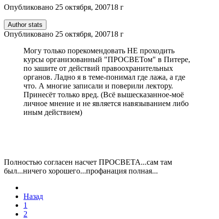
Опубликовано
25 октября, 2007
18 г
Author stats
Опубликовано
25 октября, 2007
18 г
Могу только порекомендовать НЕ проходить
курсы организованный "ПРОСВЕТом" в Питере,
по зашите от действий правоохранительных
органов. Ладно я в теме-понимал где лажа, а где
что. А многие записали и поверили лектору.
Принесёт только вред. (Всё вышесказанное-моё
личное мнение и не является навязыванием либо
иным действием)
Полностью согласен насчет ПРОСВЕТА...сам там
был...ничего хорошего...профанация полная...
Назад
1
2