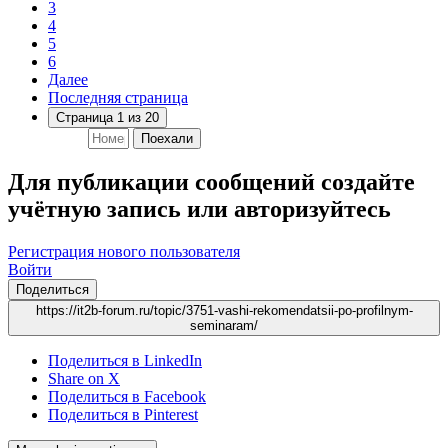
3
4
5
6
Далее
Последняя страница
Страница 1 из 20
Поехали
Для публикации сообщений создайте
учётную запись или авторизуйтесь
Регистрация нового пользователя
Войти
Поделиться
https://it2b-forum.ru/topic/3751-vashi-rekomendatsii-po-profilnym-
seminaram/
Поделиться в LinkedIn
Share on X
Поделиться в Facebook
Поделиться в Pinterest