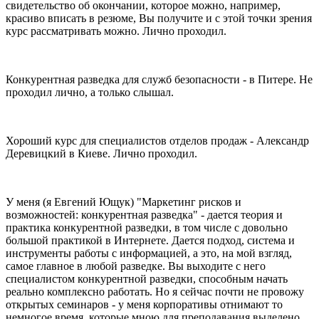
свидетельство об окончании, которое можно, например,
красиво вписать в резюме, Вы получите и с этой точки зрения
курс рассматривать можно. Лично проходил.
Конкурентная разведка для служб безопасности - в Питере. Не
проходил лично, а только слышал.
Хороший курс для специалистов отделов продаж - Александр
Деревицкий в Киеве. Лично проходил.
У меня (я Евгений Ющук) "Маркетинг рисков и
возможностей: конкурентная разведка" - дается теория и
практика конкурентной разведки, в том числе с довольно
большой практикой в Интернете. Дается подход, система и
инструменты работы с информацией, а это, на мой взгляд,
самое главное в любой разведке. Вы выходите с него
специалистом конкурентной разведки, способным начать
реально комплексно работать. Но я сейчас почти не провожу
открытых семинаров - у меня корпоративы отнимают то
немногое время, которые мною для преподавания выделено.