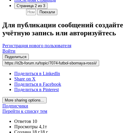
Страница 2 из 3
Поехали
Для публикации сообщений создайте
учётную запись или авторизуйтесь
Регистрация нового пользователя
Войти
Поделиться
https://it2b-forum.ru/topic/7074-futbol-sbornaya-rossii/
Поделиться в LinkedIn
Share on X
Поделиться в Facebook
Поделиться в Pinterest
More sharing options...
Подписчики
Перейти к списку тем
Ответов
10
Просмотры
4,1т
Создана
18 г
18 г