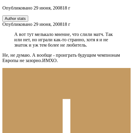
Опубликовано
29 июня, 2008
18 г
Author stats
Опубликовано
29 июня, 2008
18 г
А вот тут мелькало мнение, что слили матч. Так
или нет, но играли как-то странно, хотя я и не
знаток и уж тем более не любитель.
Не, не думаю. А вообще - проиграть будущим чемпионам
Европы не зазорно.ИМХО.