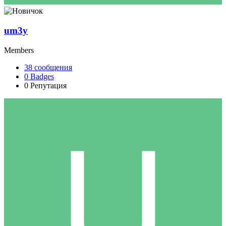
um3y
Members
38
сообщения
0
Badges
0
Репутация