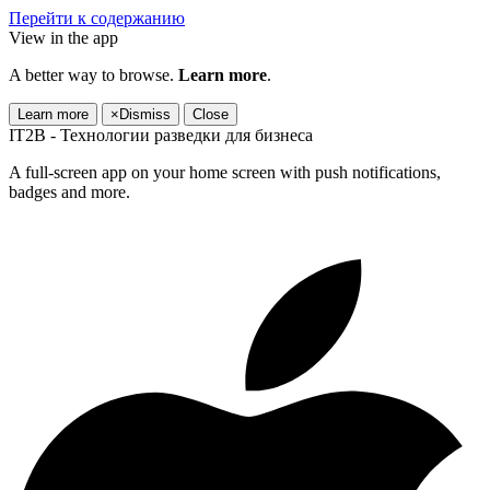
Перейти к содержанию
View in the app
A better way to browse.
Learn more
.
Learn more
×
Dismiss
Close
IT2B - Технологии разведки для бизнеса
A full-screen app on your home screen with push notifications,
badges and more.