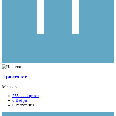
Проктолог
Members
755
сообщения
0
Badges
0
Репутация