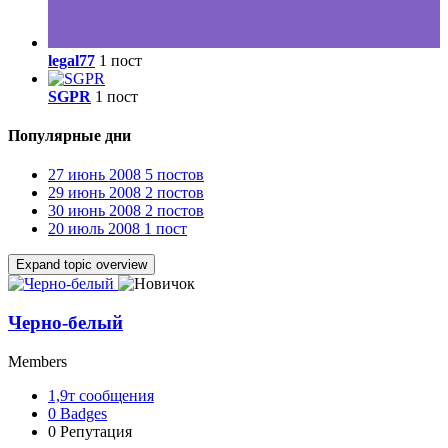
legal77
1 пост
SGPR
1 пост
Популярные дни
27 июнь 2008
5 постов
29 июнь 2008
2 постов
30 июнь 2008
2 постов
20 июль 2008
1 пост
Expand topic overview
Черно-белый
Members
1,9т
сообщения
0
Badges
0
Репутация