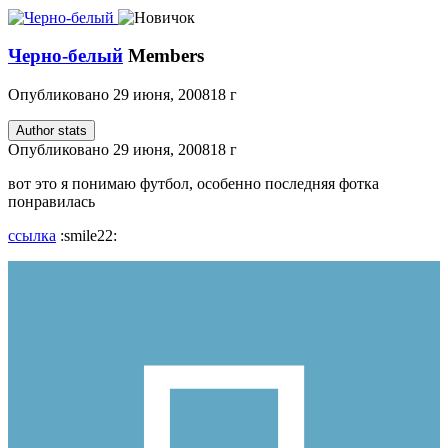
Черно-белый
Members
Опубликовано
29 июня, 2008
18 г
Author stats
Опубликовано
29 июня, 2008
18 г
вот это я понимаю футбол, особенно последняя фотка
понравилась
ссылка
:smile22: