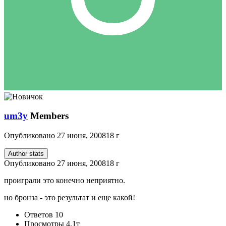
um3y
Members
Опубликовано
27 июня, 2008
18 г
Author stats
Опубликовано
27 июня, 2008
18 г
проиграли это конечно неприятно.
но бронза - это результат и еще какой!
Ответов
10
Просмотры
4,1т