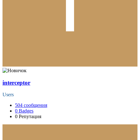
interceptor
Users
504
сообщения
0
Badges
0
Репутация