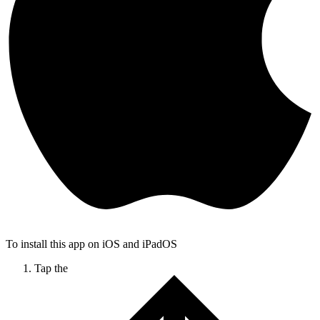
To install this app on iOS and iPadOS
Tap the