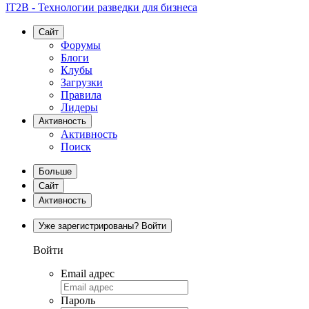
IT2B - Технологии разведки для бизнеса
Сайт
Форумы
Блоги
Клубы
Загрузки
Правила
Лидеры
Активность
Активность
Поиск
Больше
Сайт
Активность
Уже зарегистрированы? Войти
Войти
Email адрес
Пароль