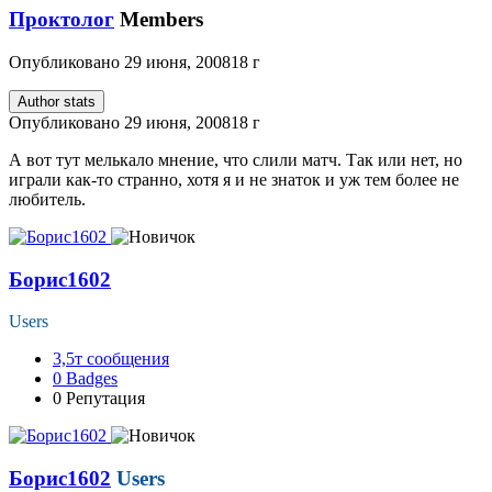
Проктолог
Members
Опубликовано
29 июня, 2008
18 г
Author stats
Опубликовано
29 июня, 2008
18 г
А вот тут мелькало мнение, что слили матч. Так или нет, но
играли как-то странно, хотя я и не знаток и уж тем более не
любитель.
Борис1602
Users
3,5т
сообщения
0
Badges
0
Репутация
Борис1602
Users