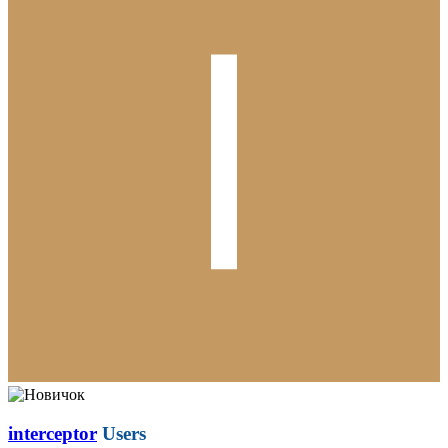
interceptor
Users