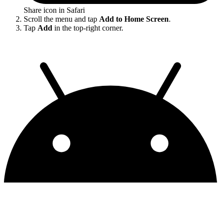
Share icon in Safari
Scroll the menu and tap
Add to Home Screen
.
Tap
Add
in the top-right corner.