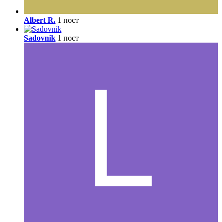
Albert R.
1 пост
Sadovnik
1 пост