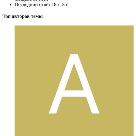
Последний ответ
18 г
18 г
Топ авторов темы