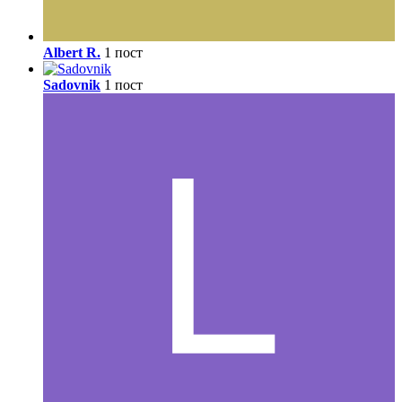
Albert R.
1 пост
Sadovnik
1 пост