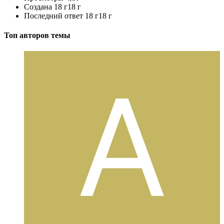
Создана
18 г
18 г
Последний ответ
18 г
18 г
Топ авторов темы