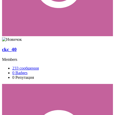
ckc_40
Members
233
сообщения
0
Badges
0
Репутация