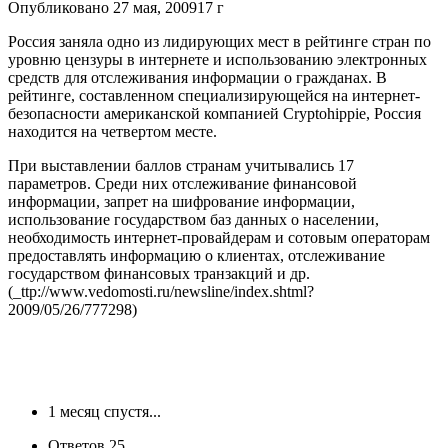
Опубликовано
27 мая, 2009
17 г
Россия заняла одно из лидирующих мест в рейтинге стран по
уровню цензуры в интернете и использованию электронных
средств для отслеживания информации о гражданах. В
рейтинге, составленном специализирующейся на интернет-
безопасности американской компанией Cryptohippie, Россия
находится на четвертом месте.
При выставлении баллов странам учитывались 17
параметров. Среди них отслеживание финансовой
информации, запрет на шифрование информации,
использование государством баз данных о населении,
необходимость интернет-провайдерам и сотовым операторам
предоставлять информацию о клиентах, отслеживание
государством финансовых транзакций и др.
(_ttp://www.vedomosti.ru/newsline/index.shtml?
2009/05/26/777298)
1 месяц спустя...
Ответов
25