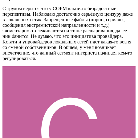
C трудом верится что у СОРМ какие-то безрадостные
перспективы. Наблюдаю достаточно серьёзную цензуру даже
в локальных сетях. Запрещенные файлы (порно, сериалы,
сообщения экстремистской направленности и т.д.)
элементарно отслеживаются на этапе расшаривания, далее
ник банится. Не думаю, что это инициатива провайдера.
Кстати и упровайдеров локальных сетей идет какая-то возня
со сменой собственников. В общем, у меня возникает
впечатление, что данный сегмент интернета начинает кем-то
регулироваться.