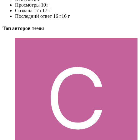
Просмотры
10т
Создана
17 г
17 г
Последний ответ
16 г
16 г
Топ авторов темы