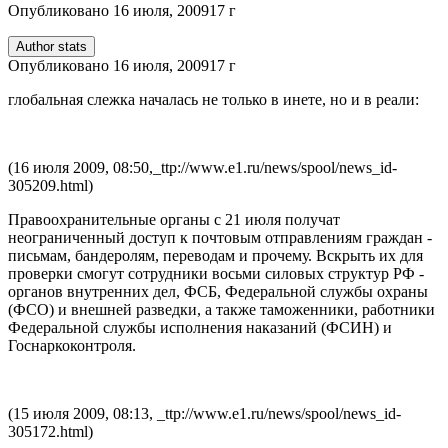
Опубликовано
16 июля, 2009
17 г
Author stats
Опубликовано
16 июля, 2009
17 г
глобальная слежка началась не только в инете, но и в реали:
(16 июля 2009, 08:50,_ttp://www.e1.ru/news/spool/news_id-
305209.html)
Правоохранительные органы с 21 июля получат
неограниченный доступ к почтовым отправлениям граждан -
письмам, бандеролям, переводам и прочему. Вскрыть их для
проверки смогут сотрудники восьми силовых структур РФ -
органов внутренних дел, ФСБ, Федеральной службы охраны
(ФСО) и внешней разведки, а также таможенники, работники
Федеральной службы исполнения наказаний (ФСИН) и
Госнаркоконтроля.
(15 июля 2009, 08:13, _ttp://www.e1.ru/news/spool/news_id-
305172.html)