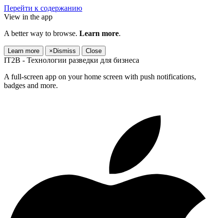
Перейти к содержанию
View in the app
A better way to browse.
Learn more
.
Learn more
×
Dismiss
Close
IT2B - Технологии разведки для бизнеса
A full-screen app on your home screen with push notifications,
badges and more.