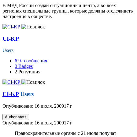
В МВД России создан ситуационный центр, а во всех
регионах специальные группы, которые должны отслеживать
настроения в обществе.
CI-KP
Users
6,9т
сообщения
0
Badges
2
Репутация
CI-KP
Users
Опубликовано
16 июля, 2009
17 г
Author stats
Опубликовано
16 июля, 2009
17 г
Правоохранительные органы с 21 июля получат