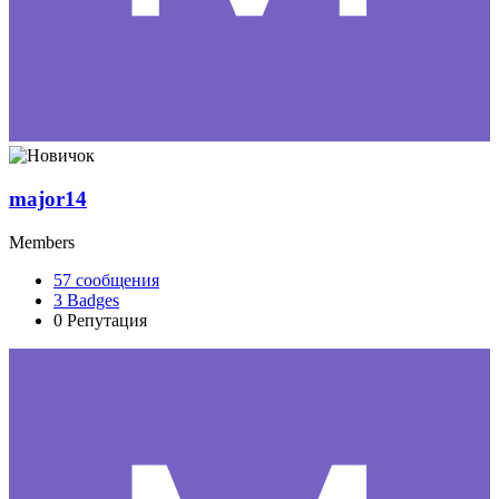
major14
Members
57
сообщения
3
Badges
0
Репутация