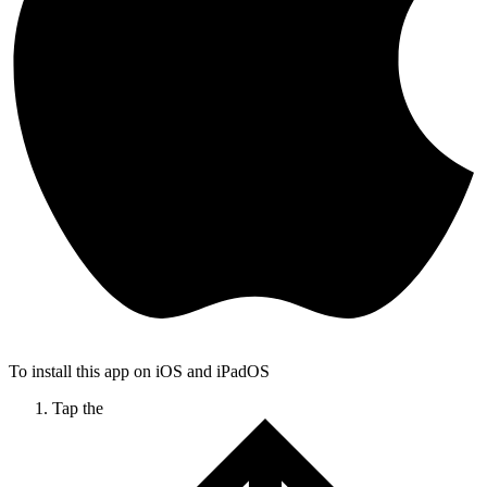
To install this app on iOS and iPadOS
Tap the