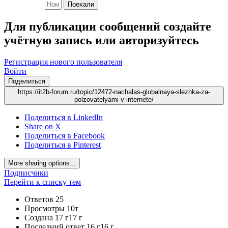
Поехали
Для публикации сообщений создайте
учётную запись или авторизуйтесь
Регистрация нового пользователя
Войти
Поделиться
https://it2b-forum.ru/topic/12472-nachalas-globalnaya-slezhka-za-
polzovatelyami-v-internete/
Поделиться в LinkedIn
Share on X
Поделиться в Facebook
Поделиться в Pinterest
More sharing options...
Подписчики
Перейти к списку тем
Ответов
25
Просмотры
10т
Создана
17 г
17 г
Последний ответ
16 г
16 г