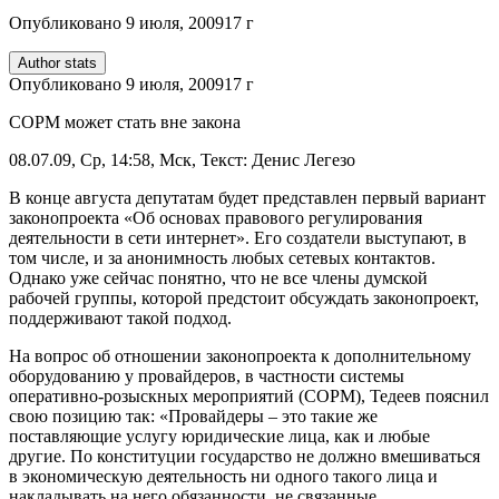
Опубликовано
9 июля, 2009
17 г
Author stats
Опубликовано
9 июля, 2009
17 г
СОРМ может стать вне закона
08.07.09, Ср, 14:58, Мск, Текст: Денис Легезо
В конце августа депутатам будет представлен первый вариант
законопроекта «Об основах правового регулирования
деятельности в сети интернет». Его создатели выступают, в
том числе, и за анонимность любых сетевых контактов.
Однако уже сейчас понятно, что не все члены думской
рабочей группы, которой предстоит обсуждать законопроект,
поддерживают такой подход.
На вопрос об отношении законопроекта к дополнительному
оборудованию у провайдеров, в частности системы
оперативно-розыскных мероприятий (СОРМ), Тедеев пояснил
свою позицию так: «Провайдеры – это такие же
поставляющие услугу юридические лица, как и любые
другие. По конституции государство не должно вмешиваться
в экономическую деятельность ни одного такого лица и
накладывать на него обязанности, не связанные