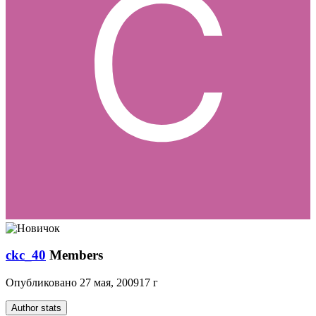
ckc_40
Members
Опубликовано
27 мая, 2009
17 г
Author stats