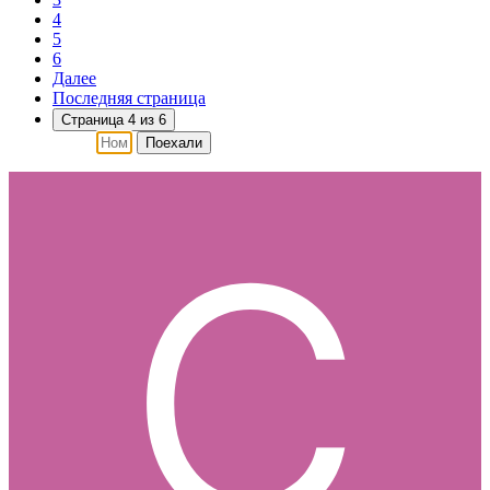
4
5
6
Далее
Последняя страница
Страница 4 из 6
Поехали