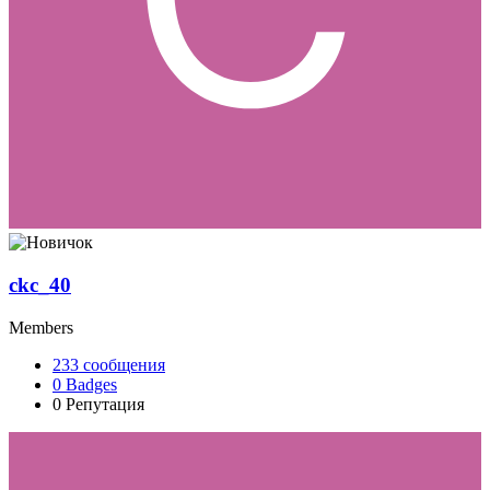
ckc_40
Members
233
сообщения
0
Badges
0
Репутация