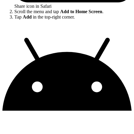
Share icon in Safari
Scroll the menu and tap
Add to Home Screen
.
Tap
Add
in the top-right corner.