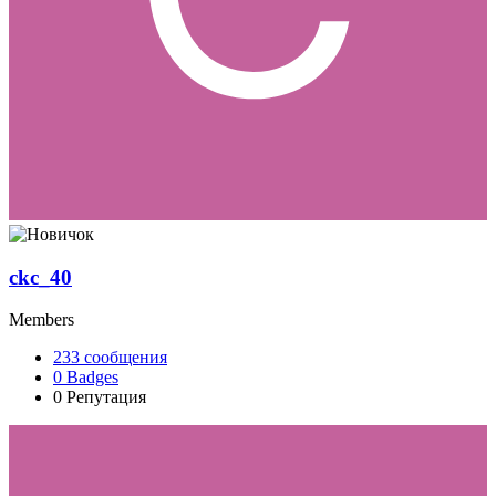
ckc_40
Members
233
сообщения
0
Badges
0
Репутация