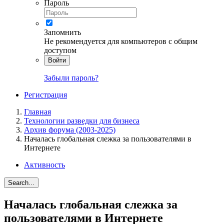
Пароль
Запомнить
Не рекомендуется для компьютеров с общим
доступом
Войти
Забыли пароль?
Регистрация
Главная
Технологии разведки для бизнеса
Архив форума (2003-2025)
Началась глобальная слежка за пользователями в
Интернете
Активность
Search...
Началась глобальная слежка за
пользователями в Интернете