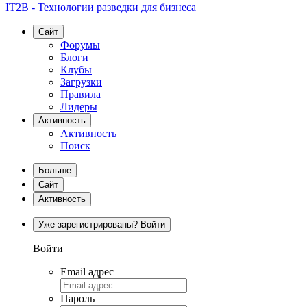
IT2B - Технологии разведки для бизнеса
Сайт
Форумы
Блоги
Клубы
Загрузки
Правила
Лидеры
Активность
Активность
Поиск
Больше
Сайт
Активность
Уже зарегистрированы? Войти
Войти
Email адрес
Пароль