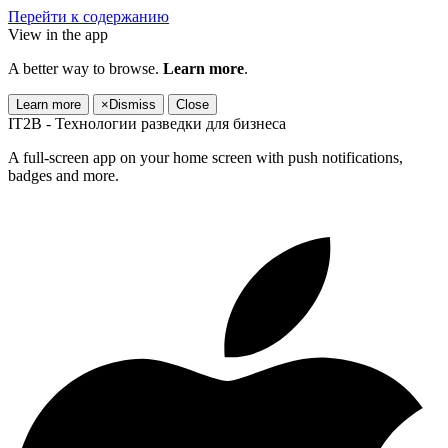
Перейти к содержанию
View in the app
A better way to browse.
Learn more
.
Learn more
×
Dismiss
Close
IT2B - Технологии разведки для бизнеса
A full-screen app on your home screen with push notifications,
badges and more.