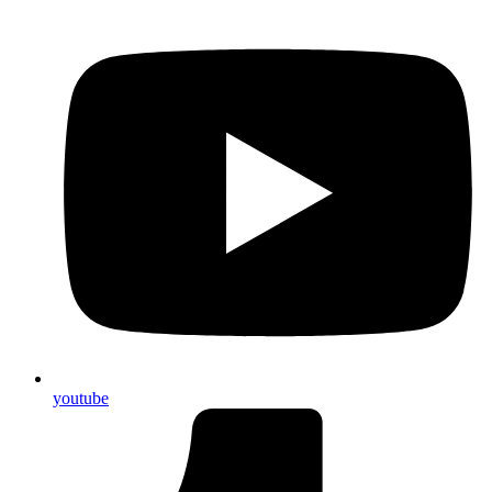
youtube