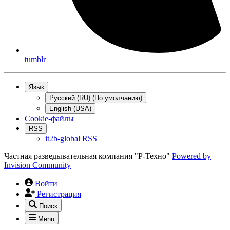
tumblr
Язык
Русский (RU) (По умолчанию)
English (USA)
Cookie-файлы
RSS
it2b-global RSS
Частная разведывательная компания "Р-Техно"
Powered by
Invision Community
Войти
Регистрация
Поиск
Menu