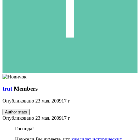
trut
Members
Опубликовано
23 мая, 2009
17 г
Author stats
Опубликовано
23 мая, 2009
17 г
Господа!
Неужели Вы думаете, что
кандидат исторических