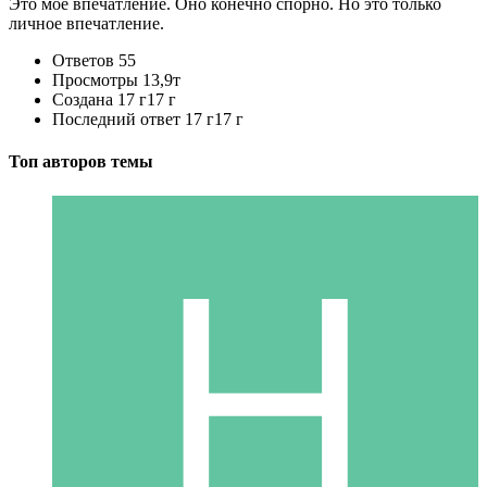
Это мое впечатление. Оно конечно спорно. Но это только
личное впечатление.
Ответов
55
Просмотры
13,9т
Создана
17 г
17 г
Последний ответ
17 г
17 г
Топ авторов темы