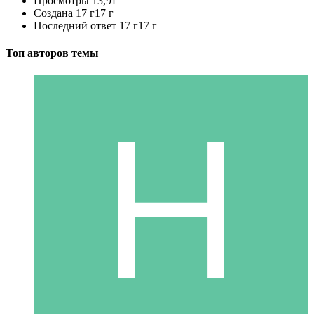
Просмотры
13,9т
Создана
17 г
17 г
Последний ответ
17 г
17 г
Топ авторов темы