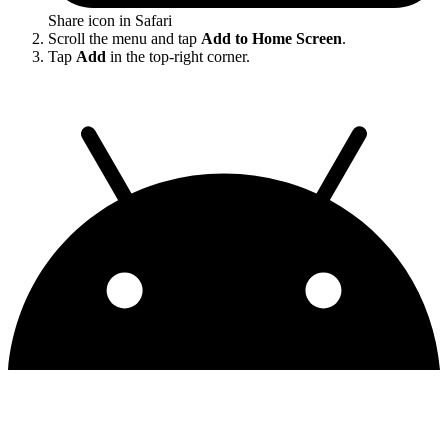
Share icon in Safari
Scroll the menu and tap
Add to Home Screen
.
Tap
Add
in the top-right corner.