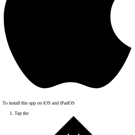
To install this app on iOS and iPadOS
Tap the