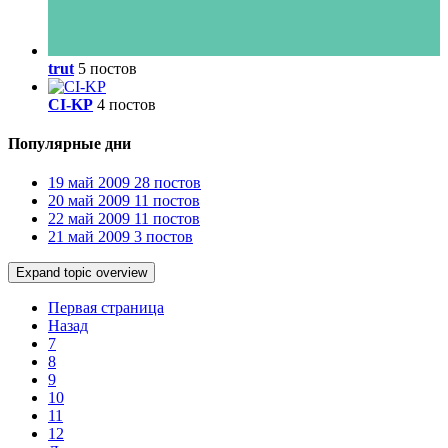
trut
5 постов
CI-KP
4 постов
Популярные дни
19 май 2009
28 постов
20 май 2009
11 постов
22 май 2009
11 постов
21 май 2009
3 постов
Expand topic overview
Первая страница
Назад
7
8
9
10
11
12