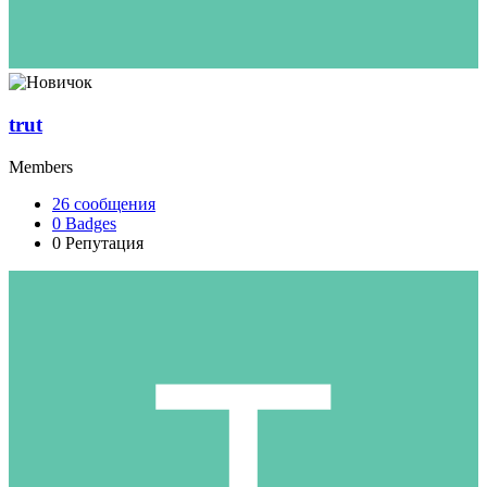
trut
Members
26
сообщения
0
Badges
0
Репутация