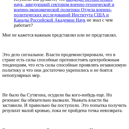
наук, заведующий сектором военно-технической и
военно-экономической политики Отдела военно-
политических исследований Института США и
Канады Российской Академии Наук
не знал с чем
работает?
Мне не кажется важным представлял или не представлял.
Это дело сигнальное. Власти продемонстрировали, что в
стране есть силы способные противостоять центробежным
тенденциям, что есть силы способные проявлять независимую
политику и что они достаточно укрепились и не боятся
непопулярных мер.
Не было бы Сутягина, осудили бы кого-нибудь еще. Но
резонанс бы обязательно вызвали. Уважать власти бы
заставили. И правильно бы поступили. Это попытка получить
результат малой кровью, пока не пройдена точка невозврата.