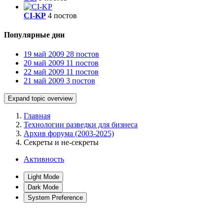
CI-KP
4 постов
Популярные дни
19 май 2009
28 постов
20 май 2009
11 постов
22 май 2009
11 постов
21 май 2009
3 постов
Expand topic overview
Главная
Технологии разведки для бизнеса
Архив форума (2003-2025)
Секреты и не-секреты
Активность
Light Mode
Dark Mode
System Preference