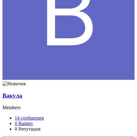
Вакула
Members
14
сообщения
0
Badges
0
Репутация