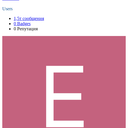
Users
1,5т
сообщения
0
Badges
0
Репутация