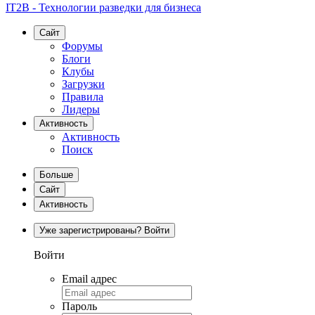
IT2B - Технологии разведки для бизнеса
Сайт
Форумы
Блоги
Клубы
Загрузки
Правила
Лидеры
Активность
Активность
Поиск
Больше
Сайт
Активность
Уже зарегистрированы? Войти
Войти
Email адрес
Пароль