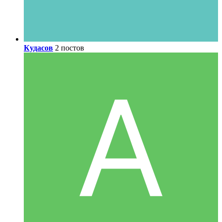
Кудасов
2 постов