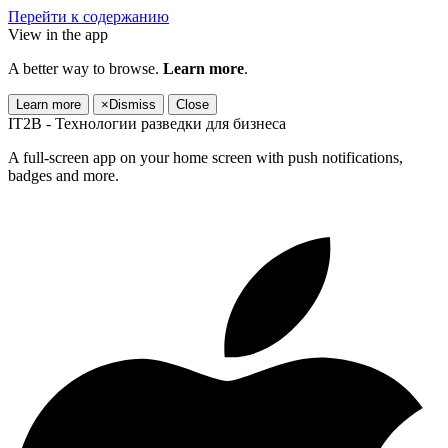
Перейти к содержанию
View in the app
A better way to browse.
Learn more
.
Learn more
×
Dismiss
Close
IT2B - Технологии разведки для бизнеса
A full-screen app on your home screen with push notifications,
badges and more.