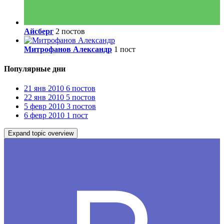
Айсберг
2 постов
Митрофанов Александр
1 пост
Популярные дни
21 янв 2010
6 постов
22 янв 2010
5 постов
5 февр 2010
3 постов
6 февр 2010
1 пост
Expand topic overview