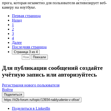
прога, которая незаметно для пользователя активизирует веб-
камеру на ноутбуке.
Первая страница
Назад
1
2
3
4
Далее
Последняя страница
Страница 3 из 4
Поехали
Для публикации сообщений создайте
учётную запись или авторизуйтесь
Регистрация нового пользователя
Войти
Поделиться
https://it2b-forum.ru/topic/13934-nablyudenie-v-ofise/
Поделиться в LinkedIn