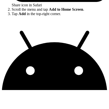
Share icon in Safari
Scroll the menu and tap
Add to Home Screen
.
Tap
Add
in the top-right corner.