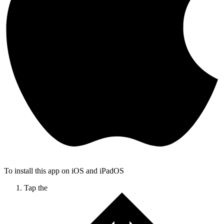
To install this app on iOS and iPadOS
Tap the