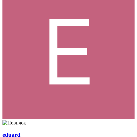
eduard