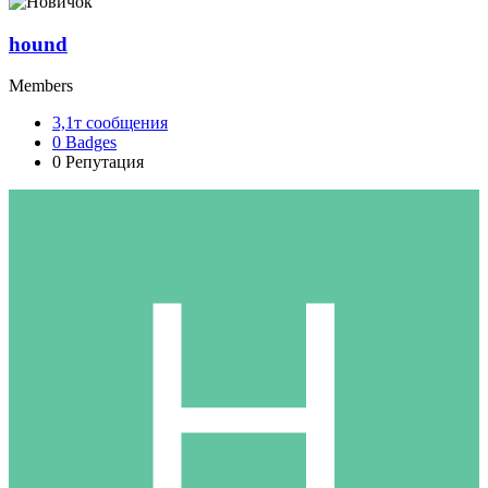
hound
Members
3,1т
сообщения
0
Badges
0
Репутация