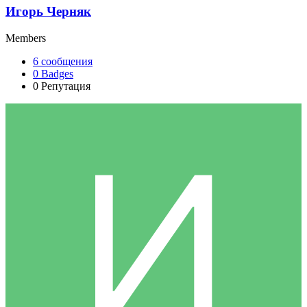
Игорь Черняк
Members
6
сообщения
0
Badges
0
Репутация