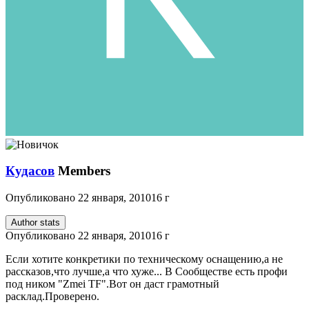
Кудасов
Members
Опубликовано
22 января, 2010
16 г
Author stats
Опубликовано
22 января, 2010
16 г
Если хотите конкретики по техническому оснащению,а не
рассказов,что лучше,а что хуже... В Сообществе есть профи
под ником "Zmei TF".Вот он даст грамотный
расклад.Проверено.