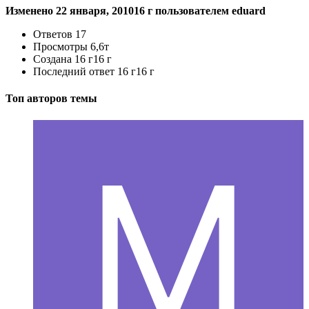
Изменено
22 января, 2010
16 г
пользователем eduard
Ответов
17
Просмотры
6,6т
Создана
16 г
16 г
Последний ответ
16 г
16 г
Топ авторов темы