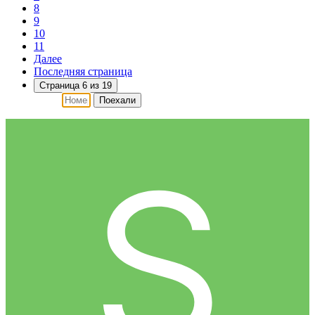
8
9
10
11
Далее
Последняя страница
Страница 6 из 19
Поехали