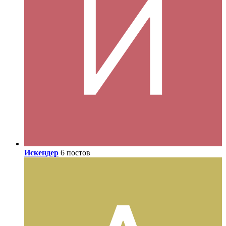
Искендер
6 постов