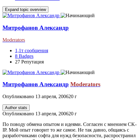
Expand topic overview
Митрофанов Александр
Moderators
1,1т
сообщения
8
Badges
27
Репутация
Митрофанов Александр
Moderators
Опубликовано
13 апреля, 2006
20 г
Author stats
Опубликовано
13 апреля, 2006
20 г
По поводу обмена опытом и идеями. Согласен с мнением CK-
IP. Мой опыт говорит то же самое. Не так давно, общаясь с
разработчиками софта для нужд безопасности, распространил