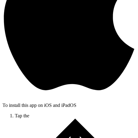
To install this app on iOS and iPadOS
Tap the