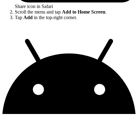
Share icon in Safari
Scroll the menu and tap
Add to Home Screen
.
Tap
Add
in the top-right corner.