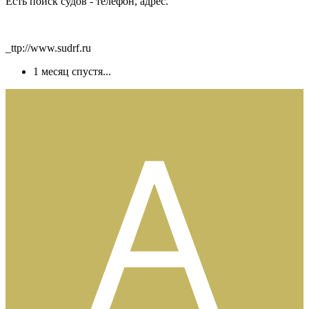
Есть поиск судов - телефон, адрес.
_ttp://www.sudrf.ru
1 месяц спустя...