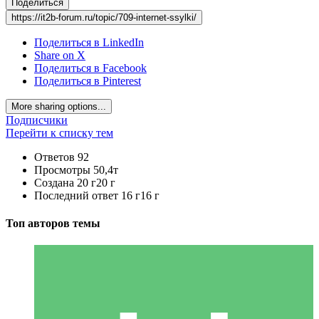
Поделиться
https://it2b-forum.ru/topic/709-internet-ssylki/
Поделиться в LinkedIn
Share on X
Поделиться в Facebook
Поделиться в Pinterest
More sharing options...
Подписчики
Перейти к списку тем
Ответов
92
Просмотры
50,4т
Создана
20 г
20 г
Последний ответ
16 г
16 г
Топ авторов темы