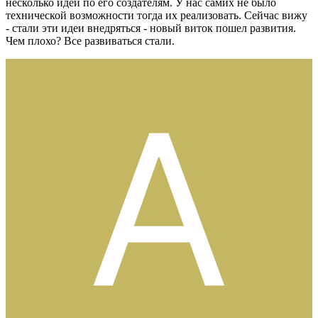
несколько идей по его создателям. У нас самих не было
технической возможности тогда их реализовать. Сейчас вижу
- стали эти идеи внедряться - новый виток пошел развития.
Чем плохо? Все развиваться стали.