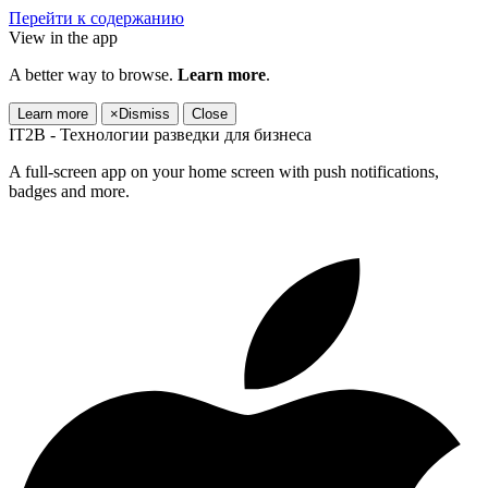
Перейти к содержанию
View in the app
A better way to browse.
Learn more
.
Learn more
×
Dismiss
Close
IT2B - Технологии разведки для бизнеса
A full-screen app on your home screen with push notifications,
badges and more.