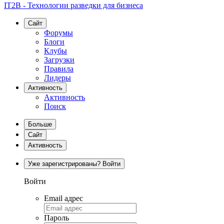
IT2B - Технологии разведки для бизнеса
Сайт
Форумы
Блоги
Клубы
Загрузки
Правила
Лидеры
Активность
Активность
Поиск
Больше
Сайт
Активность
Уже зарегистрированы? Войти
Войти
Email адрес
Пароль