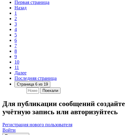
Первая страница
Назад
1
2
3
4
5
6
7
8
9
10
11
Далее
Последняя страница
Страница 6 из 19
Поехали
Для публикации сообщений создайте
учётную запись или авторизуйтесь
Регистрация нового пользователя
Войти