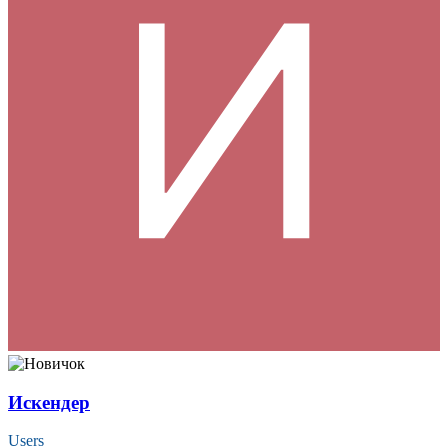
Искендер
Users