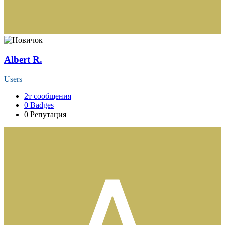
Albert R.
Users
2т
сообщения
0
Badges
0
Репутация