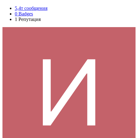
5,4т
сообщения
0
Badges
1
Репутация