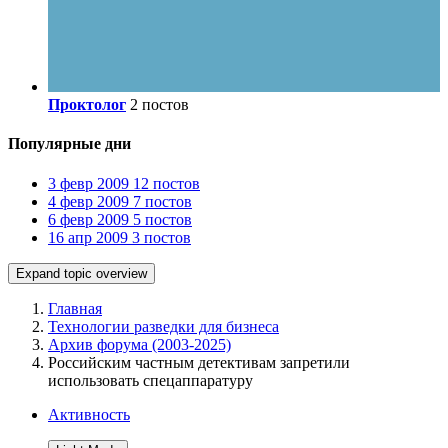
Проктолог
2 постов
Популярные дни
3 февр 2009
12 постов
4 февр 2009
7 постов
6 февр 2009
5 постов
16 апр 2009
3 постов
Expand topic overview
Главная
Технологии разведки для бизнеса
Архив форума (2003-2025)
Российским частным детективам запретили
использовать спецаппаратуру
Активность