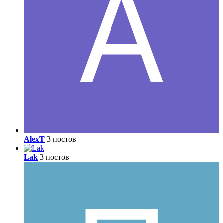
AlexT
3 постов
Lak
3 постов