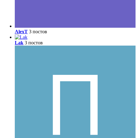
AlexT
3 постов
Lak
3 постов