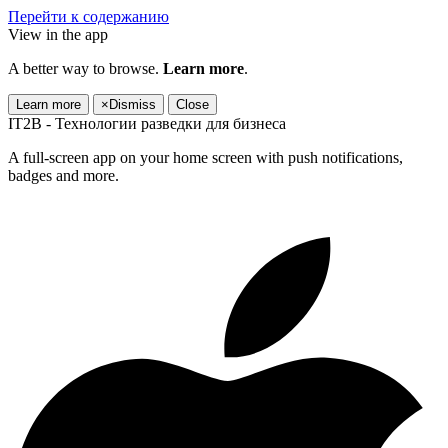
Перейти к содержанию
View in the app
A better way to browse.
Learn more
.
Learn more
×
Dismiss
Close
IT2B - Технологии разведки для бизнеса
A full-screen app on your home screen with push notifications,
badges and more.