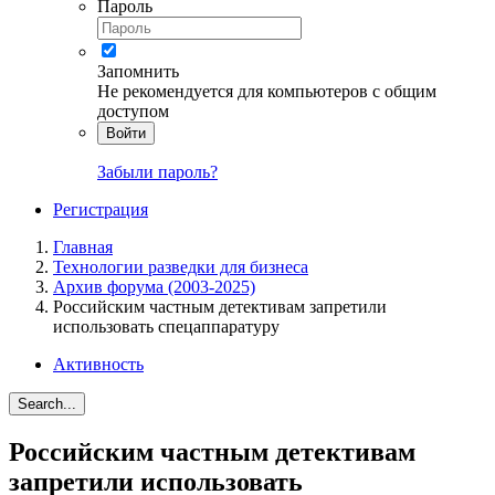
Пароль
Запомнить
Не рекомендуется для компьютеров с общим
доступом
Войти
Забыли пароль?
Регистрация
Главная
Технологии разведки для бизнеса
Архив форума (2003-2025)
Российским частным детективам запретили
использовать спецаппаратуру
Активность
Search...
Российским частным детективам
запретили использовать