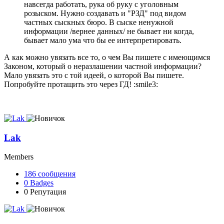
навсегда работать, рука об руку с уголовным
розыском. Нужно создавать и "РЗД" под видом
частных сыскных бюро. В сыске ненужной
информации /вернее данных/ не бывает ни когда,
бывает мало ума что бы ее интерпретировать.
А как можно увязать все то, о чем Вы пишете с имеющимся
Законом, который о неразлашении частной информации?
Мало увязать это с той идеей, о которой Вы пишете.
Попробуйте протащить это через ГД! :smile3:
Lak
Members
186
сообщения
0
Badges
0
Репутация