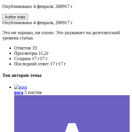
Опубликовано
4 февраля, 2009
17 г
Author stats
Опубликовано
4 февраля, 2009
17 г
Это ни хорошо, ни плохо. Это указывает на дилетантский
уровень статьи.
Ответов
33
Просмотры
11,2т
Создана
17 г
17 г
Последний ответ
17 г
17 г
Топ авторов темы
gora
5 постов