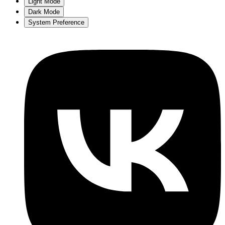
Light Mode
Dark Mode
System Preference