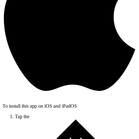
To install this app on iOS and iPadOS
Tap the