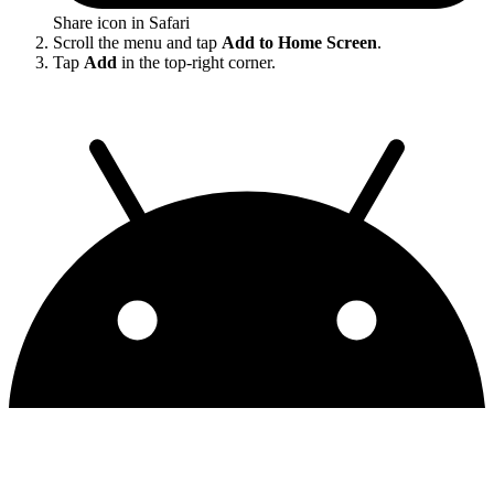
Share icon in Safari
Scroll the menu and tap
Add to Home Screen
.
Tap
Add
in the top-right corner.