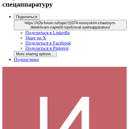
спецаппаратуру
Поделиться
https://it2b-forum.ru/topic/11074-rossiyskim-chastnym-
detektivam-zapretili-ispolzovat-spetsapparaturu/
Поделиться в LinkedIn
Share on X
Поделиться в Facebook
Поделиться в Pinterest
More sharing options...
Подписчики