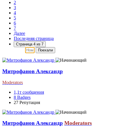
2
3
4
5
6
7
Далее
Последняя страница
Страница 4 из 7
Поехали
Митрофанов Александр
Moderators
1,1т
сообщения
8
Badges
27
Репутация
Митрофанов Александр
Moderators