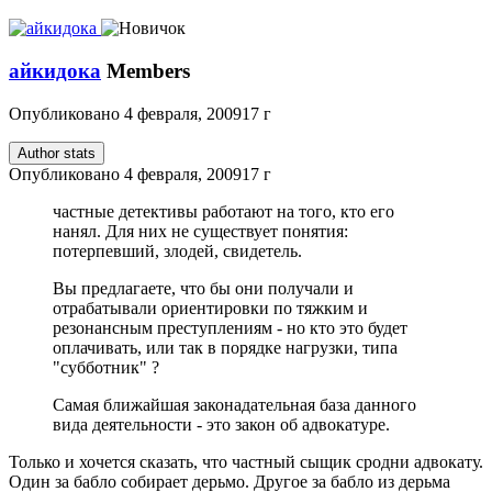
айкидока
Members
Опубликовано
4 февраля, 2009
17 г
Author stats
Опубликовано
4 февраля, 2009
17 г
частные детективы работают на того, кто его
нанял. Для них не существует понятия:
потерпевший, злодей, свидетель.
Вы предлагаете, что бы они получали и
отрабатывали ориентировки по тяжким и
резонансным преступлениям - но кто это будет
оплачивать, или так в порядке нагрузки, типа
"субботник" ?
Самая ближайшая законадательная база данного
вида деятельности - это закон об адвокатуре.
Только и хочется сказать, что частный сыщик сродни адвокату.
Один за бабло собирает дерьмо. Другое за бабло из дерьма