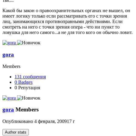
тыс...
Какой бы закон о правоохранительных органах не вышел, он
имеет логику только если рассматривать его с точки зрения
лиц, занимающихся противоправными действиями. Если
смотреть на него с точки зрения опера - что ни пункт то
ловушка для него самого...а не для того кого он обычно ловит.
gora
Members
131
сообщения
0
Badges
0
Репутация
gora
Members
Опубликовано
4 февраля, 2009
17 г
Author stats