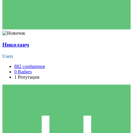
Николаич
Users
882
сообщения
0
Badges
1
Репутация