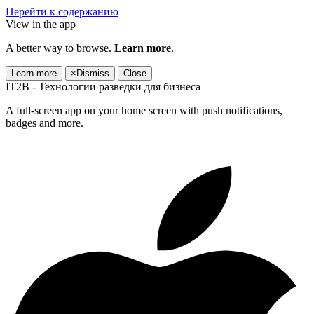
Перейти к содержанию
View in the app
A better way to browse.
Learn more
.
Learn more
×
Dismiss
Close
IT2B - Технологии разведки для бизнеса
A full-screen app on your home screen with push notifications,
badges and more.