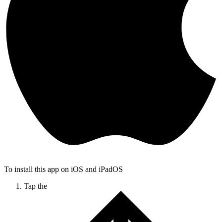
To install this app on iOS and iPadOS
Tap the