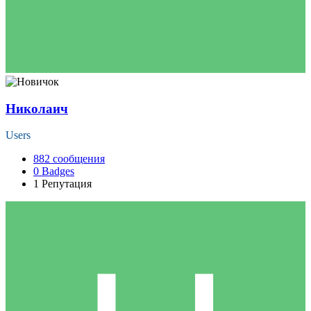
Николаич
Users
882
сообщения
0
Badges
1
Репутация