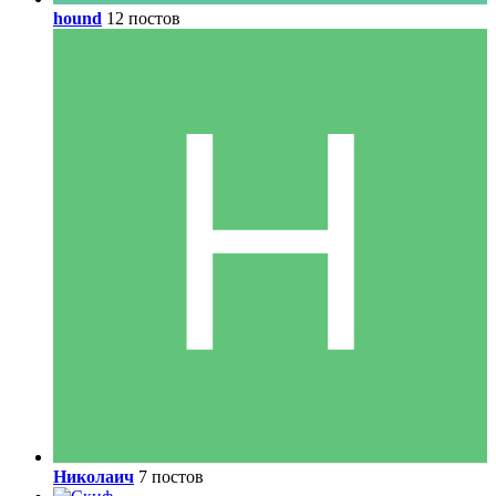
hound
12 постов
Николаич
7 постов