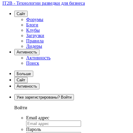
IT2B - Технологии разведки для бизнеса
Сайт
Форумы
Блоги
Клубы
Загрузки
Правила
Лидеры
Активность
Активность
Поиск
Больше
Сайт
Активность
Уже зарегистрированы? Войти
Войти
Email адрес
Пароль