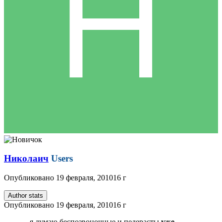
Николаич
Users
Опубликовано
19 февраля, 2010
16 г
Author stats
Опубликовано
19 февраля, 2010
16 г
...я думаю беспозвоночные и педерасты
уже