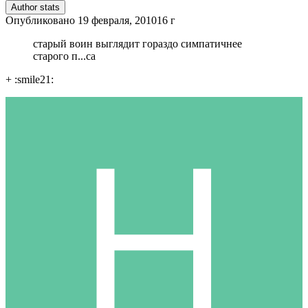
Author stats
Опубликовано
19 февраля, 2010
16 г
старый воин выглядит гораздо симпатичнее
старого п...са
+ :smile21: