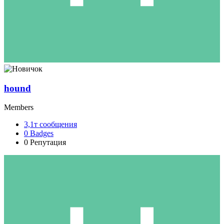
hound
Members
3,1т
сообщения
0
Badges
0
Репутация