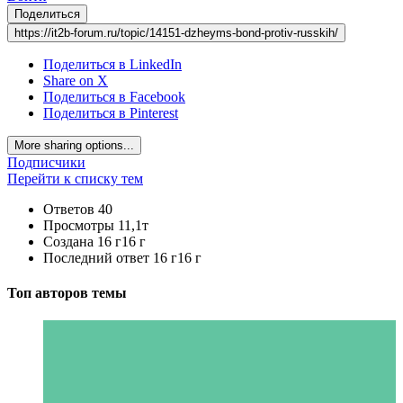
Поделиться
https://it2b-forum.ru/topic/14151-dzheyms-bond-protiv-russkih/
Поделиться в LinkedIn
Share on X
Поделиться в Facebook
Поделиться в Pinterest
More sharing options...
Подписчики
Перейти к списку тем
Ответов
40
Просмотры
11,1т
Создана
16 г
16 г
Последний ответ
16 г
16 г
Топ авторов темы