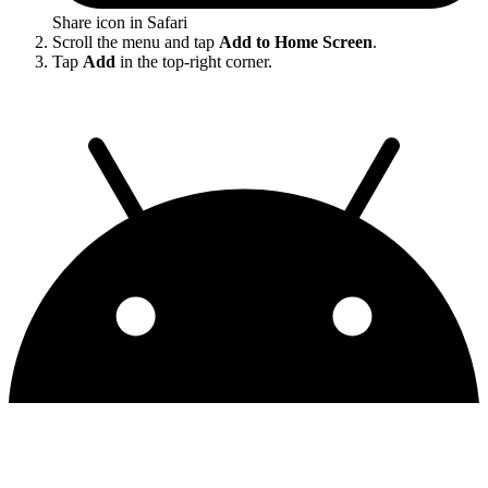
Share icon in Safari
Scroll the menu and tap
Add to Home Screen
.
Tap
Add
in the top-right corner.