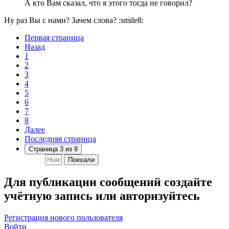
А кто Вам сказал, что я этого тогда не говорил?
Ну раз Вы с нами? Зачем слова? :smile8:
Первая страница
Назад
1
2
3
4
5
6
7
8
Далее
Последняя страница
Страница 3 из 9
Поехали
Для публикации сообщений создайте
учётную запись или авторизуйтесь
Регистрация нового пользователя
Войти