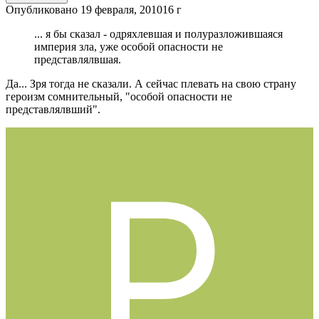
Опубликовано
19 февраля, 2010
16 г
... я бы сказал - одряхлевшая и полуразложившаяся
империя зла, уже особой опасности не
представлялвшая.
Да... Зря тогда не сказали. А сейчас плевать на свою страну
героизм сомнительный, "особой опасности не
представлялвший".