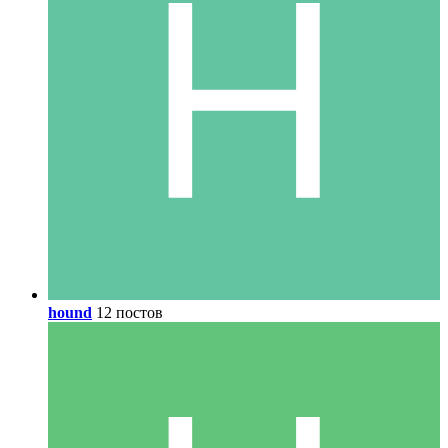
hound
12 постов