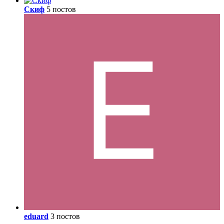
Скиф
5 постов
eduard
3 постов