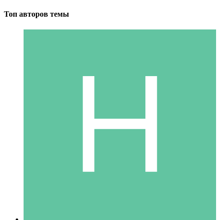
Топ авторов темы