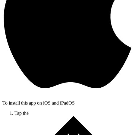
To install this app on iOS and iPadOS
Tap the