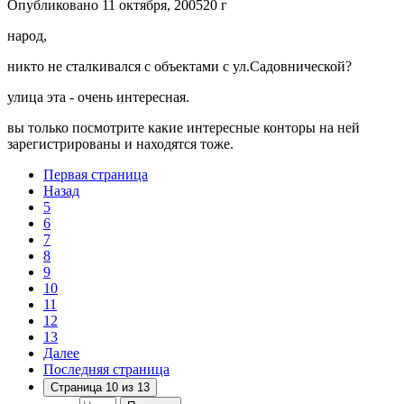
Опубликовано
11 октября, 2005
20 г
народ,
никто не сталкивался с объектами с ул.Садовнической?
улица эта - очень интересная.
вы только посмотрите какие интересные конторы на ней
зарегистрированы и находятся тоже.
Первая страница
Назад
5
6
7
8
9
10
11
12
13
Далее
Последняя страница
Страница 10 из 13