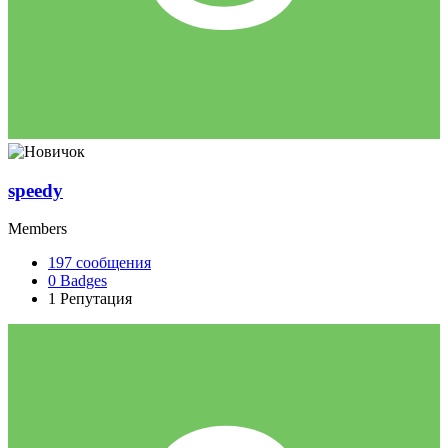
speedy
Members
197
сообщения
0
Badges
1
Репутация