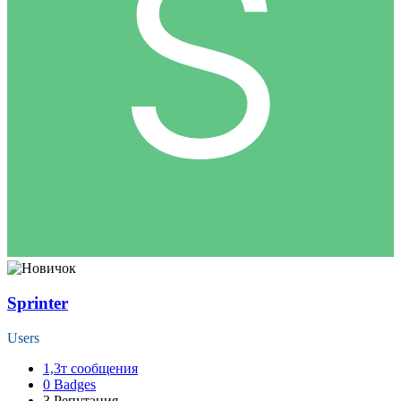
Sprinter
Users
1,3т
сообщения
0
Badges
3
Репутация