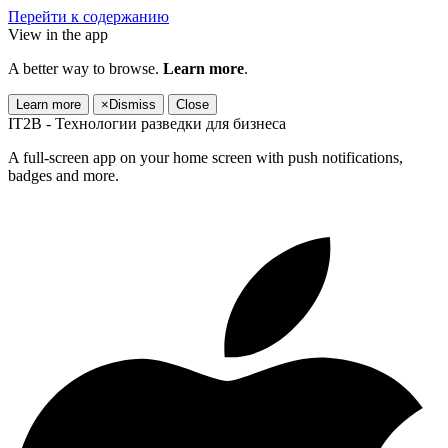
Перейти к содержанию
View in the app
A better way to browse.
Learn more
.
Learn more
×
Dismiss
Close
IT2B - Технологии разведки для бизнеса
A full-screen app on your home screen with push notifications,
badges and more.