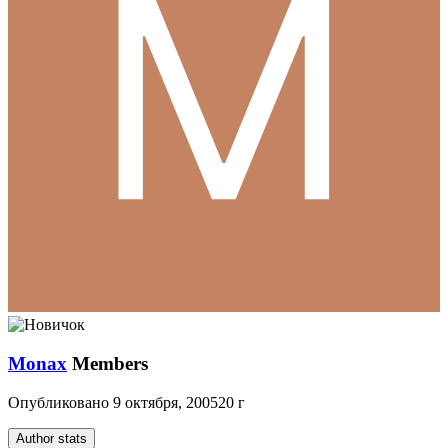
Monax
Members
Опубликовано
9 октября, 2005
20 г
Author stats