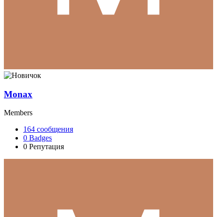
Monax
Members
164
сообщения
0
Badges
0
Репутация