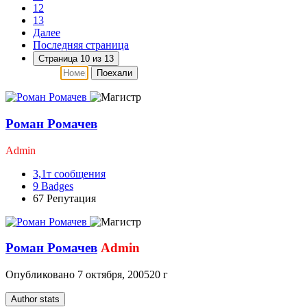
12
13
Далее
Последняя страница
Страница 10 из 13
Поехали
Роман Ромачев
Admin
3,1т
сообщения
9
Badges
67
Репутация
Роман Ромачев
Admin
Опубликовано
7 октября, 2005
20 г
Author stats