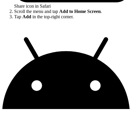
Share icon in Safari
Scroll the menu and tap
Add to Home Screen
.
Tap
Add
in the top-right corner.