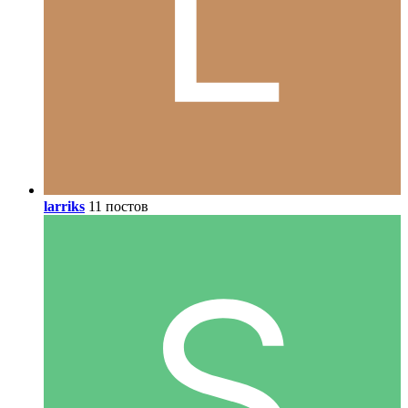
larriks
11 постов