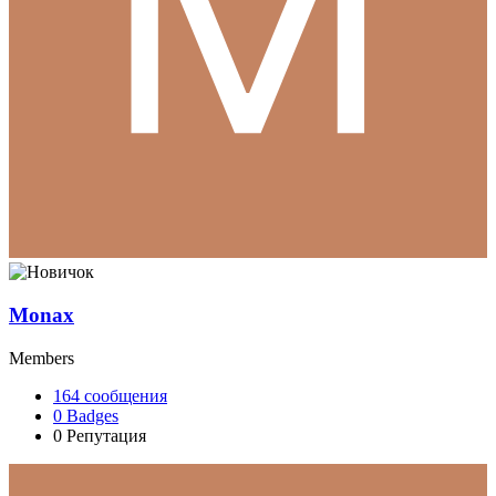
Monax
Members
164
сообщения
0
Badges
0
Репутация