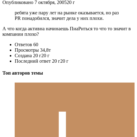
Опубликовано
7 октября, 2005
20 г
ребята уже пару лет на рынке оказывается, но раз
PR понадобился, значит дела у них плохи.
А что когда активна начинаешь ПиаРиться то что то значит в
компании плохо?
Ответов
60
Просмотры
34,8т
Создана
20 г
20 г
Последний ответ
20 г
20 г
Топ авторов темы