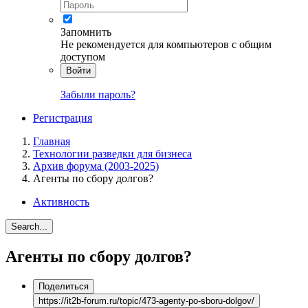
Запомнить
Не рекомендуется для компьютеров с общим
доступом
Войти
Забыли пароль?
Регистрация
Главная
Технологии разведки для бизнеса
Архив форума (2003-2025)
Агенты по сбору долгов?
Активность
Search...
Агенты по сбору долгов?
Поделиться
https://it2b-forum.ru/topic/473-agenty-po-sboru-dolgov/