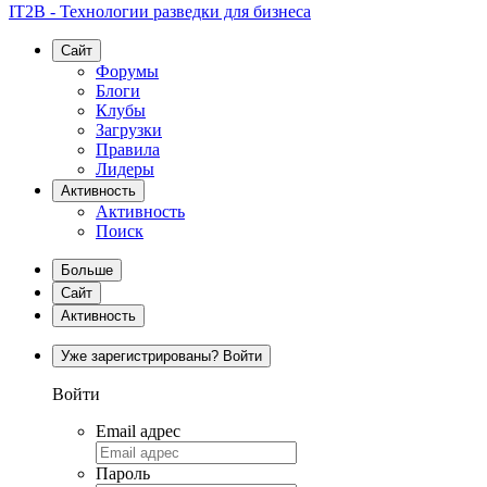
IT2B - Технологии разведки для бизнеса
Сайт
Форумы
Блоги
Клубы
Загрузки
Правила
Лидеры
Активность
Активность
Поиск
Больше
Сайт
Активность
Уже зарегистрированы? Войти
Войти
Email адрес
Пароль