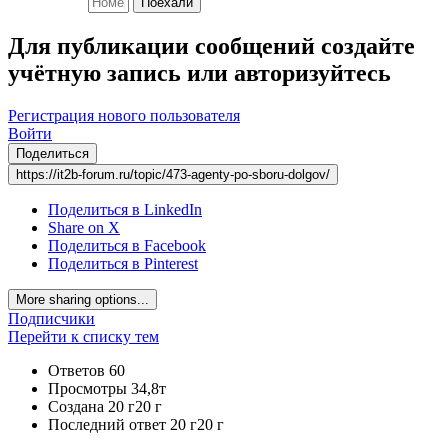
Поехали
Для публикации сообщений создайте
учётную запись или авторизуйтесь
Регистрация нового пользователя
Войти
Поделиться
https://it2b-forum.ru/topic/473-agenty-po-sboru-dolgov/
Поделиться в LinkedIn
Share on X
Поделиться в Facebook
Поделиться в Pinterest
More sharing options...
Подписчики
Перейти к списку тем
Ответов
60
Просмотры
34,8т
Создана
20 г
20 г
Последний ответ
20 г
20 г