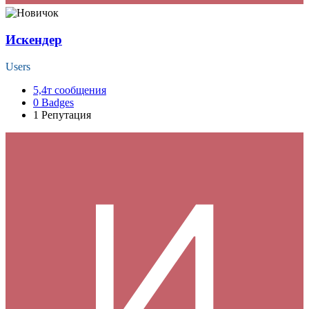
Искендер
Users
5,4т
сообщения
0
Badges
1
Репутация