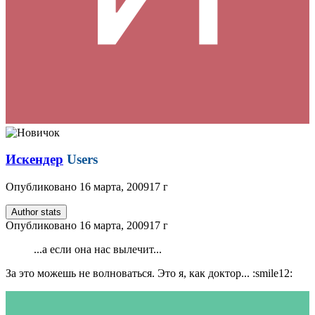
Искендер
Users
Опубликовано
16 марта, 2009
17 г
Author stats
Опубликовано
16 марта, 2009
17 г
...а если она нас вылечит...
За это можешь не волноваться. Это я, как доктор... :smile12: