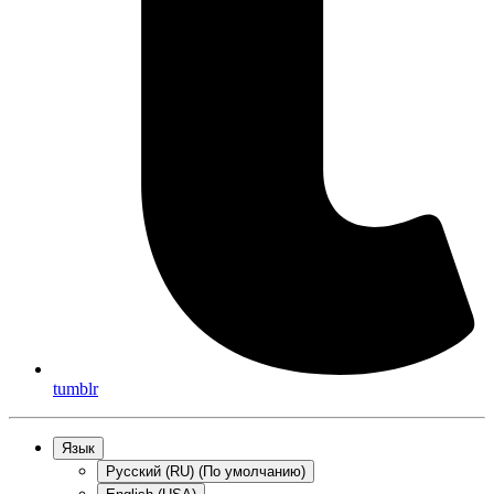
tumblr
Язык
Русский (RU) (По умолчанию)