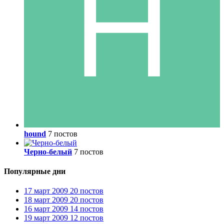
hound
7 постов
Черно-белый
7 постов
Популярные дни
17 март 2009
20 постов
18 март 2009
20 постов
16 март 2009
14 постов
19 март 2009
12 постов