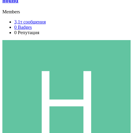
hound
Members
3,1т
сообщения
0
Badges
0
Репутация