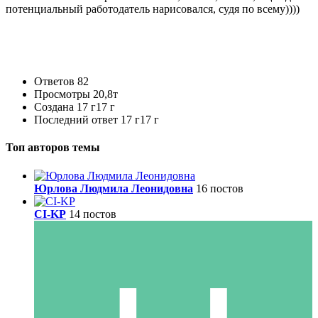
потенциальный работодатель нарисовался, судя по всему))))
Ответов
82
Просмотры
20,8т
Создана
17 г
17 г
Последний ответ
17 г
17 г
Топ авторов темы
Юрлова Людмила Леонидовна
16 постов
CI-KP
14 постов