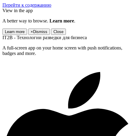
Перейти к содержанию
View in the app
A better way to browse.
Learn more
.
Learn more
×
Dismiss
Close
IT2B - Технологии разведки для бизнеса
A full-screen app on your home screen with push notifications,
badges and more.