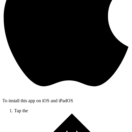
To install this app on iOS and iPadOS
Tap the