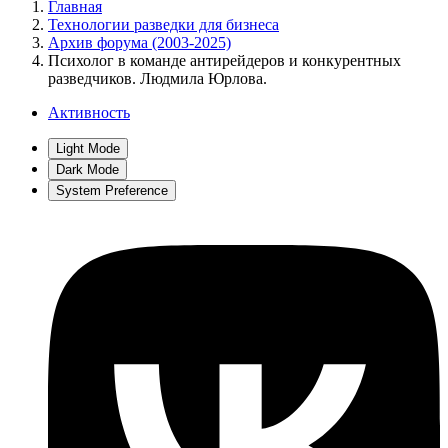
Главная
Технологии разведки для бизнеса
Архив форума (2003-2025)
Психолог в команде антирейдеров и конкурентных
разведчиков. Людмила Юрлова.
Активность
Light Mode
Dark Mode
System Preference