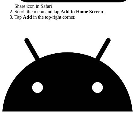
Share icon in Safari
Scroll the menu and tap
Add to Home Screen
.
Tap
Add
in the top-right corner.