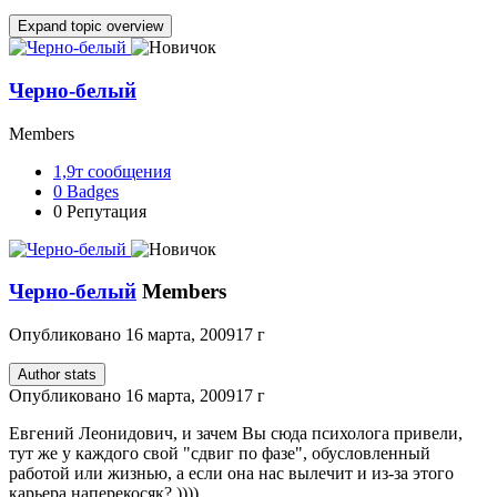
Expand topic overview
Черно-белый
Members
1,9т
сообщения
0
Badges
0
Репутация
Черно-белый
Members
Опубликовано
16 марта, 2009
17 г
Author stats
Опубликовано
16 марта, 2009
17 г
Евгений Леонидович, и зачем Вы сюда психолога привели,
тут же у каждого свой "сдвиг по фазе", обусловленный
работой или жизнью, а если она нас вылечит и из-за этого
карьера наперекосяк? ))))