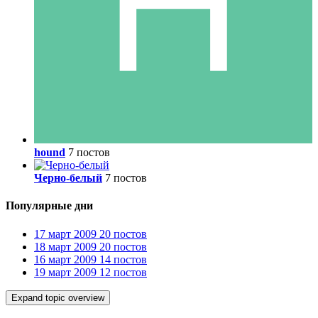
hound
7 постов
Черно-белый
7 постов
Популярные дни
17 март 2009
20 постов
18 март 2009
20 постов
16 март 2009
14 постов
19 март 2009
12 постов
Expand topic overview