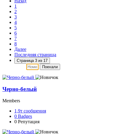
Назад
1
2
3
4
5
6
7
8
Далее
Последняя страница
Страница 3 из 17
Поехали
Черно-белый
Members
1,9т
сообщения
0
Badges
0
Репутация