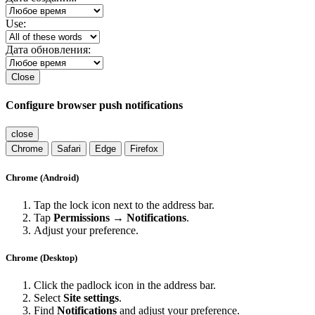
Use:
Дата обновления:
Close
Configure browser push notifications
close
Chrome
Safari
Edge
Firefox
Chrome (Android)
Tap the lock icon next to the address bar.
Tap
Permissions → Notifications
.
Adjust your preference.
Chrome (Desktop)
Click the padlock icon in the address bar.
Select
Site settings
.
Find
Notifications
and adjust your preference.