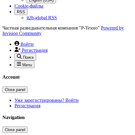
English (USA)
Cookie-файлы
RSS
it2b-global RSS
Частная разведывательная компания "Р-Техно"
Powered by
Invision Community
Войти
Регистрация
Поиск
Menu
Account
Close panel
Уже зарегистрированы? Войти
Регистрация
Navigation
Close panel