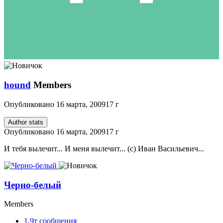
hound
Members
Опубликовано
16 марта, 2009
17 г
Author stats
Опубликовано
16 марта, 2009
17 г
И тебя вылечит... И меня вылечит... (с) Иван Васильевич...
Черно-белый
Members
1,9т
сообщения