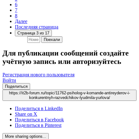
6
7
8
Далее
Последняя страница
Страница 3 из 17
Поехали
Для публикации сообщений создайте
учётную запись или авторизуйтесь
Регистрация нового пользователя
Войти
Поделиться
https://it2b-forum.ru/topic/11762-psiholog-v-komande-antireyderov-i-
konkurentnyh-razvedchikov-lyudmila-yurlova/
Поделиться в LinkedIn
Share on X
Поделиться в Facebook
Поделиться в Pinterest
More sharing options...