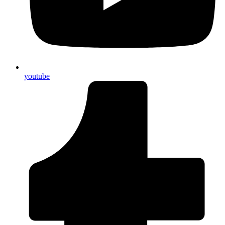
youtube