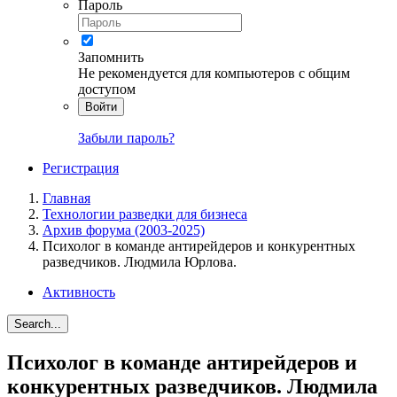
Пароль
Запомнить
Не рекомендуется для компьютеров с общим
доступом
Войти
Забыли пароль?
Регистрация
Главная
Технологии разведки для бизнеса
Архив форума (2003-2025)
Психолог в команде антирейдеров и конкурентных
разведчиков. Людмила Юрлова.
Активность
Search...
Психолог в команде антирейдеров и
конкурентных разведчиков. Людмила