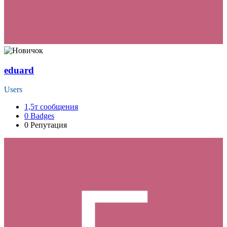
eduard
Users
1,5т
сообщения
0
Badges
0
Репутация