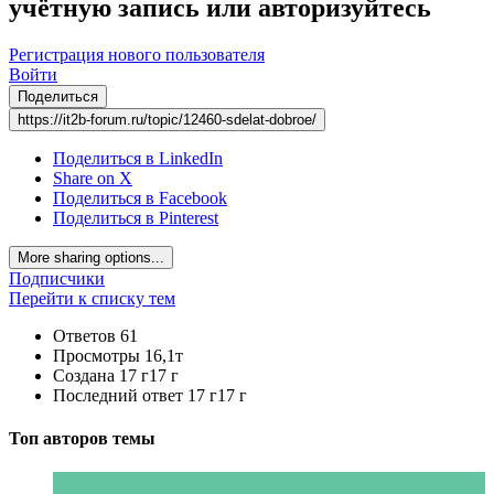
учётную запись или авторизуйтесь
Регистрация нового пользователя
Войти
Поделиться
https://it2b-forum.ru/topic/12460-sdelat-dobroe/
Поделиться в LinkedIn
Share on X
Поделиться в Facebook
Поделиться в Pinterest
More sharing options...
Подписчики
Перейти к списку тем
Ответов
61
Просмотры
16,1т
Создана
17 г
17 г
Последний ответ
17 г
17 г
Топ авторов темы