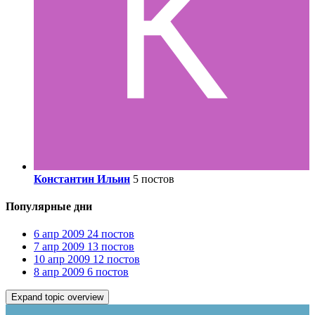
Константин Ильин
5 постов
Популярные дни
6 апр 2009
24 постов
7 апр 2009
13 постов
10 апр 2009
12 постов
8 апр 2009
6 постов
Expand topic overview