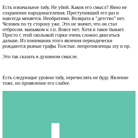
Есть изначальное табу. Не убий. Каков его смысл? Явно не
сохранение народонаселения. Преступивший его раз и
навсегда меняется. Необратимо. Возврата в "детство" нет.
Человек по ту сторону уже. Это не значит, что он стал
отбросом. маньяком и т.п. Вовсе нет. Хотя и такое бывает.
Просто с этой скользкой горки очень сложно двигаться
дальше. Из понимания этого явления периодически
рождаются разные графы Толстые. непротивленцы злу и пр.
Это так сказать в духовном смысле.
Есть следующие уровни табу, перечислять не буду. Явление
тоже, но проявление его слабее.