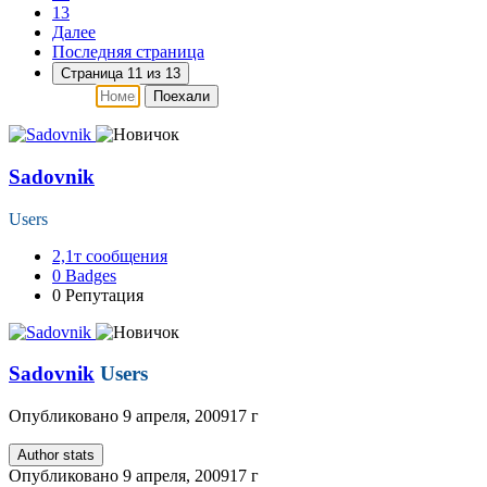
13
Далее
Последняя страница
Страница 11 из 13
Поехали
Sadovnik
Users
2,1т
сообщения
0
Badges
0
Репутация
Sadovnik
Users
Опубликовано
9 апреля, 2009
17 г
Author stats
Опубликовано
9 апреля, 2009
17 г