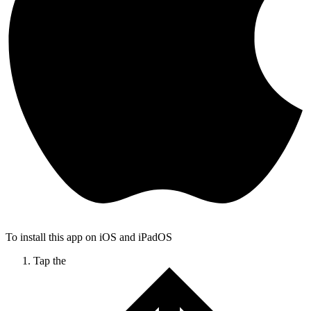
To install this app on iOS and iPadOS
Tap the