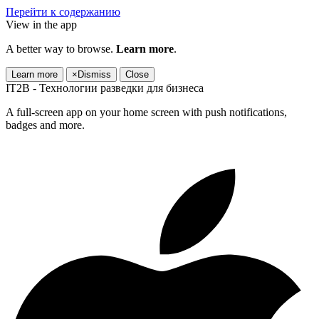
Перейти к содержанию
View in the app
A better way to browse.
Learn more
.
Learn more
×
Dismiss
Close
IT2B - Технологии разведки для бизнеса
A full-screen app on your home screen with push notifications,
badges and more.