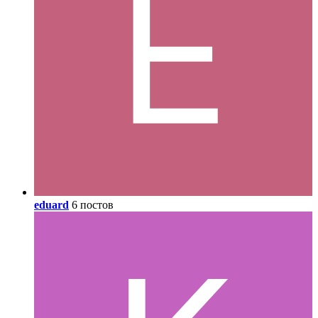
eduard
6 постов