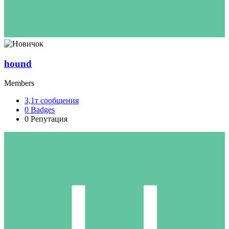
hound
Members
3,1т
сообщения
0
Badges
0
Репутация