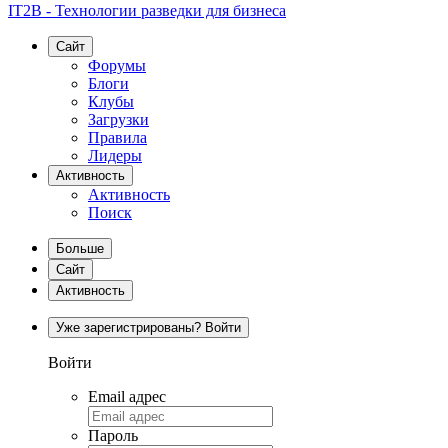
IT2B - Технологии разведки для бизнеса
Сайт
Форумы
Блоги
Клубы
Загрузки
Правила
Лидеры
Активность
Активность
Поиск
Больше
Сайт
Активность
Уже зарегистрированы? Войти
Войти
Email адрес
Пароль