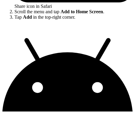
Share icon in Safari
Scroll the menu and tap
Add to Home Screen
.
Tap
Add
in the top-right corner.