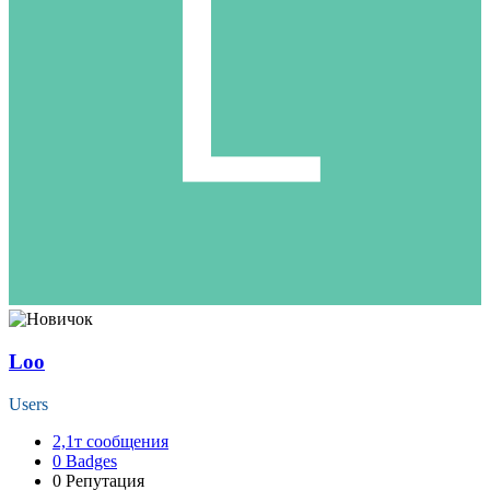
Loo
Users
2,1т
сообщения
0
Badges
0
Репутация