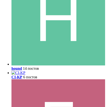
hound
14 постов
CI-KP
6 постов