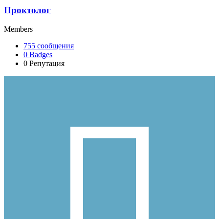
Проктолог
Members
755
сообщения
0
Badges
0
Репутация