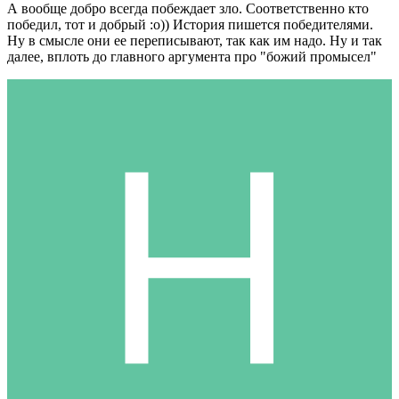
А вообще добро всегда побеждает зло. Соответственно кто
победил, тот и добрый :о)) История пишется победителями.
Ну в смысле они ее переписывают, так как им надо. Ну и так
далее, вплоть до главного аргумента про "божий промысел"