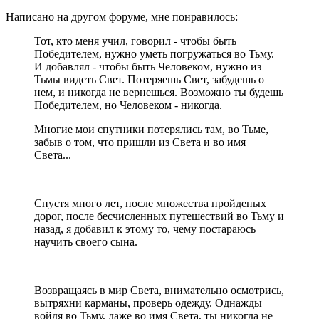
Написано на другом форуме, мне понравилось:
Тот, кто меня учил, говорил - чтобы быть
Победителем, нужно уметь погружаться во Тьму.
И добавлял - чтобы быть Человеком, нужно из
Тьмы видеть Свет. Потеряешь Свет, забудешь о
нем, и никогда не вернешься. Возможно ты будешь
Победителем, но Человеком - никогда.
Многие мои спутники потерялись там, во Тьме,
забыв о том, что пришли из Света и во имя
Света...
Спустя много лет, после множества пройденых
дорог, после бесчисленных путешествий во Тьму и
назад, я добавил к этому то, чему постараюсь
научить своего сына.
Возвращаясь в мир Света, внимательно осмотрись,
вытряхни карманы, проверь одежду. Однажды
войдя во Тьму, даже во имя Света, ты никогда не