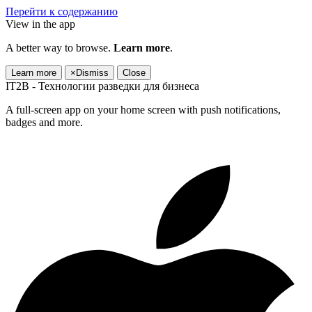
Перейти к содержанию
View in the app
A better way to browse.
Learn more
.
Learn more
×
Dismiss
Close
IT2B - Технологии разведки для бизнеса
A full-screen app on your home screen with push notifications,
badges and more.