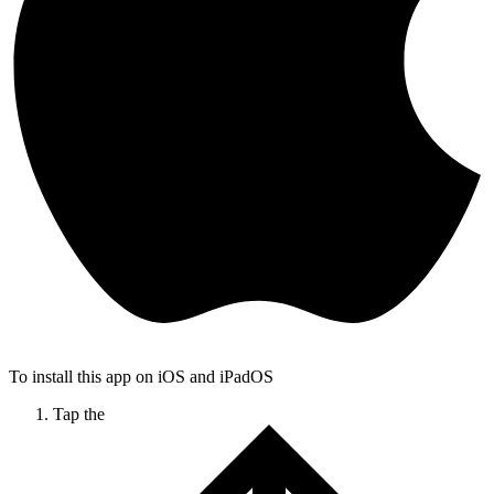
To install this app on iOS and iPadOS
Tap the