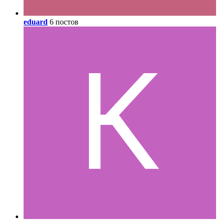
eduard
6 постов