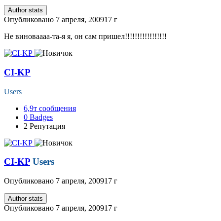
Author stats
Опубликовано
7 апреля, 2009
17 г
Не виноваааа-та-я я, он сам пришел!!!!!!!!!!!!!!!!!
CI-KP
Users
6,9т
сообщения
0
Badges
2
Репутация
CI-KP
Users
Опубликовано
7 апреля, 2009
17 г
Author stats
Опубликовано
7 апреля, 2009
17 г