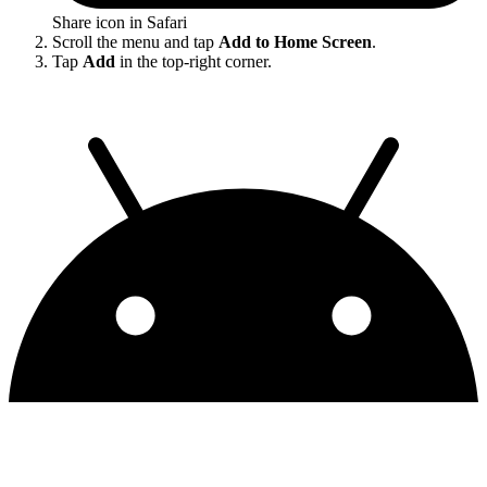
Share icon in Safari
Scroll the menu and tap
Add to Home Screen
.
Tap
Add
in the top-right corner.