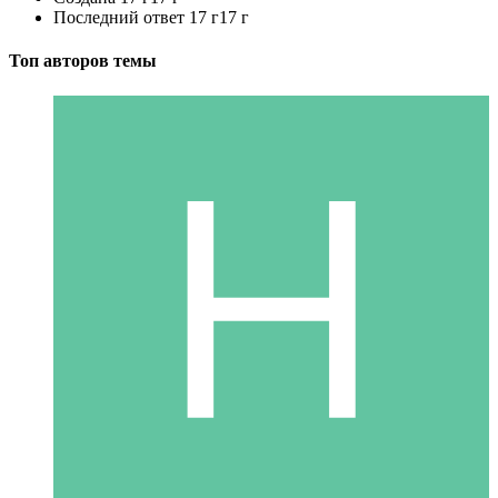
Последний ответ
17 г
17 г
Топ авторов темы