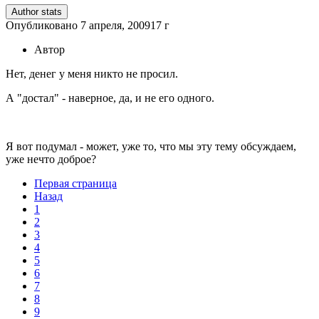
Author stats
Опубликовано
7 апреля, 2009
17 г
Автор
Нет, денег у меня никто не просил.
А "достал" - наверное, да, и не его одного.
Я вот подумал - может, уже то, что мы эту тему обсуждаем,
уже нечто доброе?
Первая страница
Назад
1
2
3
4
5
6
7
8
9