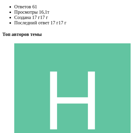
Ответов
61
Просмотры
16,1т
Создана
17 г
17 г
Последний ответ
17 г
17 г
Топ авторов темы