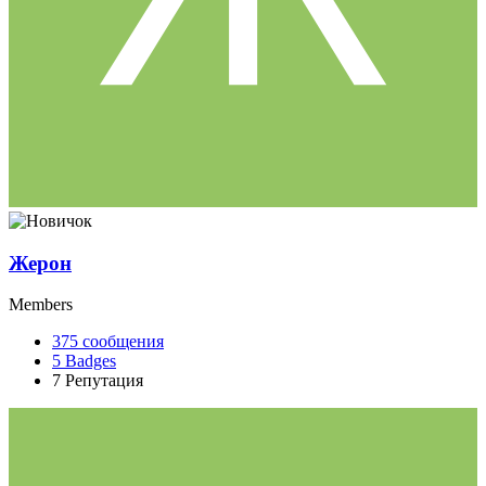
Жерон
Members
375
сообщения
5
Badges
7
Репутация