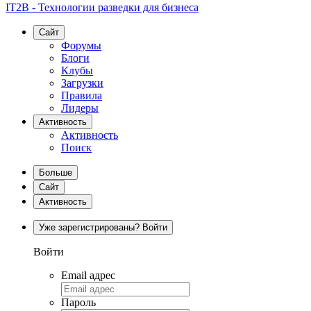
IT2B - Технологии разведки для бизнеса
Сайт
Форумы
Блоги
Клубы
Загрузки
Правила
Лидеры
Активность
Активность
Поиск
Больше
Сайт
Активность
Уже зарегистрированы? Войти
Войти
Email адрес
Пароль