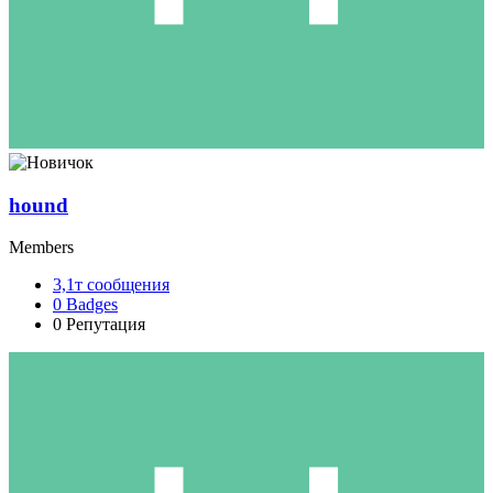
hound
Members
3,1т
сообщения
0
Badges
0
Репутация