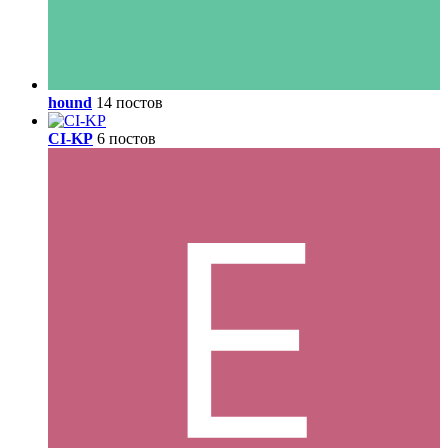
hound
14 постов
CI-KP
6 постов