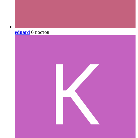
eduard
6 постов