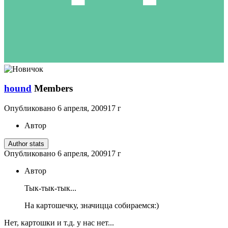
hound
Members
Опубликовано
6 апреля, 2009
17 г
Автор
Author stats
Опубликовано
6 апреля, 2009
17 г
Автор
Тык-тык-тык...
На картошечку, значицца собираемся:)
Нет, картошки и т.д. у нас нет...