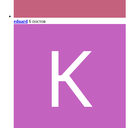
eduard
6 постов