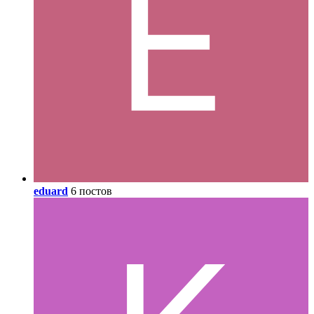
eduard
6 постов