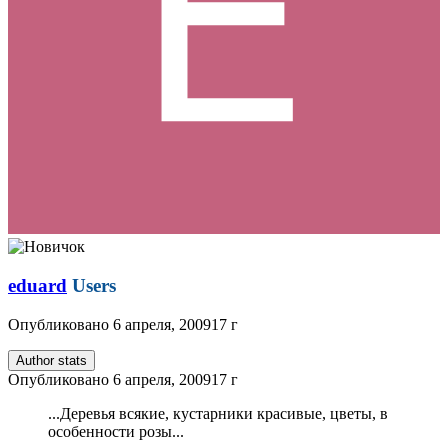
eduard
Users
Опубликовано
6 апреля, 2009
17 г
Author stats
Опубликовано
6 апреля, 2009
17 г
...Деревья всякие, кустарники красивые, цветы, в
особенности розы...