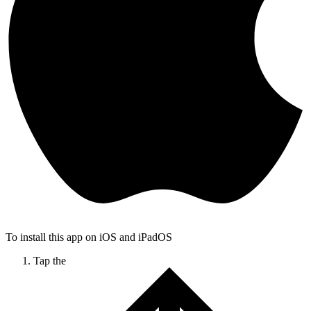
To install this app on iOS and iPadOS
Tap the