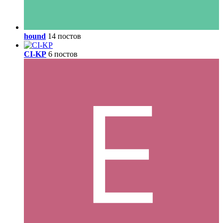
hound
14 постов
CI-KP
6 постов