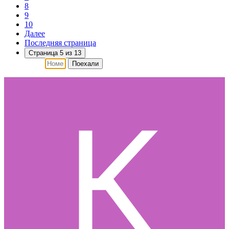
8
9
10
Далее
Последняя страница
Страница 5 из 13
Поехали