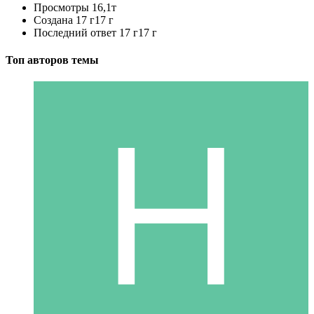
Просмотры
16,1т
Создана
17 г
17 г
Последний ответ
17 г
17 г
Топ авторов темы