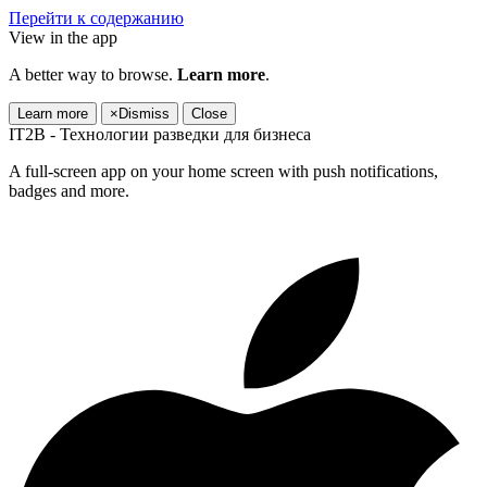
Перейти к содержанию
View in the app
A better way to browse.
Learn more
.
Learn more
×
Dismiss
Close
IT2B - Технологии разведки для бизнеса
A full-screen app on your home screen with push notifications,
badges and more.