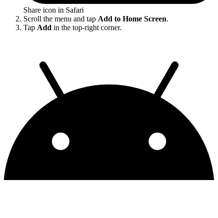
Share icon in Safari
Scroll the menu and tap
Add to Home Screen
.
Tap
Add
in the top-right corner.