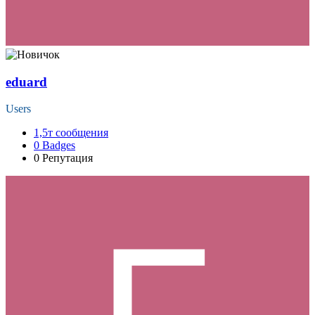
eduard
Users
1,5т
сообщения
0
Badges
0
Репутация