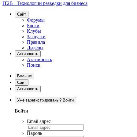
IT2B - Технологии разведки для бизнеса
Сайт
Форумы
Блоги
Клубы
Загрузки
Правила
Лидеры
Активность
Активность
Поиск
Больше
Сайт
Активность
Уже зарегистрированы? Войти
Войти
Email адрес
Пароль