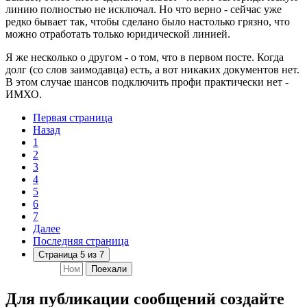
линию полностью не исключал. Но что верно - сейчас уже
редко бывает так, чтобы сделано было настолько грязно, что
можно отработать только юридической линией.
Я же несколько о другом - о том, что в первом посте. Когда
долг (со слов заимодавца) есть, а вот никаких документов нет.
В этом случае шансов подключить профи практически нет -
ИМХО.
Первая страница
Назад
1
2
3
4
5
6
7
Далее
Последняя страница
Страница 5 из 7
Поехали
Для публикации сообщений создайте