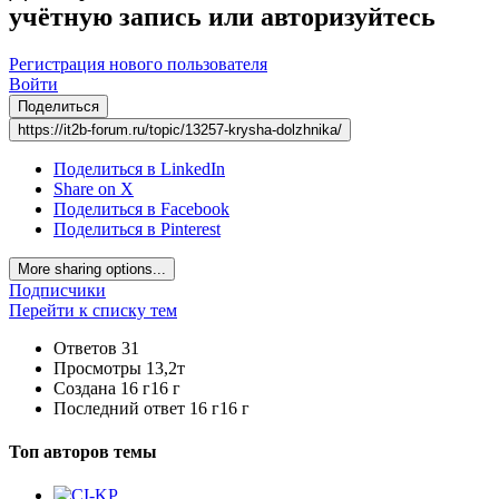
учётную запись или авторизуйтесь
Регистрация нового пользователя
Войти
Поделиться
https://it2b-forum.ru/topic/13257-krysha-dolzhnika/
Поделиться в LinkedIn
Share on X
Поделиться в Facebook
Поделиться в Pinterest
More sharing options...
Подписчики
Перейти к списку тем
Ответов
31
Просмотры
13,2т
Создана
16 г
16 г
Последний ответ
16 г
16 г
Топ авторов темы