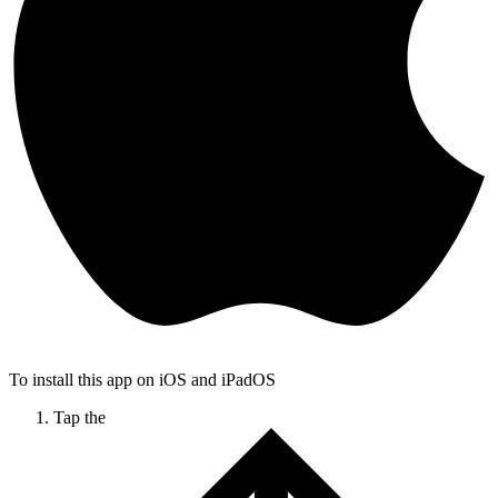
To install this app on iOS and iPadOS
Tap the