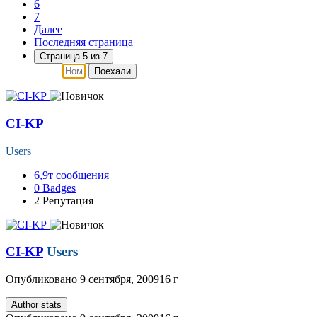
6
7
Далее
Последняя страница
Страница 5 из 7
Поехали
CI-KP
Users
6,9т
сообщения
0
Badges
2
Репутация
CI-KP
Users
Опубликовано
9 сентября, 2009
16 г
Author stats