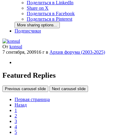
Поделиться в LinkedIn
Share on X
Поделиться в Facebook
Поделиться в Pinterest
More sharing options...
Подписчики
От
konsul
7 сентября, 2009
16 г
в
Архив форума (2003-2025)
Featured Replies
Previous carousel slide
Next carousel slide
Первая страница
Назад
1
2
3
4
5