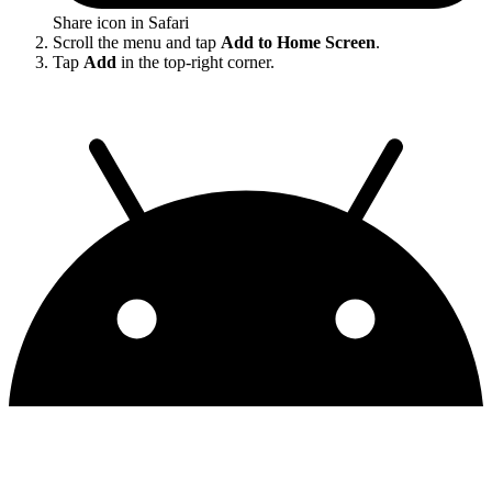
Share icon in Safari
Scroll the menu and tap
Add to Home Screen
.
Tap
Add
in the top-right corner.