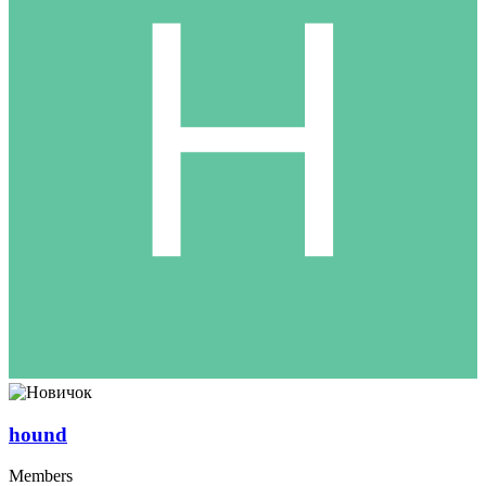
hound
Members