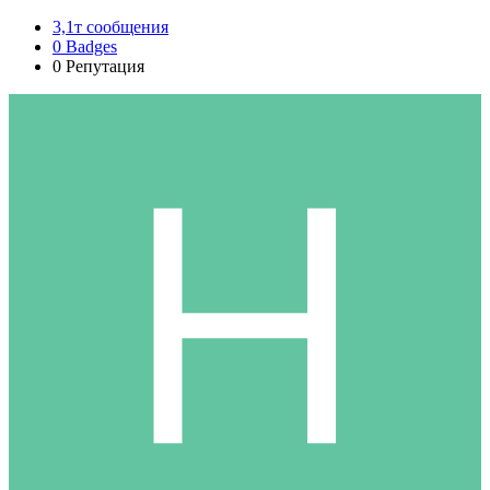
3,1т
сообщения
0
Badges
0
Репутация