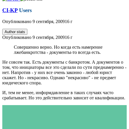
CI-KP
Users
Опубликовано
9 сентября, 2009
16 г
Author stats
Опубликовано
9 сентября, 2009
16 г
Совершенно верно. Но когда есть намерение
лжебанкротства - документы-то всегда есть.
Не совсем так. Есть документы с банкротом. А документов о
том, что инициаторы все это сделали по сути преднамеренно -
нет. Напротив - у них все очень законно - любой юрист
скажет. Но - некрасиво. Однако "некрасиво" - не предмет
юидического спора.
И, тем не менее, информдавление в таких случаях часто
срабатывает. Но это действительно зависит от квалификации.