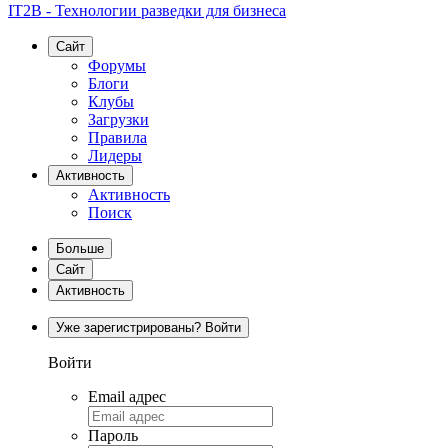
IT2B - Технологии разведки для бизнеса
Сайт
Форумы
Блоги
Клубы
Загрузки
Правила
Лидеры
Активность
Активность
Поиск
Больше
Сайт
Активность
Уже зарегистрированы? Войти
Войти
Email адрес
Пароль