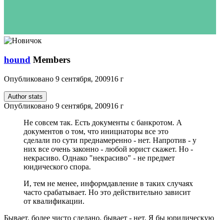
hound
Members
Опубликовано
9 сентября, 2009
16 г
Author stats
Опубликовано
9 сентября, 2009
16 г
Не совсем так. Есть документы с банкротом. А
документов о том, что инициаторы все это
сделали по сути преднамеренно - нет. Напротив - у
них все очень законно - любой юрист скажет. Но -
некрасиво. Однако "некрасиво" - не предмет
юидического спора.
И, тем не менее, информдавление в таких случаях
часто срабатывает. Но это действительно зависит
от квалификации.
Бывает, более чисто сделано, бывает - нет. Я бы юридическую