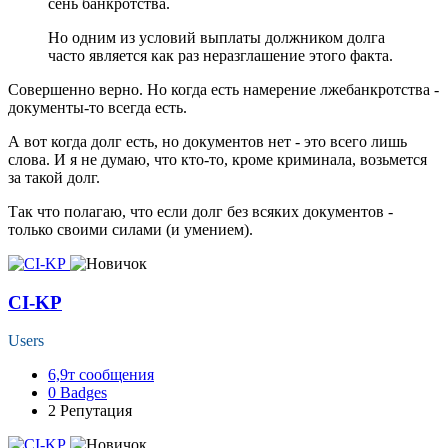
сень банкротства.
Но одним из условий выплаты должником долга
часто является как раз неразглашение этого факта.
Совершенно верно. Но когда есть намерение лжебанкротства -
документы-то всегда есть.
А вот когда долг есть, но документов нет - это всего лишь
слова. И я не думаю, что кто-то, кроме криминала, возьмется
за такой долг.
Так что полагаю, что если долг без всяких документов -
только своими силами (и умением).
CI-KP
Users
6,9т
сообщения
0
Badges
2
Репутация