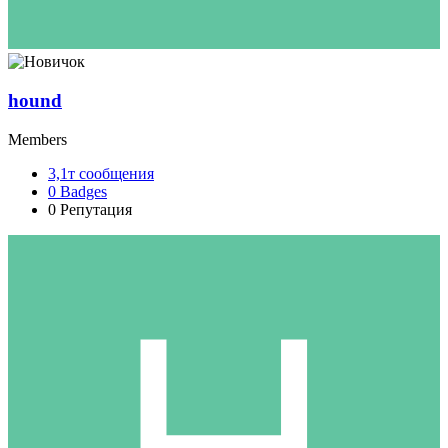
hound
Members
3,1т
сообщения
0
Badges
0
Репутация