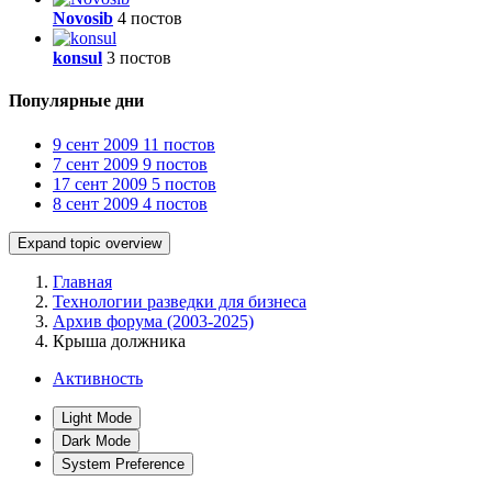
Novosib
4 постов
konsul
3 постов
Популярные дни
9 сент 2009
11 постов
7 сент 2009
9 постов
17 сент 2009
5 постов
8 сент 2009
4 постов
Expand topic overview
Главная
Технологии разведки для бизнеса
Архив форума (2003-2025)
Крыша должника
Активность
Light Mode
Dark Mode
System Preference