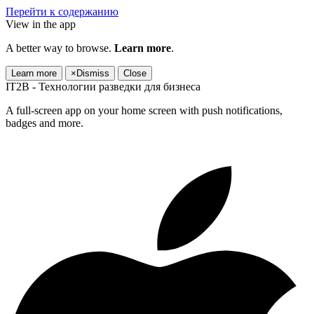
Перейти к содержанию
View in the app
A better way to browse.
Learn more
.
Learn more
×
Dismiss
Close
IT2B - Технологии разведки для бизнеса
A full-screen app on your home screen with push notifications,
badges and more.