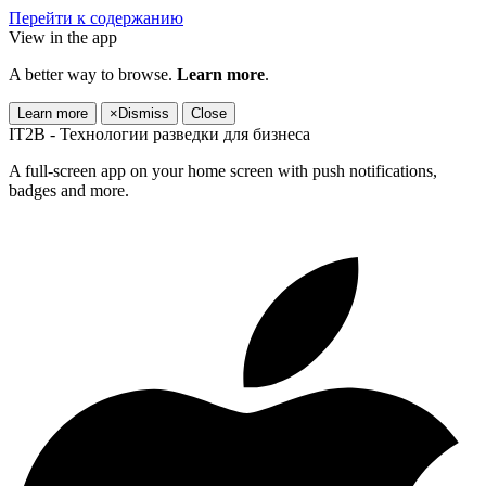
Перейти к содержанию
View in the app
A better way to browse.
Learn more
.
Learn more
×
Dismiss
Close
IT2B - Технологии разведки для бизнеса
A full-screen app on your home screen with push notifications,
badges and more.