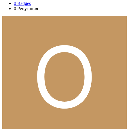
0
Badges
0
Репутация