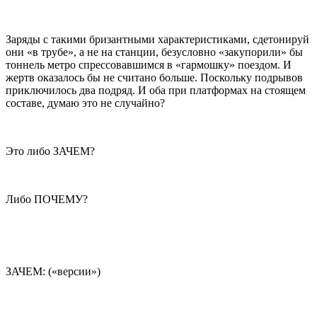
Заряды с такими бризантными характеристиками, сдетонируй
они «в трубе», а не на станции, безусловно «закупорили» бы
тоннель метро спрессовавшимся в «гармошку» поездом. И
жертв оказалось бы не считано больше. Поскольку подрывов
приключилось два подряд. И оба при платформах на стоящем
составе, думаю это не случайно?
Это либо ЗАЧЕМ?
Либо ПОЧЕМУ?
ЗАЧЕМ: («версии»)