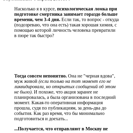
Насколько я в курсе,
психологическая ломка при
подготовке смертника занимает гораздо больше
времени, чем 3-4 дня.
Если так, то вопрос - откуда
(подозреваю, что она есть) такая хорошая химия, с
помощью которой личность человека превратили
в пюре так быстро?
Тогда совсем непонятно.
Она не "черная вдова",
муж живой
(если только на тот момент его не
ликвидировали, но открытых сообщений об этом
не было)
. И похоже, что акция заранее не
планировалась, а была организована в последний
момент. Какая-то оперативная информация
прошла, судя по публикациям, за день-два до
события. Как раз время, что бы минимально
подготовиться и доехать...
...Получается, что отправляют в Москву не