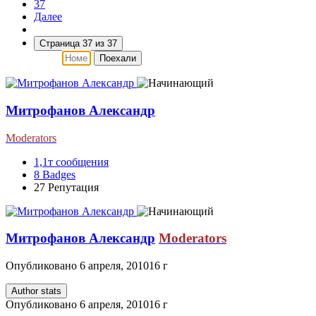
37
Далее
Страница 37 из 37
Поехали
Митрофанов Александр
Moderators
1,1т
сообщения
8
Badges
27
Репутация
Митрофанов Александр
Moderators
Опубликовано
6 апреля, 2010
16 г
Author stats
Опубликовано
6 апреля, 2010
16 г