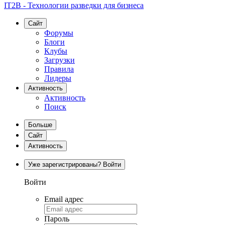
IT2B - Технологии разведки для бизнеса
Сайт
Форумы
Блоги
Клубы
Загрузки
Правила
Лидеры
Активность
Активность
Поиск
Больше
Сайт
Активность
Уже зарегистрированы? Войти
Войти
Email адрес
Пароль