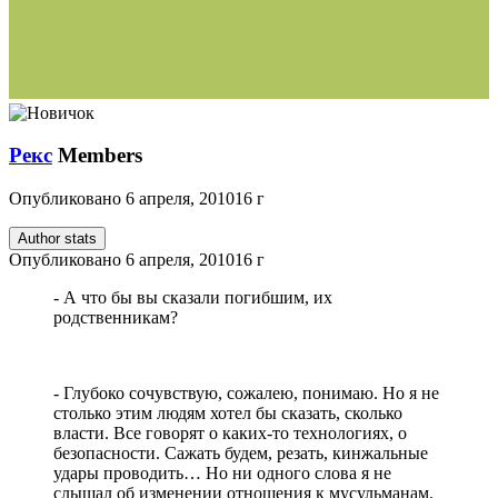
Рекс
Members
Опубликовано
6 апреля, 2010
16 г
Author stats
Опубликовано
6 апреля, 2010
16 г
- А что бы вы сказали погибшим, их
родственникам?
- Глубоко сочувствую, сожалею, понимаю. Но я не
столько этим людям хотел бы сказать, сколько
власти. Все говорят о каких-то технологиях, о
безопасности. Сажать будем, резать, кинжальные
удары проводить… Но ни одного слова я не
слышал об изменении отношения к мусульманам.