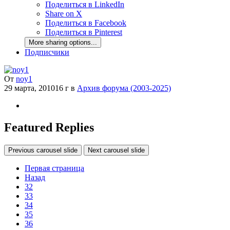
Поделиться в LinkedIn
Share on X
Поделиться в Facebook
Поделиться в Pinterest
More sharing options...
Подписчики
От
noy1
29 марта, 2010
16 г
в
Архив форума (2003-2025)
Featured Replies
Previous carousel slide
Next carousel slide
Первая страница
Назад
32
33
34
35
36