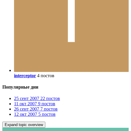
interceptor
4 постов
Популярные дни
25 сент 2007
22 постов
11 окт 2007
9 постов
26 сент 2007
7 постов
12 окт 2007
5 постов
Expand topic overview