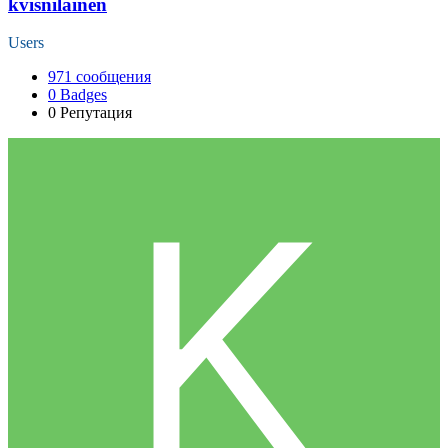
kvisnilainen
Users
971
сообщения
0
Badges
0
Репутация