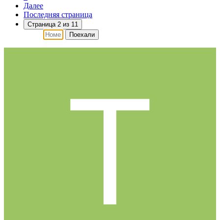
Далее
Последняя страница
Страница 2 из 11
Поехали