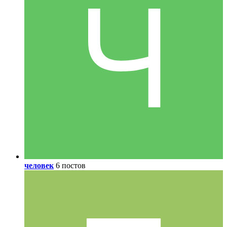
человек
6 постов