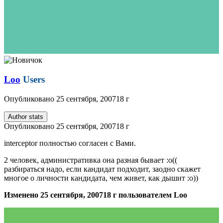
Loo
Users
Опубликовано
25 сентября, 2007
18 г
Author stats
Опубликовано
25 сентября, 2007
18 г
interceptor полностью согласен с Вами.
2 человек, административка она разная бывает :о((
разбираться надо, если кандидат подходит, заодно скажет
многое о личности кандидата, чем живет, как дышит :о))
Изменено
25 сентября, 2007
18 г
пользователем Loo