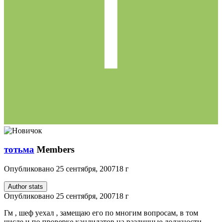
тотьма
Members
Опубликовано
25 сентября, 2007
18 г
Author stats
Опубликовано
25 сентября, 2007
18 г
Гм , шеф уехал , замещаю его по многим вопросам, в том
числе и по проверке кандидатов на различные должности .