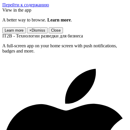
Перейти к содержанию
View in the app
A better way to browse.
Learn more
.
Learn more
×
Dismiss
Close
IT2B - Технологии разведки для бизнеса
A full-screen app on your home screen with push notifications,
badges and more.