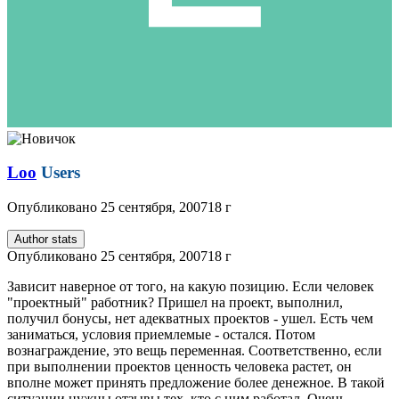
Loo
Users
Опубликовано
25 сентября, 2007
18 г
Author stats
Опубликовано
25 сентября, 2007
18 г
Зависит наверное от того, на какую позицию. Если человек
"проектный" работник? Пришел на проект, выполнил,
получил бонусы, нет адекватных проектов - ушел. Есть чем
заниматься, условия приемлемые - остался. Потом
вознаграждение, это вещь переменная. Соответственно, если
при выполнении проектов ценность человека растет, он
вполне может принять предложение более денежное. В такой
ситуации нужны отзывы тех, кто с ним работал. Очень