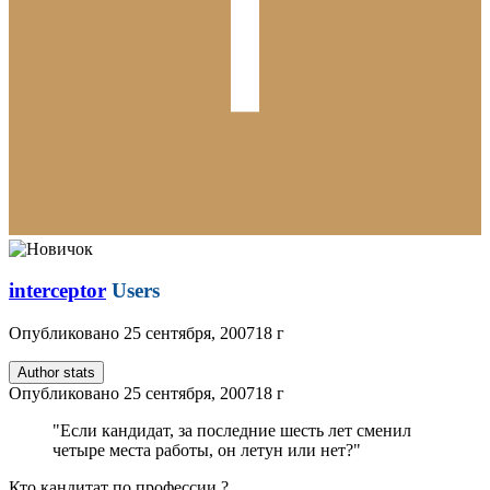
interceptor
Users
Опубликовано
25 сентября, 2007
18 г
Author stats
Опубликовано
25 сентября, 2007
18 г
"Если кандидат, за последние шесть лет сменил
четыре места работы, он летун или нет?"
Кто кандитат по профессии ?