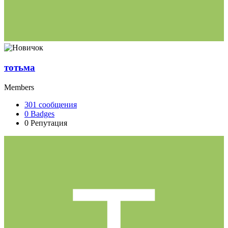
тотьма
Members
301
сообщения
0
Badges
0
Репутация