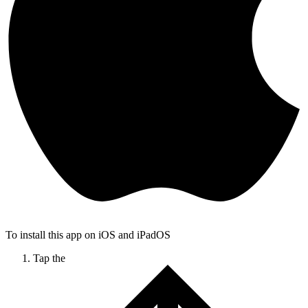
To install this app on iOS and iPadOS
Tap the