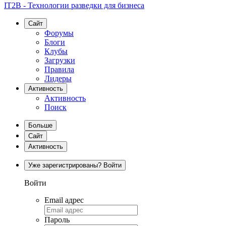
IT2B - Технологии разведки для бизнеса
Сайт
Форумы
Блоги
Клубы
Загрузки
Правила
Лидеры
Активность
Активность
Поиск
Больше
Сайт
Активность
Уже зарегистрированы? Войти
Войти
Email адрес
Пароль