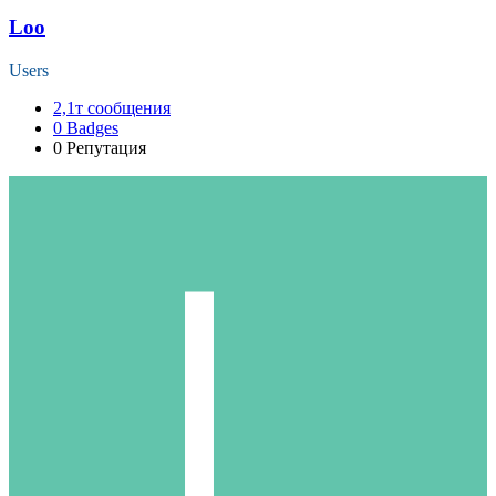
Loo
Users
2,1т
сообщения
0
Badges
0
Репутация