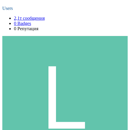
Users
2,1т
сообщения
0
Badges
0
Репутация