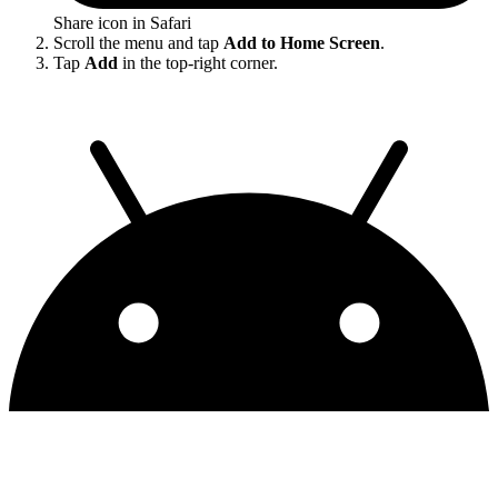
Share icon in Safari
Scroll the menu and tap
Add to Home Screen
.
Tap
Add
in the top-right corner.