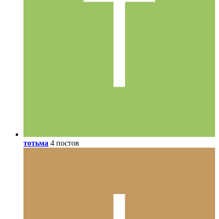
тотьма
4 постов