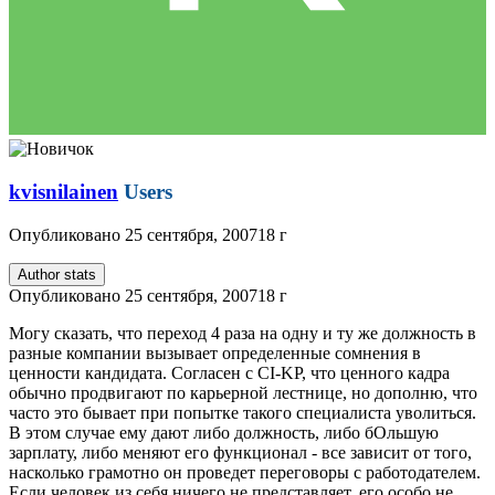
kvisnilainen
Users
Опубликовано
25 сентября, 2007
18 г
Author stats
Опубликовано
25 сентября, 2007
18 г
Могу сказать, что переход 4 раза на одну и ту же должность в
разные компании вызывает определенные сомнения в
ценности кандидата. Согласен с CI-KP, что ценного кадра
обычно продвигают по карьерной лестнице, но дополню, что
часто это бывает при попытке такого специалиста уволиться.
В этом случае ему дают либо должность, либо бОльшую
зарплату, либо меняют его функционал - все зависит от того,
насколько грамотно он проведет переговоры с работодателем.
Если человек из себя ничего не представляет, его особо не