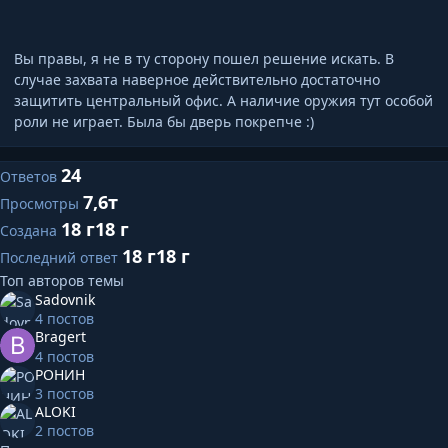
Вы правы, я не в ту сторону пошел решение искать. В
случае захвата наверное действительно достаточно
защитить центральный офис. А наличие оружия тут особой
роли не играет. Была бы дверь покрепче :)
24
Ответов
7,6т
Просмотры
18 г
18 г
Создана
18 г
18 г
Последний ответ
Топ авторов темы
Sadovnik
4 постов
Bragert
4 постов
РОНИН
3 постов
ALOKI
2 постов