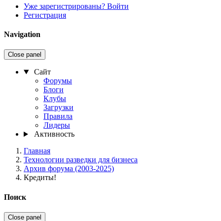
Уже зарегистрированы? Войти
Регистрация
Navigation
Close panel
Сайт
Форумы
Блоги
Клубы
Загрузки
Правила
Лидеры
Активность
Главная
Технологии разведки для бизнеса
Архив форума (2003-2025)
Кредиты!
Поиск
Close panel