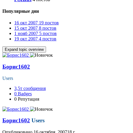
Популярные дни
16 окт 2007
19 постов
15 окт 2007
8 постов
1 нояб 2007
5 постов
19 окт 2007
4 постов
Expand topic overview
Борис1602
Users
3,5т
сообщения
0
Badges
0
Репутация
Борис1602
Users
Опубликовано
16 октября, 2007
18 г