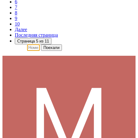
6
7
8
9
10
Далее
Последняя страница
Страница 5 из 11
Поехали