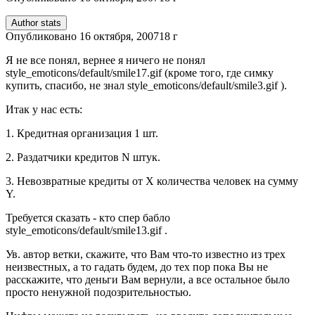
Author stats
Опубликовано
16 октября, 2007
18 г
Я не все понял, вернее я ничего не понял
style_emoticons/default/smile17.gif
(кроме того, где симку
купить, спасибо, не знал
style_emoticons/default/smile3.gif
).
Итак у нас есть:
1. Кредитная организация 1 шт.
2. Раздатчики кредитов N штук.
3. Невозвратные кредиты от Х количества человек на сумму
Y.
Требуется сказать - кто спер бабло
style_emoticons/default/smile13.gif
.
Ув. автор ветки, скажите, что Вам что-то известно из трех
неизвестных, а то гадать будем, до тех пор пока Вы не
расскажите, что деньги Вам вернули, а все остальное было
просто ненужной подозрительностью.