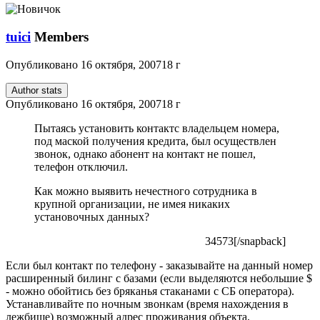
tuici
Members
Опубликовано
16 октября, 2007
18 г
Author stats
Опубликовано
16 октября, 2007
18 г
Пытаясь установить контактс владельцем номера,
под маской получения кредита, был осуществлен
звонок, однако абонент на контакт не пошел,
телефон отключил.
Как можно выявить нечестного сотрудника в
крупной организации, не имея никаких
установочных данных?
34573[/snapback]
Если был контакт по телефону - заказывайте на данный номер
расширенный билинг с базами (если выделяются небольшие $
- можно обойтись без бряканья стаканами с СБ оператора).
Устанавливайте по ночным звонкам (время нахождения в
лежбище) возможный адрес проживания объекта,