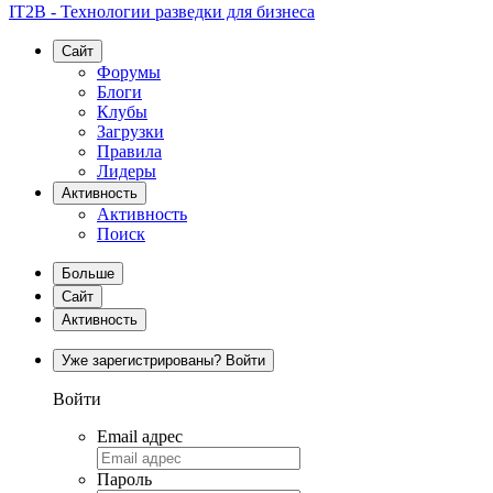
IT2B - Технологии разведки для бизнеса
Сайт
Форумы
Блоги
Клубы
Загрузки
Правила
Лидеры
Активность
Активность
Поиск
Больше
Сайт
Активность
Уже зарегистрированы? Войти
Войти
Email адрес
Пароль