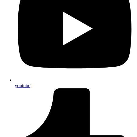
youtube