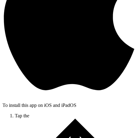
To install this app on iOS and iPadOS
Tap the