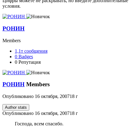
Цифры можете не раскрывать, но введите дополнительные
условия.
РОНИН
Members
1,1т
сообщения
0
Badges
0
Репутация
РОНИН
Members
Опубликовано
16 октября, 2007
18 г
Author stats
Опубликовано
16 октября, 2007
18 г
Господа, всем спасибо.