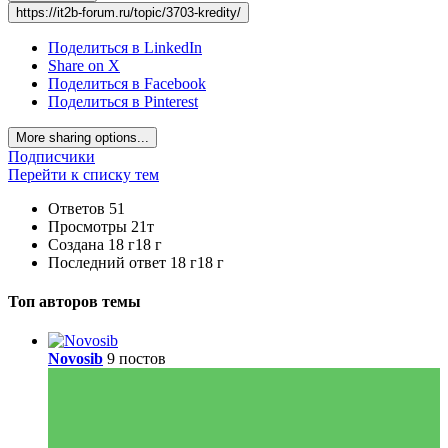
https://it2b-forum.ru/topic/3703-kredity/
Поделиться в LinkedIn
Share on X
Поделиться в Facebook
Поделиться в Pinterest
More sharing options...
Подписчики
Перейти к списку тем
Ответов
51
Просмотры
21т
Создана
18 г
18 г
Последний ответ
18 г
18 г
Топ авторов темы
Novosib
9 постов