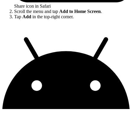
Share icon in Safari
Scroll the menu and tap
Add to Home Screen
.
Tap
Add
in the top-right corner.