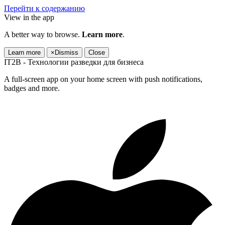
Перейти к содержанию
View in the app
A better way to browse.
Learn more
.
Learn more
×
Dismiss
Close
IT2B - Технологии разведки для бизнеса
A full-screen app on your home screen with push notifications,
badges and more.