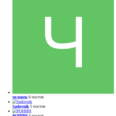
человек
6 постов
Sadovnik
5 постов
РОНИН
4 постов