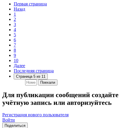
Первая страница
Назад
1
2
3
4
5
6
7
8
9
10
Далее
Последняя страница
Страница 5 из 11
Поехали
Для публикации сообщений создайте
учётную запись или авторизуйтесь
Регистрация нового пользователя
Войти
Поделиться