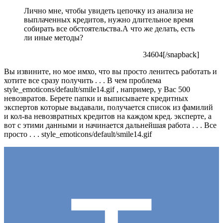
Лично мне, чтобы увидеть цепочку из анализа не
выплаченных кредитов, нужно длительное время
собирать все обстоятельства.А что же делать, есть
ли иные методы?
34604[/snapback]
Вы извините, но мое имхо, что вы просто ленитесь работать и
хотите все сразу получить . . . В чем проблема
style_emoticons/default/smile14.gif
, например, у Вас 500
невозвратов. Берете папки и выписываете кредитных
экспертов которые выдавали, получается список из фамилий
и кол-ва невозвратных кредитов на каждом кред. эксперте, а
вот с этими данными и начинается дальнейшая работа . . . Все
просто . . .
style_emoticons/default/smile14.gif