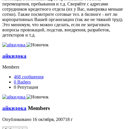
перемещения, пребывания и т.д. Сверяйте с адресами
сотрудников кредитного отдела (их у Вас, наверняка меньше
сотни). Также посмотрите сотовые тел. в билинге - нет ли
корпоративных Вашей организации (так же не тяжкий труд).
Это минимум, что можно сделать, если не затрагивать
вопросы провокаций, подстав, внедрения, разработок,
детекторов и т.д.
айкидока
Members
468
сообщения
0
Badges
0
Репутация
айкидока
Members
Опубликовано
16 октября, 2007
18 г