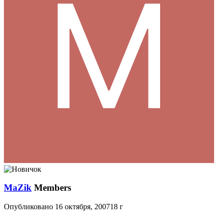
MaZik
Members
Опубликовано
16 октября, 2007
18 г