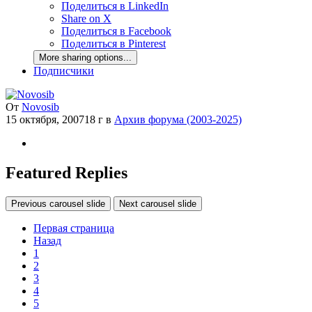
Поделиться в LinkedIn
Share on X
Поделиться в Facebook
Поделиться в Pinterest
More sharing options...
Подписчики
От
Novosib
15 октября, 2007
18 г
в
Архив форума (2003-2025)
Featured Replies
Previous carousel slide
Next carousel slide
Первая страница
Назад
1
2
3
4
5