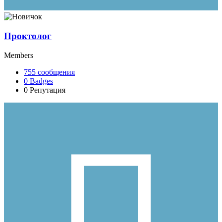
Проктолог
Members
755
сообщения
0
Badges
0
Репутация