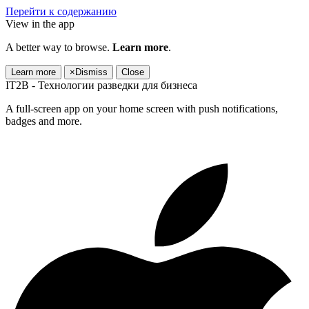
Перейти к содержанию
View in the app
A better way to browse.
Learn more
.
Learn more
×
Dismiss
Close
IT2B - Технологии разведки для бизнеса
A full-screen app on your home screen with push notifications,
badges and more.