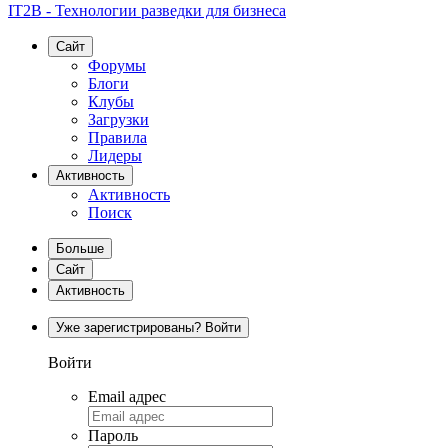
IT2B - Технологии разведки для бизнеса
Сайт
Форумы
Блоги
Клубы
Загрузки
Правила
Лидеры
Активность
Активность
Поиск
Больше
Сайт
Активность
Уже зарегистрированы? Войти
Войти
Email адрес
Пароль