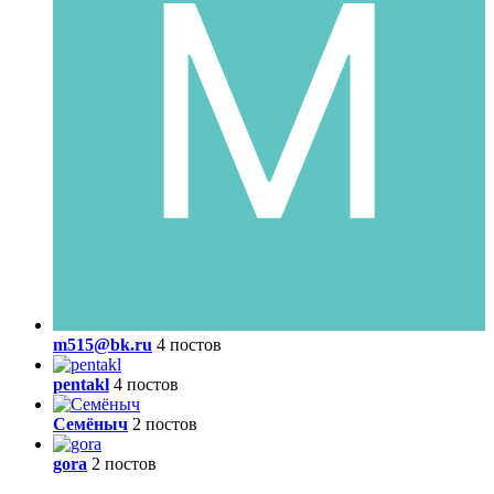
m515@bk.ru
4 постов
pentakl
4 постов
Семёныч
2 постов
gora
2 постов