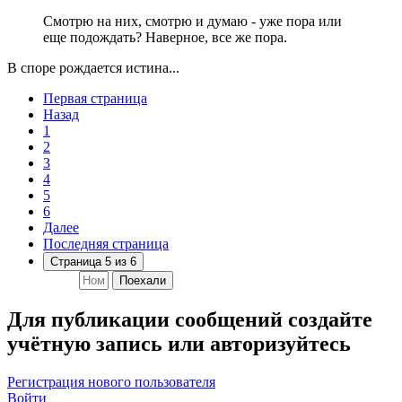
Смотрю на них, смотрю и думаю - уже пора или
еще подождать? Наверное, все же пора.
В споре рождается истина...
Первая страница
Назад
1
2
3
4
5
6
Далее
Последняя страница
Страница 5 из 6
Поехали
Для публикации сообщений создайте
учётную запись или авторизуйтесь
Регистрация нового пользователя
Войти