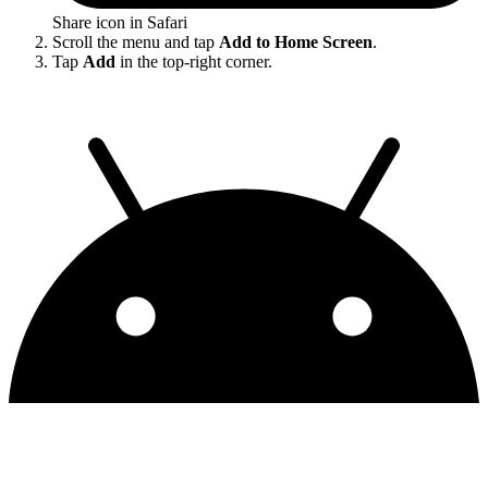
Share icon in Safari
Scroll the menu and tap
Add to Home Screen
.
Tap
Add
in the top-right corner.