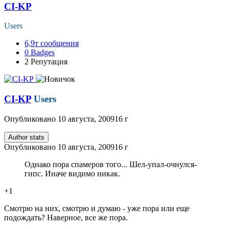
CI-KP
Users
6,9т
сообщения
0
Badges
2
Репутация
CI-KP
Users
Опубликовано
10 августа, 2009
16 г
Author stats
Опубликовано
10 августа, 2009
16 г
Однако пора спамеров того... Шел-упал-очнулся-
гипс. Иначе видимо никак.
+1
Смотрю на них, смотрю и думаю - уже пора или еще
подождать? Наверное, все же пора.