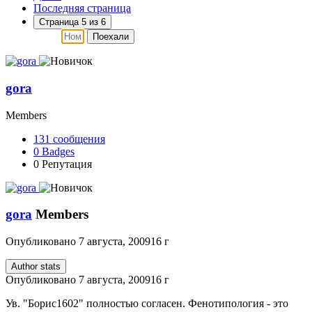
Последняя страница
Страница 5 из 6
Поехали
gora
Members
131
сообщения
0
Badges
0
Репутация
gora
Members
Опубликовано
7 августа, 2009
16 г
Author stats
Опубликовано
7 августа, 2009
16 г
Ув. "Борис1602" полностью согласен. Фенотипология - это