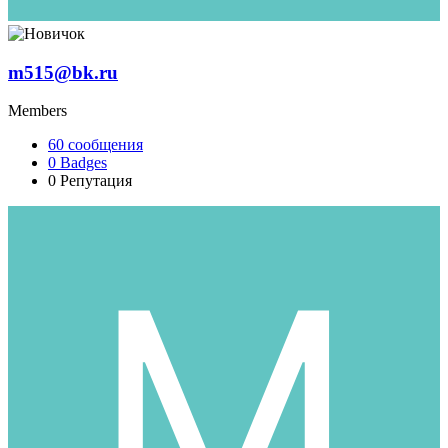
m515@bk.ru
Members
60
сообщения
0
Badges
0
Репутация