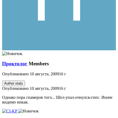
Проктолог
Members
Опубликовано
10 августа, 2009
16 г
Author stats
Опубликовано
10 августа, 2009
16 г
Однако пора спамеров того... Шел-упал-очнулся-гипс. Иначе
видимо никак.