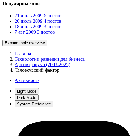
Популярные дни
21 июль 2009
6 постов
20 июль 2009
4 постов
18 июль 2009
3 постов
7 авг 2009
3 постов
Expand topic overview
Главная
Технологии разведки для бизнеса
Архив форума (2003-2025)
Человеческий фактор
Активность
Light Mode
Dark Mode
System Preference