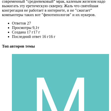
современный "средневековый" мрак, каленым железом надо
выжигать эту еретическую скверну. Жаль что святейшая
конгрегация не работает в интернете, и не "сжигает"
компьютеры таких вот "фенотипологов" и их нукеров.
Ответов
27
Просмотры
9,1т
Создана
17 г
17 г
Последний ответ
16 г
16 г
Топ авторов темы