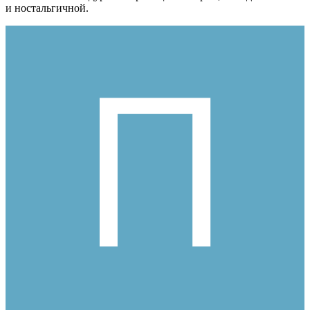
и ностальгичной.