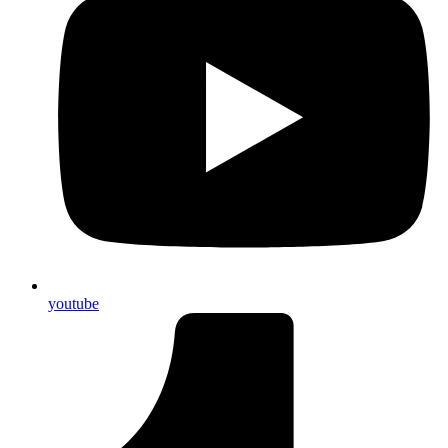
youtube