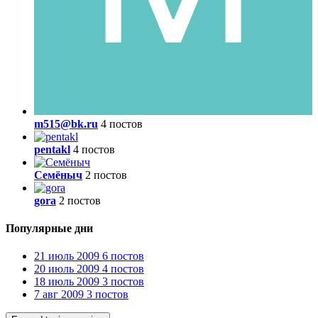
m515@bk.ru
4 постов
pentakl
4 постов
Семёныч
2 постов
gora
2 постов
Популярные дни
21 июль 2009
6 постов
20 июль 2009
4 постов
18 июль 2009
3 постов
7 авг 2009
3 постов