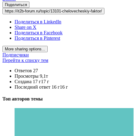
Поделиться
https://it2b-forum.ru/topic/13101-chelovecheskiy-faktor/
Поделиться в LinkedIn
Share on X
Поделиться в Facebook
Поделиться в Pinterest
More sharing options...
Подписчики
Перейти к списку тем
Ответов
27
Просмотры
9,1т
Создана
17 г
17 г
Последний ответ
16 г
16 г
Топ авторов темы