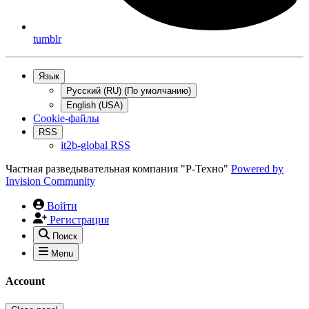
tumblr
Язык
Русский (RU) (По умолчанию)
English (USA)
Cookie-файлы
RSS
it2b-global RSS
Частная разведывательная компания "Р-Техно"
Powered by
Invision Community
Войти
Регистрация
Поиск
Menu
Account