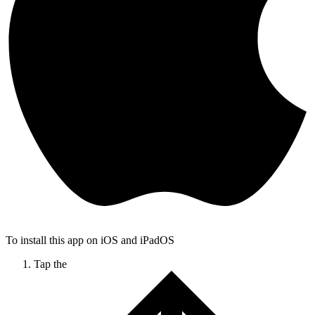
To install this app on iOS and iPadOS
Tap the