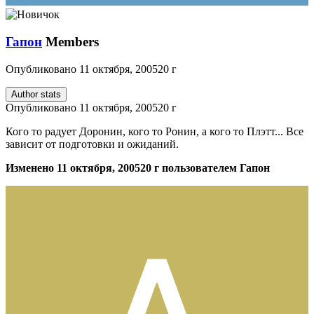
Гапон
Members
Опубликовано
11 октября, 2005
20 г
Author stats
Опубликовано
11 октября, 2005
20 г
Кого то радует Доронин, кого то Ронин, а кого то Плэтт... Все
зависит от подготовки и ожиданий.
Изменено
11 октября, 2005
20 г
пользователем Гапон