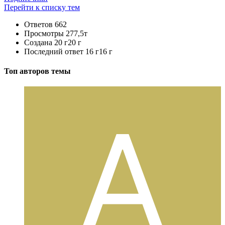
Перейти к списку тем
Ответов
662
Просмотры
277,5т
Создана
20 г
20 г
Последний ответ
16 г
16 г
Топ авторов темы