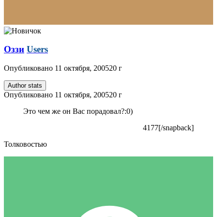
Оззи
Users
Опубликовано
11 октября, 2005
20 г
Author stats
Опубликовано
11 октября, 2005
20 г
Это чем же он Вас порадовал?:0)
4177[/snapback]
Толковостью