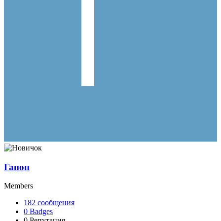
Гапон
Members
182
сообщения
0
Badges
0
Репутация