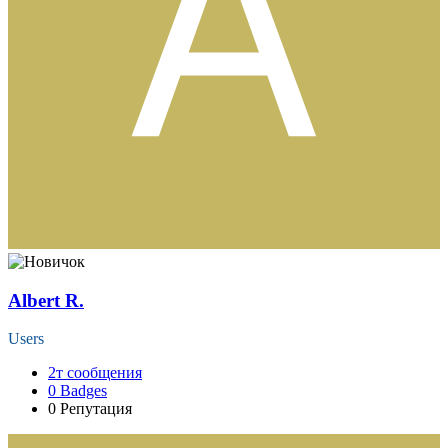
Albert R.
Users
2т
сообщения
0
Badges
0
Репутация