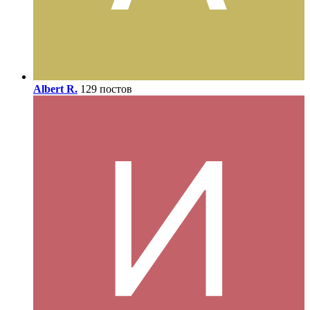
Albert R.
129 постов