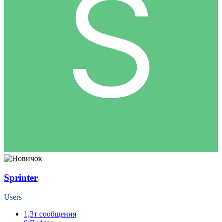
Sprinter
Users
1,3т
сообщения