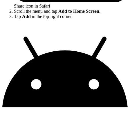
Share icon in Safari
Scroll the menu and tap
Add to Home Screen
.
Tap
Add
in the top-right corner.