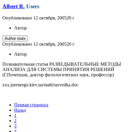
Albert R.
Users
Опубликовано
12 октября, 2005
20 г
Автор
Author stats
Опубликовано
12 октября, 2005
20 г
Автор
Познавательная статья РАЗВЕДЫВАТЕЛЬНЫЕ МЕТОДЫ
АНАЛИЗА ДЛЯ СИСТЕМЫ ПРИНЯТИЯ РЕШЕНИЙ
(Г.Почепцов, доктор филологических наук, профессор)
xxx.jurenergo.kiev.ua/statti/razvedka.doc
Первая страница
Назад
1
2
3
4