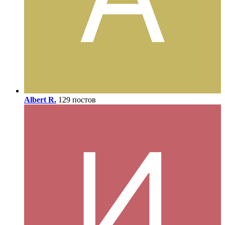
Albert R.
129 постов