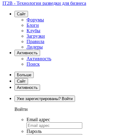
IT2B - Технологии разведки для бизнеса
Сайт
Форумы
Блоги
Клубы
Загрузки
Правила
Лидеры
Активность
Активность
Поиск
Больше
Сайт
Активность
Уже зарегистрированы? Войти
Войти
Email адрес
Пароль