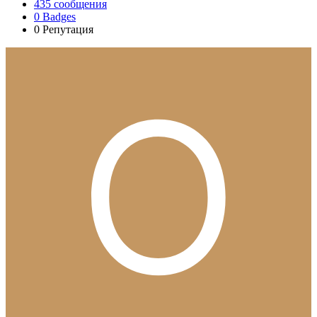
435
сообщения
0
Badges
0
Репутация