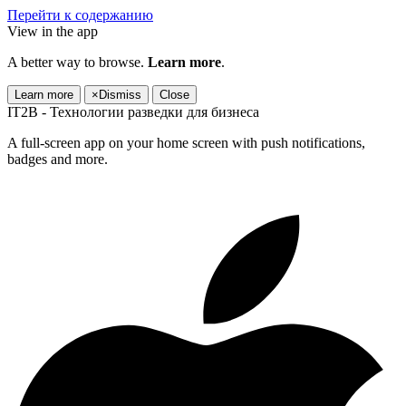
Перейти к содержанию
View in the app
A better way to browse.
Learn more
.
Learn more
×
Dismiss
Close
IT2B - Технологии разведки для бизнеса
A full-screen app on your home screen with push notifications,
badges and more.