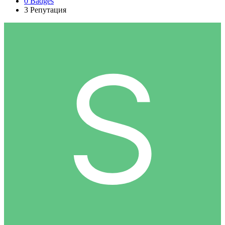
0
Badges
3
Репутация