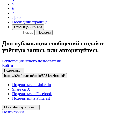
5
6
7
Далее
Последняя страница
Страница 2 из 133
Поехали
Для публикации сообщений создайте
учётную запись или авторизуйтесь
Регистрация нового пользователя
Войти
Поделиться
https://it2b-forum.ru/topic/523-knizhechki/
Поделиться в LinkedIn
Share on X
Поделиться в Facebook
Поделиться в Pinterest
More sharing options...
Подписчики