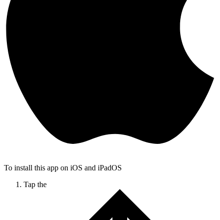
To install this app on iOS and iPadOS
Tap the