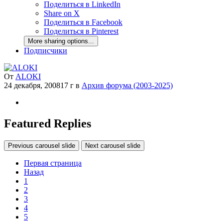
Поделиться в LinkedIn
Share on X
Поделиться в Facebook
Поделиться в Pinterest
More sharing options...
Подписчики
От
ALOKI
24 декабря, 2008
17 г
в
Архив форума (2003-2025)
Featured Replies
Previous carousel slide
Next carousel slide
Первая страница
Назад
1
2
3
4
5