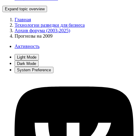
Expand topic overview
Главная
Технологии разведки для бизнеса
Архив форума (2003-2025)
Прогнозы на 2009
Активность
Light Mode
Dark Mode
System Preference