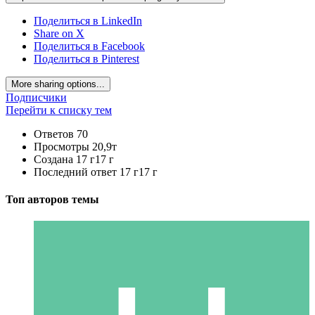
Поделиться в LinkedIn
Share on X
Поделиться в Facebook
Поделиться в Pinterest
More sharing options...
Подписчики
Перейти к списку тем
Ответов
70
Просмотры
20,9т
Создана
17 г
17 г
Последний ответ
17 г
17 г
Топ авторов темы