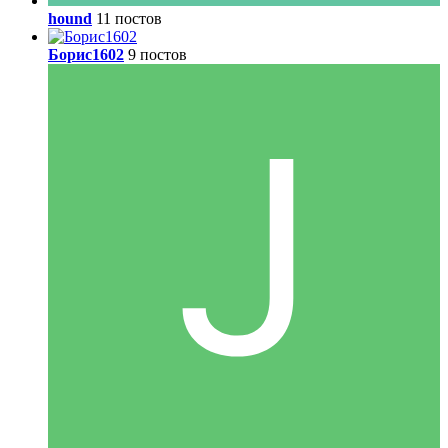
hound
11 постов
Борис1602
9 постов