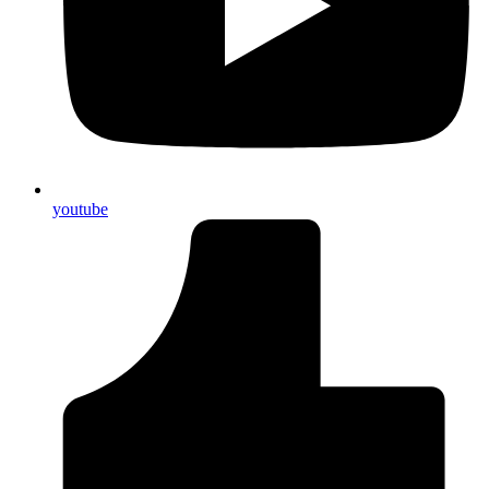
youtube