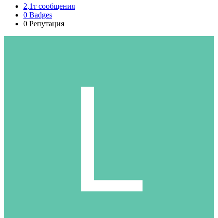
2,1т
сообщения
0
Badges
0
Репутация