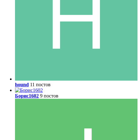
hound
11 постов
Борис1602
9 постов