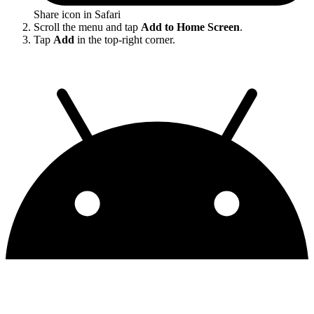
Share icon in Safari
Scroll the menu and tap
Add to Home Screen
.
Tap
Add
in the top-right corner.