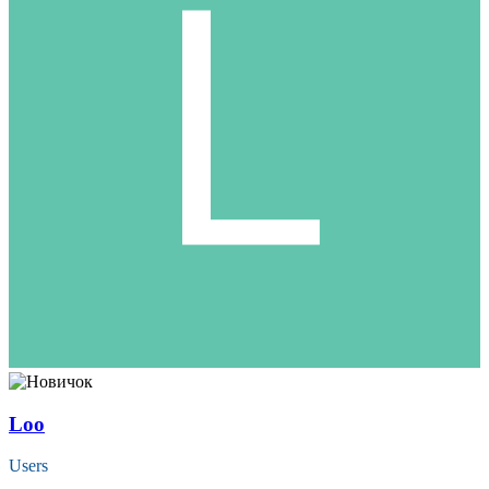
Loo
Users