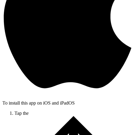
To install this app on iOS and iPadOS
Tap the