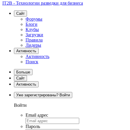
IT2B - Технологии разведки для бизнеса
Сайт
Форумы
Блоги
Клубы
Загрузки
Правила
Лидеры
Активность
Активность
Поиск
Больше
Сайт
Активность
Уже зарегистрированы? Войти
Войти
Email адрес
Пароль