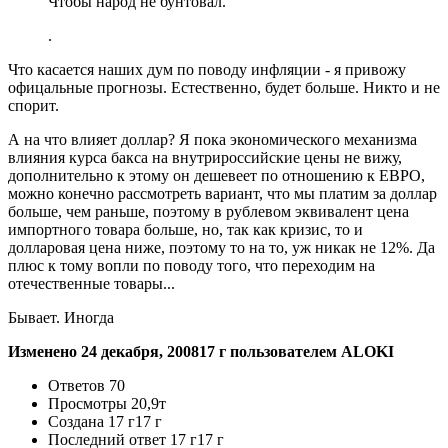
Чтобы народ не бунтовал.
.
Что касается наших дум по поводу инфляции - я привожу
офицальные прогнозы. Естественно, будет больше. Никто и не
спорит.
А на что влияет доллар? Я пока экономического механизма
влияния курса бакса на внутрироссийские цены не вижу,
дополнительно к этому он дешевеет по отношению к ЕВРО,
можно конечно рассмотреть вариант, что мы платим за доллар
больше, чем раньше, поэтому в рублевом эквивалент цена
импортного товара больше, но, так как кризис, то и
долларовая цена ниже, поэтому то на то, уж никак не 12%. Да
плюс к тому вопли по поводу того, что переходим на
отечественные товары...
Бывает. Иногда
Изменено
24 декабря, 2008
17 г
пользователем ALOKI
Ответов
70
Просмотры
20,9т
Создана
17 г
17 г
Последний ответ
17 г
17 г