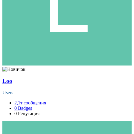
Loo
Users
2,1т
сообщения
0
Badges
0
Репутация