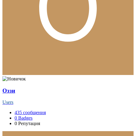
Оззи
Users
435
сообщения
0
Badges
0
Репутация