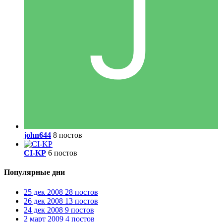
john644
8 постов
CI-KP
6 постов
Популярные дни
25 дек 2008
28 постов
26 дек 2008
13 постов
24 дек 2008
9 постов
2 март 2009
4 постов