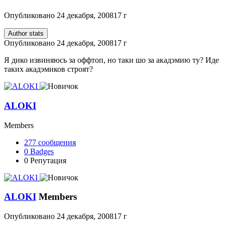
Опубликовано
24 декабря, 2008
17 г
Author stats
Опубликовано
24 декабря, 2008
17 г
Я дико извиняюсь за оффтоп, но таки шо за акадэмию ту? Иде
таких акадэмиков строят?
ALOKI
Members
277
сообщения
0
Badges
0
Репутация
ALOKI
Members
Опубликовано
24 декабря, 2008
17 г