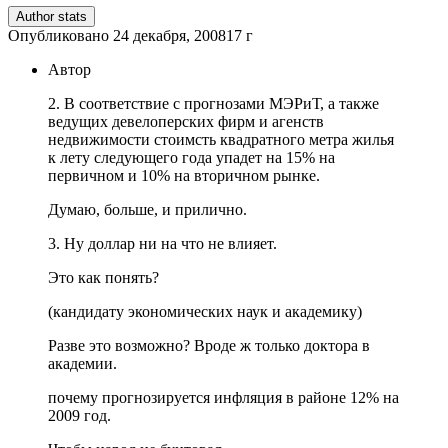
Author stats
Опубликовано
24 декабря, 2008
17 г
Автор
2. В соответствие с прогнозами МЭРиТ, а также
ведущих девелоперских фирм и агенств
недвижимости стоимсть квадратного метра жилья
к лету следующего года упадет на 15% на
первичном и 10% на вторичном рынке.
Думаю, больше, и прилично.
3. Ну доллар ни на что не влияет.
Это как понять?
(кандидату экономических наук и академику)
Разве это возможно? Вроде ж только доктора в
академии.
почему прогнозируется инфляция в районе 12% на
2009 год.