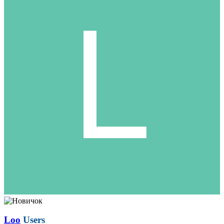
Loo
Users