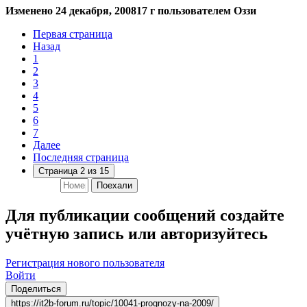
Изменено
24 декабря, 2008
17 г
пользователем Оззи
Первая страница
Назад
1
2
3
4
5
6
7
Далее
Последняя страница
Страница 2 из 15
Поехали
Для публикации сообщений создайте
учётную запись или авторизуйтесь
Регистрация нового пользователя
Войти
Поделиться
https://it2b-forum.ru/topic/10041-prognozy-na-2009/