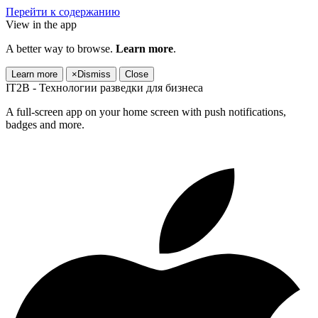
Перейти к содержанию
View in the app
A better way to browse.
Learn more
.
Learn more
×
Dismiss
Close
IT2B - Технологии разведки для бизнеса
A full-screen app on your home screen with push notifications,
badges and more.