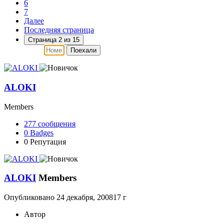
6
7
Далее
Последняя страница
Страница 2 из 15
Поехали
ALOKI
Members
277
сообщения
0
Badges
0
Репутация
ALOKI
Members
Опубликовано
24 декабря, 2008
17 г
Автор