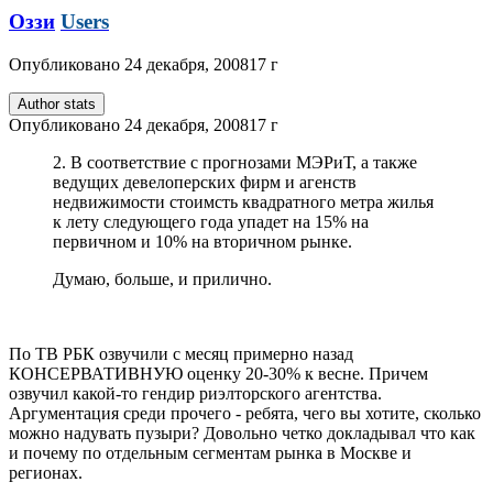
Оззи
Users
Опубликовано
24 декабря, 2008
17 г
Author stats
Опубликовано
24 декабря, 2008
17 г
2. В соответствие с прогнозами МЭРиТ, а также
ведущих девелоперских фирм и агенств
недвижимости стоимсть квадратного метра жилья
к лету следующего года упадет на 15% на
первичном и 10% на вторичном рынке.
Думаю, больше, и прилично.
По ТВ РБК озвучили с месяц примерно назад
КОНСЕРВАТИВНУЮ оценку 20-30% к весне. Причем
озвучил какой-то гендир риэлторского агентства.
Аргументация среди прочего - ребята, чего вы хотите, сколько
можно надувать пузыри? Довольно четко докладывал что как
и почему по отдельным сегментам рынка в Москве и
регионах.