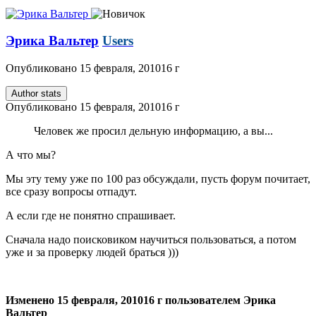
Эрика Вальтер
Users
Опубликовано
15 февраля, 2010
16 г
Author stats
Опубликовано
15 февраля, 2010
16 г
Человек же просил дельную информацию, а вы...
А что мы?
Мы эту тему уже по 100 раз обсуждали, пусть форум почитает,
все сразу вопросы отпадут.
А если где не понятно спрашивает.
Сначала надо поисковиком научиться пользоваться, а потом
уже и за проверку людей браться )))
Изменено
15 февраля, 2010
16 г
пользователем Эрика
Вальтер