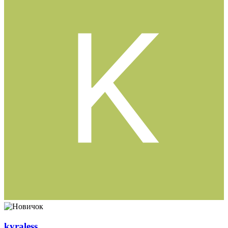
kyraless