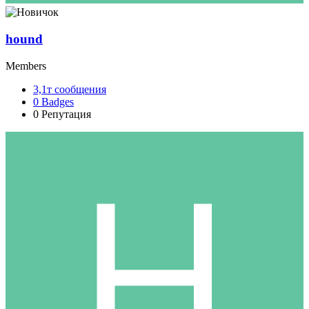
hound
Members
3,1т
сообщения
0
Badges
0
Репутация