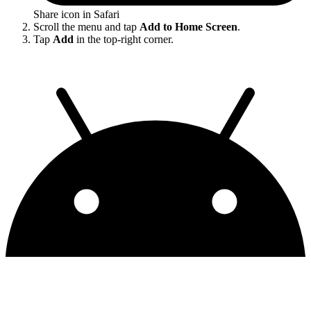
Share icon in Safari
Scroll the menu and tap
Add to Home Screen
.
Tap
Add
in the top-right corner.