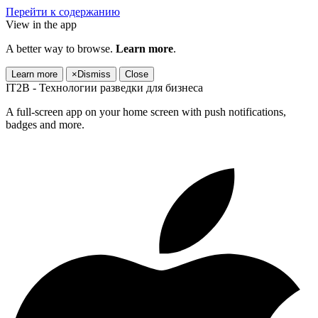
Перейти к содержанию
View in the app
A better way to browse.
Learn more
.
Learn more
×
Dismiss
Close
IT2B - Технологии разведки для бизнеса
A full-screen app on your home screen with push notifications,
badges and more.