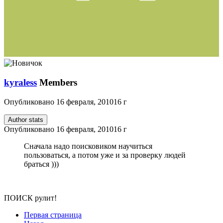
kyraless
Members
Опубликовано
16 февраля, 2010
16 г
Author stats
Опубликовано
16 февраля, 2010
16 г
Сначала надо поисковиком научиться
пользоваться, а потом уже и за проверку людей
браться )))
ПОИСК рулит!
Первая страница