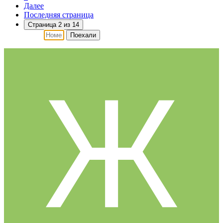
Далее
Последняя страница
Страница 2 из 14
Поехали