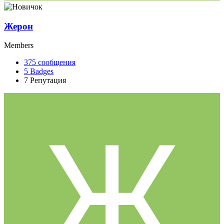
Жерон
Members
375
сообщения
5
Badges
7
Репутация