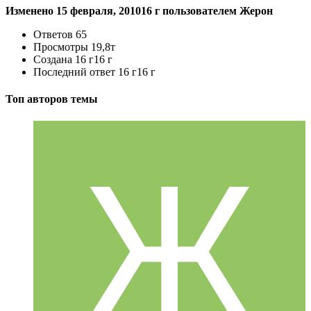
Изменено
15 февраля, 2010
16 г
пользователем Жерон
Ответов
65
Просмотры
19,8т
Создана
16 г
16 г
Последний ответ
16 г
16 г
Топ авторов темы