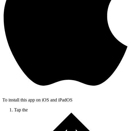
To install this app on iOS and iPadOS
Tap the