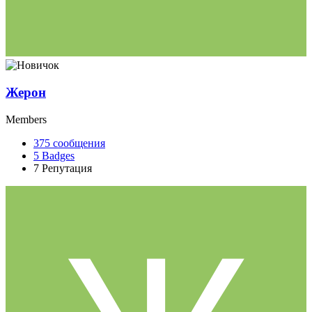
Жерон
Members
375
сообщения
5
Badges
7
Репутация