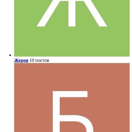
Жерон
10 постов