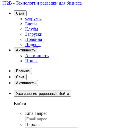
IT2B - Технологии разведки для бизнеса
Сайт
Форумы
Блоги
Клубы
Загрузки
Правила
Лидеры
Активность
Активность
Поиск
Больше
Сайт
Активность
Уже зарегистрированы? Войти
Войти
Email адрес
Пароль