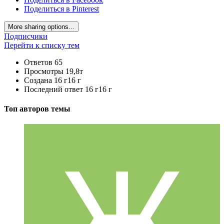
Поделиться в Pinterest
More sharing options...
Подписчики
Перейти к списку тем
Ответов
65
Просмотры
19,8т
Создана
16 г
16 г
Последний ответ
16 г
16 г
Топ авторов темы