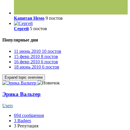
Капитан Немо
9 постов
Сергей
5 постов
Популярные дни
11 июнь 2010
10 постов
15 февр 2010
8 постов
16 февр 2010
6 постов
18 июнь 2010
6 постов
Expand topic overview
Эрика Вальтер
Users
694
сообщения
3
Badges
3
Репутация