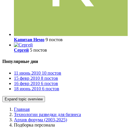
Капитан Немо
9 постов
Сергей
5 постов
Популярные дни
11 июнь 2010
10 постов
15 февр 2010
8 постов
16 февр 2010
6 постов
18 июнь 2010
6 постов
Expand topic overview
Главная
Технологии разведки для бизнеса
Архив форума (2003-2025)
Подборка персонала