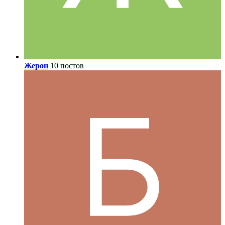
Жерон
10 постов