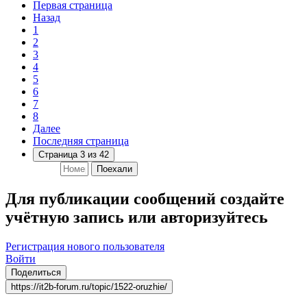
Первая страница
Назад
1
2
3
4
5
6
7
8
Далее
Последняя страница
Страница 3 из 42
Поехали
Для публикации сообщений создайте
учётную запись или авторизуйтесь
Регистрация нового пользователя
Войти
Поделиться
https://it2b-forum.ru/topic/1522-oruzhie/