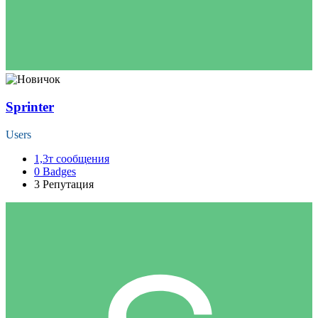
Sprinter
Users
1,3т
сообщения
0
Badges
3
Репутация