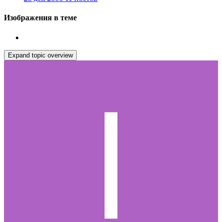
Изображения в теме
Expand topic overview