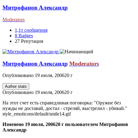
Митрофанов Александр
Moderators
1,1т
сообщения
8
Badges
27
Репутация
Митрофанов Александр
Moderators
Опубликовано
19 июля, 2006
20 г
Author stats
Опубликовано
19 июля, 2006
20 г
На этот счет есть справедливая поговорка: "Оружие без
нужды не доставай, достал - стреляй, выстрелил - убивай."
style_emoticons/default/smile14.gif
Изменено
19 июля, 2006
20 г
пользователем Митрофанов
Александр