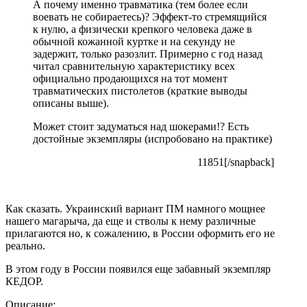
А почему именно травматика (тем более если
воевать не собираетесь)? Эффект-то стремящийся
к нулю, а физически крепкого человека даже в
обычной кожанной куртке и на секунду не
задержит, только разозлит. Примерно с год назад
читал сравнительную характеристику всех
официально продающихся на тот момент
травматических пистолетов (краткие выводы
описаны выше).
Может стоит задуматься над шокерами!? Есть
достойные экземпляры (испробовано на практике)
11851[/snapback]
Как сказать. Украинский вариант ПМ намного мощнее
нашего магарыча, да еще и стволы к нему различные
прилагаются но, к сожалению, в России оформить его не
реально.
В этом году в России появился еще забавный экземпляр
КЕДОР.
Описание: