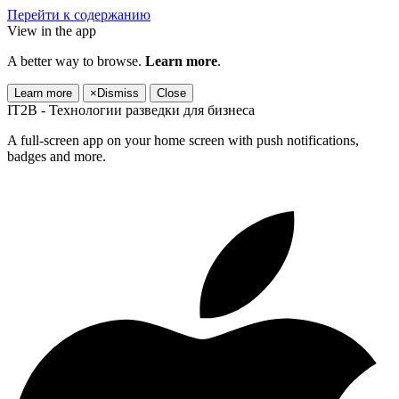
Перейти к содержанию
View in the app
A better way to browse.
Learn more
.
Learn more
×
Dismiss
Close
IT2B - Технологии разведки для бизнеса
A full-screen app on your home screen with push notifications,
badges and more.