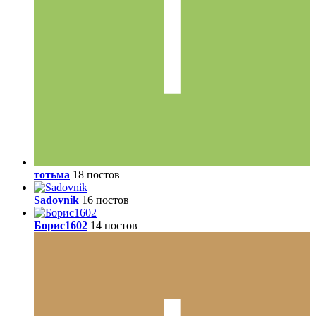
тотьма
18 постов
Sadovnik
16 постов
Борис1602
14 постов