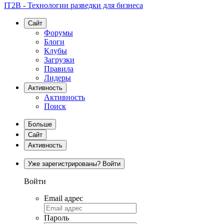
IT2B - Технологии разведки для бизнеса
Сайт
Форумы
Блоги
Клубы
Загрузки
Правила
Лидеры
Активность
Активность
Поиск
Больше
Сайт
Активность
Уже зарегистрированы? Войти
Войти
Email адрес
Пароль