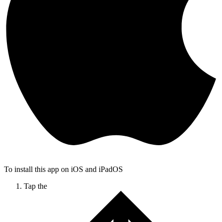
To install this app on iOS and iPadOS
Tap the