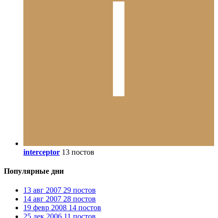
interceptor
13 постов
Популярные дни
13 авг 2007
29 постов
14 авг 2007
28 постов
19 февр 2008
14 постов
25 дек 2006
11 постов