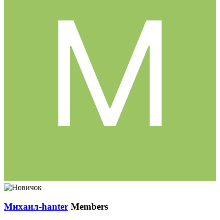
Михаил-hanter
Members