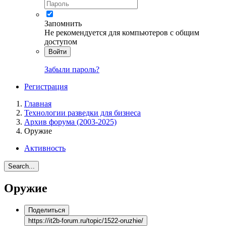
Запомнить
Не рекомендуется для компьютеров с общим
доступом
Войти
Забыли пароль?
Регистрация
Главная
Технологии разведки для бизнеса
Архив форума (2003-2025)
Оружие
Активность
Search...
Оружие
Поделиться
https://it2b-forum.ru/topic/1522-oruzhie/