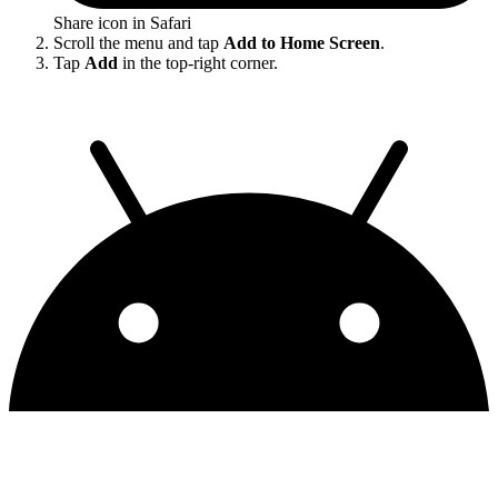
Share icon in Safari
Scroll the menu and tap
Add to Home Screen
.
Tap
Add
in the top-right corner.