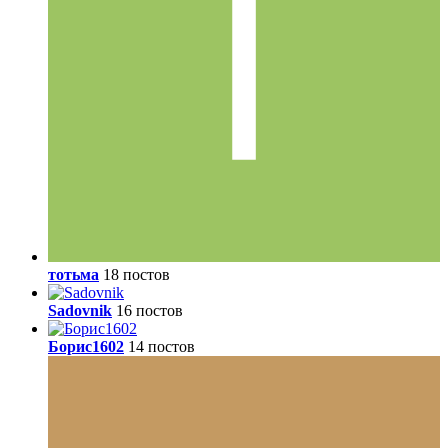
тотьма
18 постов
Sadovnik
16 постов
Борис1602
14 постов