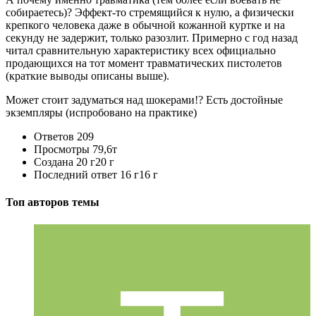
собираетесь)? Эффект-то стремящийся к нулю, а физически
крепкого человека даже в обычной кожанной куртке и на
секунду не задержит, только разозлит. Примерно с год назад
читал сравнительную характеристику всех официально
продающихся на тот момент травматических пистолетов
(краткие выводы описаны выше).
Может стоит задуматься над шокерами!? Есть достойные
экземпляры (испробовано на практике)
Ответов
209
Просмотры
79,6т
Создана
20 г
20 г
Последний ответ
16 г
16 г
Топ авторов темы