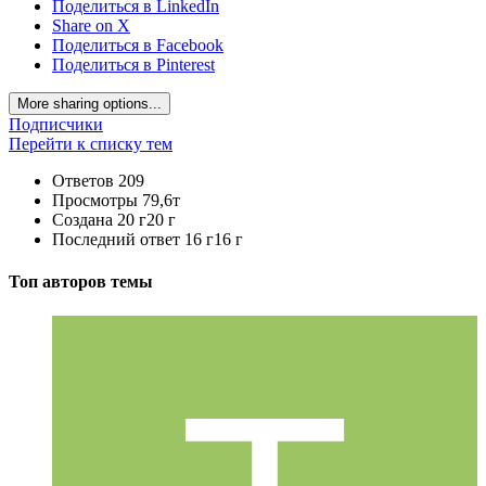
Поделиться в LinkedIn
Share on X
Поделиться в Facebook
Поделиться в Pinterest
More sharing options...
Подписчики
Перейти к списку тем
Ответов
209
Просмотры
79,6т
Создана
20 г
20 г
Последний ответ
16 г
16 г
Топ авторов темы