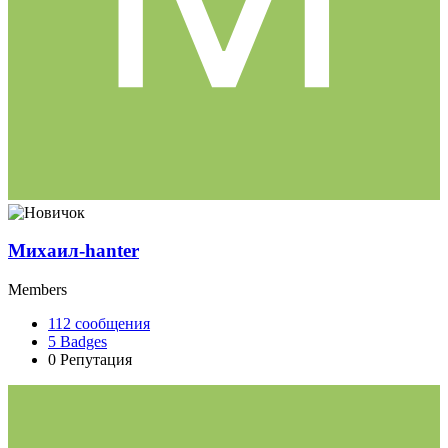
Михаил-hanter
Members
112
сообщения
5
Badges
0
Репутация