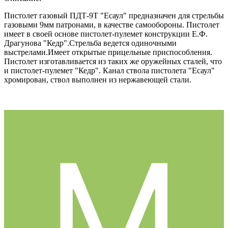
Пистолет газовый ПДТ-9Т "Есаул" предназначен для стрельбы
газовыми 9мм патронами, в качестве самообороны. Пистолет
имеет в своей основе пистолет-пулемет конструкции Е.Ф.
Драгунова "Кедр".Стрельба ведется одиночными
выстрелами.Имеет открытые прицельные приспособления.
Пистолет изготавливается из таких же оружейных сталей, что
и пистолет-пулемет "Кедр". Канал ствола пистолета "Есаул"
хромирован, ствол выполнен из нержавеющей стали.