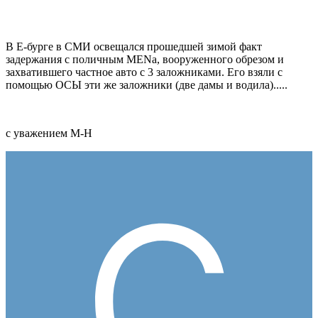
В Е-бурге в СМИ освещался прошедшей зимой факт
задержания с поличным MENa, вооруженного обрезом и
захватившего частное авто с 3 заложниками. Его взяли с
помощью ОСЫ эти же заложники (две дамы и водила).....
с уважением М-Н