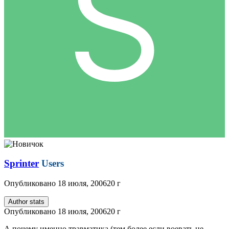
Sprinter
Users
Опубликовано
18 июля, 2006
20 г
Author stats
Опубликовано
18 июля, 2006
20 г
А почему именно травматика (тем более если воевать не