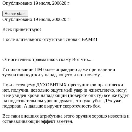
Опубликовано
19 июля, 2006
20 г
Author stats
Опубликовано
19 июля, 2006
20 г
Всех приветствую!
После длительного отсутствия снова с ВАМИ!
Относительно травматиков скажу Вот что....
Использование ПМ более оправдано даже при наличии
тулупа или куртки у нападающего и вот почему...
По -настоящему ДУХОВИТЫХ преступников практически
нет. получив, довольно ощутимый удар (в живот,плечо, ногу)
и не увидев крови нападающий (поверьте опыту) все-же будет
на подсознательном уровне думать, что уже убит. ДУх уже
подорван. А дальше выручит скоротечность боя.
Все таки внешняя атрибутика этого оружия хорошо известна и
останавливающий эффект заметен.