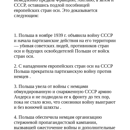
СССР, оставшись подлой пособницей
европейских стран оси. Это доказывается
следующим:
1. Польша в ноябре 1939 г. объявила войну СССР
и начала партизанские действия на его территории
— убивая советских людей, противников стран
оси и будущих освободителей Польши от войск
стран оси.
2. С нападением европейских стран оси на СССР
Польша прекратила партизанскую войну против
немцев .
3. Польша увела от войны с немцами
обмундированную и снаряженную СССР армию
Андерса и не подводила ее к фронту до тех пор,
пока не стало ясно, что союзники войну выиграют
и без вонючей шляхты .
4. Польша обеспечила немцам организацию
стержневой пропагандистской кампании,
вызвавшей ожесточение войны и дополнительные