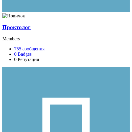
Проктолог
Members
755
сообщения
0
Badges
0
Репутация