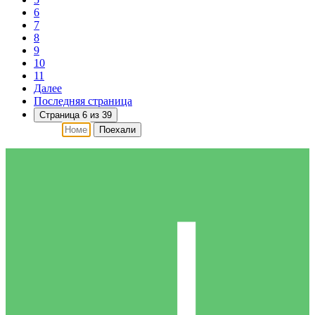
6
7
8
9
10
11
Далее
Последняя страница
Страница 6 из 39
Поехали