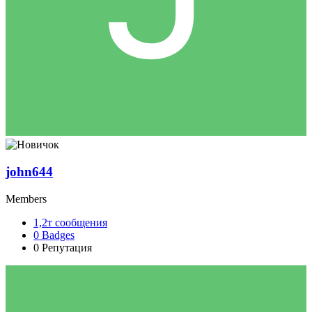
john644
Members
1,2т
сообщения
0
Badges
0
Репутация