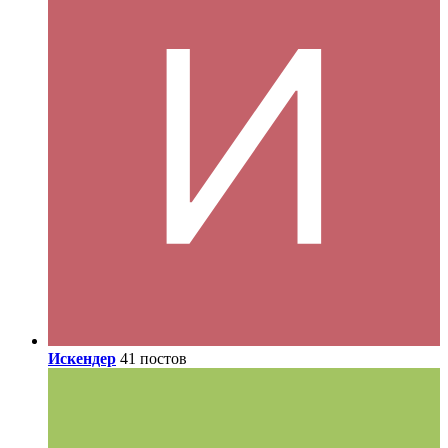
Искендер
41 постов