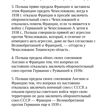
3. Польша прямо предала Францию и заставила
этим Францию предать Чехословакию, когда в
1938 г. отказала Франции в просьбе заключить
оборонительный союз с Чехословакией и
отказалась помочь Франции, если та ввяжется в
войну с Германией за Чехословакию А затем в
1938 г., Польша совершила прямой акт агрессии
против Чехословакии, который, в отличие от
немецкого акта агрессии, даже не был согласован с
Великобританией и Францией, — отторгла у
Чехословакии Тешинскую область .
4. Польша предала обоих своих союзников
Англию и Францию тем, что вопреки их
настоянию отказалась заключать оборонительный
союз против Германии с Румынией в 1939г.
5. Польша предала своих союзников Англию и
Францию тем, что вопреки их настоянию
отказалась заключать военный союз с СССР, а
отказом пропуска советских войск через свою
территорию не дала заключить оборонительный
союз СССР — Франция — Великобритания
против Германии еще в 1939 г.