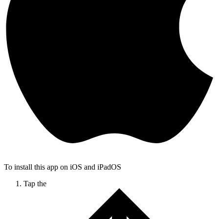
To install this app on iOS and iPadOS
Tap the