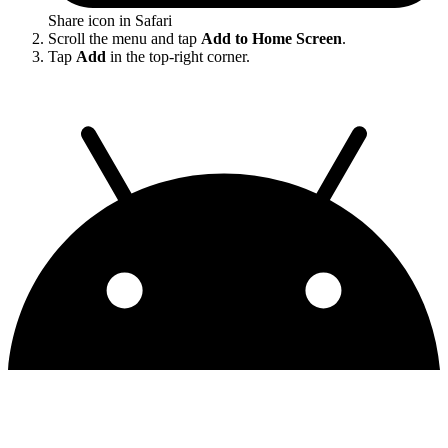
Share icon in Safari
Scroll the menu and tap
Add to Home Screen
.
Tap
Add
in the top-right corner.