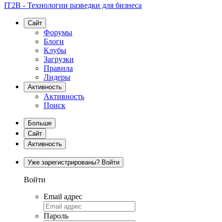
IT2B - Технологии разведки для бизнеса
Сайт
Форумы
Блоги
Клубы
Загрузки
Правила
Лидеры
Активность
Активность
Поиск
Больше
Сайт
Активность
Уже зарегистрированы? Войти
Войти
Email адрес
Пароль