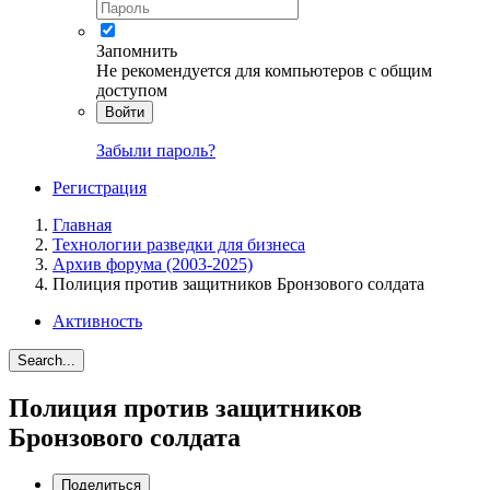
Запомнить
Не рекомендуется для компьютеров с общим
доступом
Войти
Забыли пароль?
Регистрация
Главная
Технологии разведки для бизнеса
Архив форума (2003-2025)
Полиция против защитников Бронзового солдата
Активность
Search...
Полиция против защитников
Бронзового солдата
Поделиться