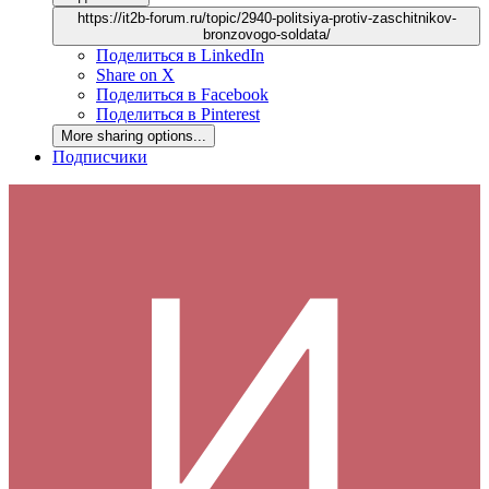
https://it2b-forum.ru/topic/2940-politsiya-protiv-zaschitnikov-
bronzovogo-soldata/
Поделиться в LinkedIn
Share on X
Поделиться в Facebook
Поделиться в Pinterest
More sharing options...
Подписчики