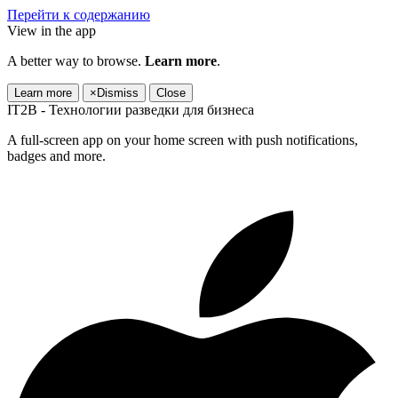
Перейти к содержанию
View in the app
A better way to browse.
Learn more
.
Learn more
×
Dismiss
Close
IT2B - Технологии разведки для бизнеса
A full-screen app on your home screen with push notifications,
badges and more.