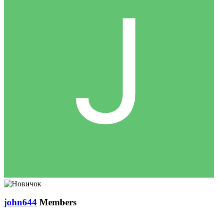
john644
Members