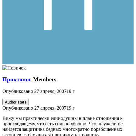
Проктолог
Members
Опубликовано
27 апреля, 2007
19 г
Author stats
Опубликовано
27 апреля, 2007
19 г
Вижу мы практически единодушны в плане отношения к
происходящему, что есть сильно хорошо. Что, неужели не
найдется защитника бедных многократно порабощенных
эстонцев, стремящихся приникнуть к роднику