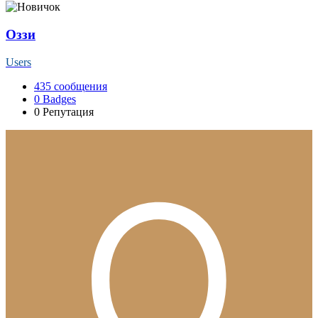
Оззи
Users
435
сообщения
0
Badges
0
Репутация