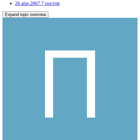
26 апр 2007
7 постов
Expand topic overview