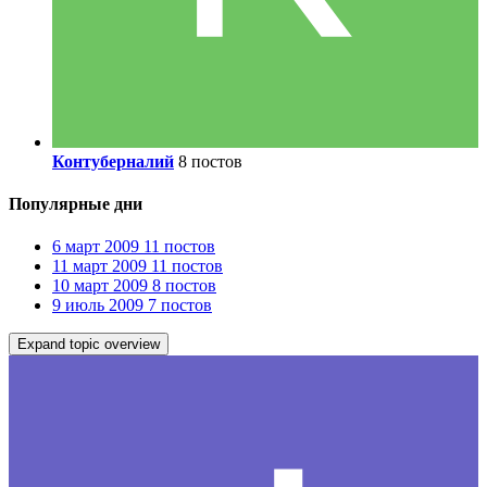
Контуберналий
8 постов
Популярные дни
6 март 2009
11 постов
11 март 2009
11 постов
10 март 2009
8 постов
9 июль 2009
7 постов
Expand topic overview