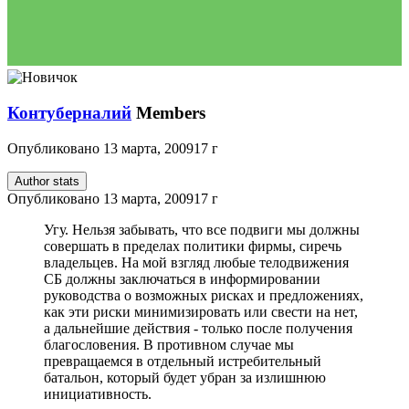
Контуберналий
Members
Опубликовано
13 марта, 2009
17 г
Author stats
Опубликовано
13 марта, 2009
17 г
Угу. Нельзя забывать, что все подвиги мы должны
совершать в пределах политики фирмы, сиречь
владельцев. На мой взгляд любые телодвижения
СБ должны заключаться в информировании
руководства о возможных рисках и предложениях,
как эти риски минимизировать или свести на нет,
а дальнейшие действия - только после получения
благословения. В противном случае мы
превращаемся в отдельный истребительный
батальон, который будет убран за излишнюю
инициативность.