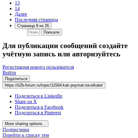
13
14
Далее
Последняя страница
Страница 9 из 26
Поехали
Для публикации сообщений создайте
учётную запись или авторизуйтесь
Регистрация нового пользователя
Войти
Поделиться
https://it2b-forum.ru/topic/11564-kak-poymat-na-otkate/
Поделиться в LinkedIn
Share on X
Поделиться в Facebook
Поделиться в Pinterest
More sharing options...
Подписчики
Перейти к списку тем