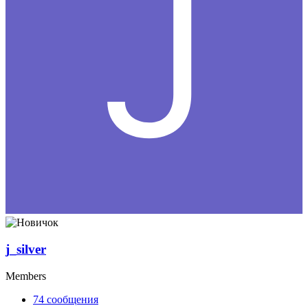
j_silver
Members
74
сообщения