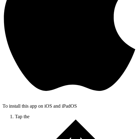
To install this app on iOS and iPadOS
Tap the