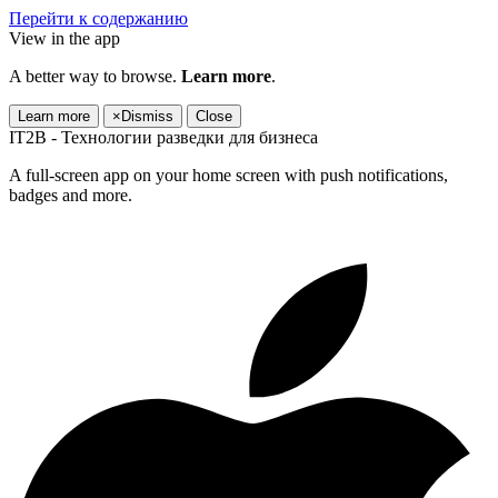
Перейти к содержанию
View in the app
A better way to browse.
Learn more
.
Learn more
×
Dismiss
Close
IT2B - Технологии разведки для бизнеса
A full-screen app on your home screen with push notifications,
badges and more.