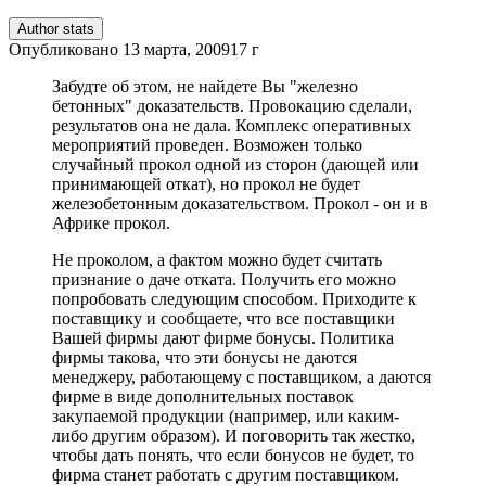
Author stats
Опубликовано
13 марта, 2009
17 г
Забудте об этом, не найдете Вы "железно
бетонных" доказательств. Провокацию сделали,
результатов она не дала. Комплекс оперативных
мероприятий проведен. Возможен только
случайный прокол одной из сторон (дающей или
принимающей откат), но прокол не будет
железобетонным доказательством. Прокол - он и в
Африке прокол.
Не проколом, а фактом можно будет считать
признание о даче отката. Получить его можно
попробовать следующим способом. Приходите к
поставщику и сообщаете, что все поставщики
Вашей фирмы дают фирме бонусы. Политика
фирмы такова, что эти бонусы не даются
менеджеру, работающему с поставщиком, а даются
фирме в виде дополнительных поставок
закупаемой продукции (например, или каким-
либо другим образом). И поговорить так жестко,
чтобы дать понять, что если бонусов не будет, то
фирма станет работать с другим поставщиком.