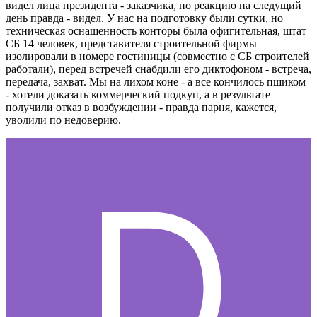
видел лица президента - заказчика, но реакцию на следущий
день правда - видел. У нас на подготовку были сутки, но
техническая оснащенность конторы была офигительная, штат
СБ 14 человек, представителя строительной фирмы
изолировали в номере гостиницы (совместно с СБ строителей
работали), перед встречей снабдили его диктофоном - встреча,
передача, захват. Мы на лихом коне - а все кончилось пшиком
- хотели доказать коммерческий подкуп, а в результате
получили отказ в возбуждении - правда парня, кажется,
уволили по недоверию.