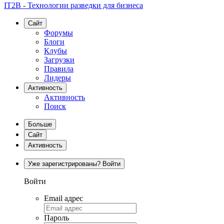
IT2B - Технологии разведки для бизнеса
Сайт
Форумы
Блоги
Клубы
Загрузки
Правила
Лидеры
Активность
Активность
Поиск
Больше
Сайт
Активность
Уже зарегистрированы? Войти
Войти
Email адрес
Пароль