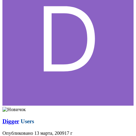
Digger
Users
Опубликовано
13 марта, 2009
17 г