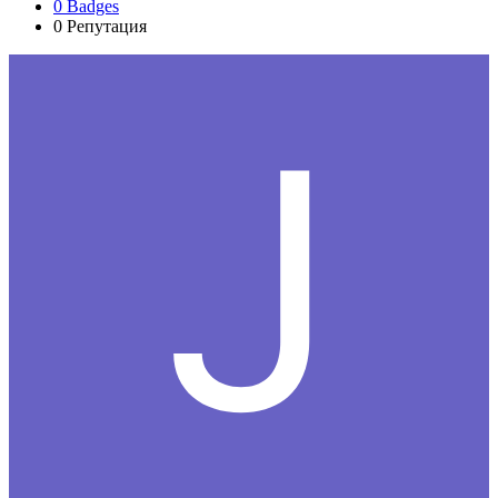
0
Badges
0
Репутация