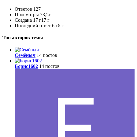
Ответов
127
Просмотры
73,5т
Создана
17 г
17 г
Последний ответ
6 г
6 г
Топ авторов темы
Семёныч
14 постов
Борис1602
14 постов