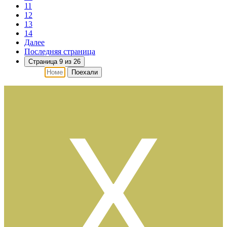
11
12
13
14
Далее
Последняя страница
Страница 9 из 26
Поехали