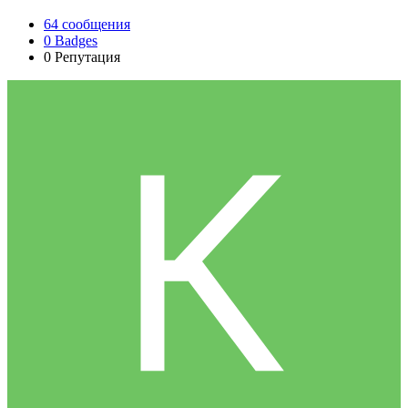
64
сообщения
0
Badges
0
Репутация