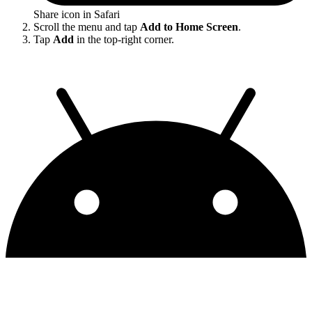
Share icon in Safari
Scroll the menu and tap
Add to Home Screen
.
Tap
Add
in the top-right corner.