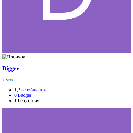
Digger
Users
1,2т
сообщения
0
Badges
1
Репутация