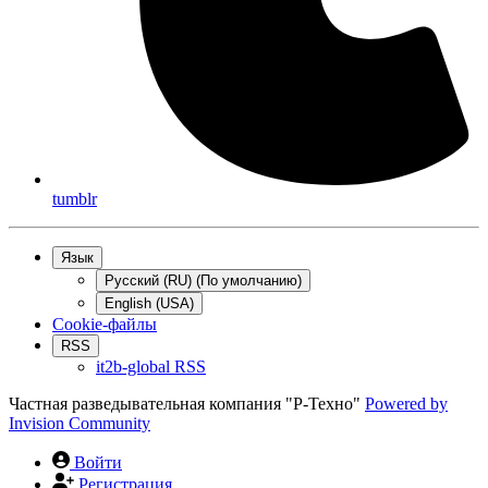
tumblr
Язык
Русский (RU) (По умолчанию)
English (USA)
Cookie-файлы
RSS
it2b-global RSS
Частная разведывательная компания "Р-Техно"
Powered by
Invision Community
Войти
Регистрация