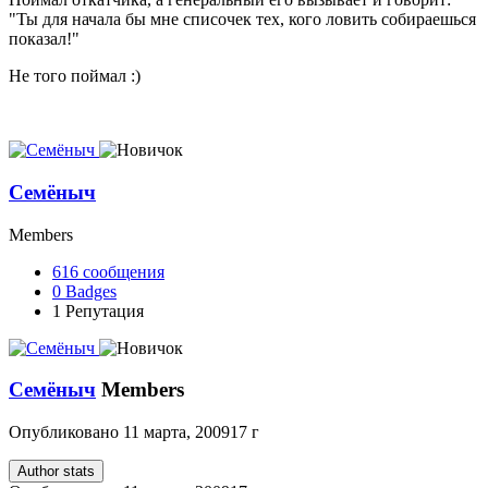
"Ты для начала бы мне списочек тех, кого ловить собираешься
показал!"
Не того поймал :)
Семёныч
Members
616
сообщения
0
Badges
1
Репутация
Семёныч
Members
Опубликовано
11 марта, 2009
17 г
Author stats