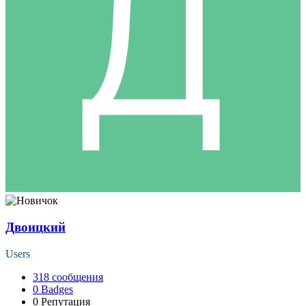
Двоицкий
Users
318
сообщения
0
Badges
0
Репутация