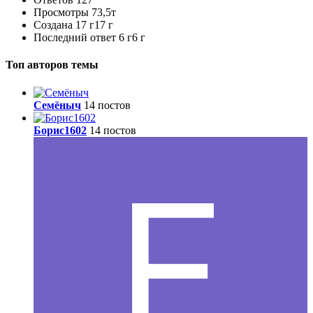
Просмотры
73,5т
Создана
17 г
17 г
Последний ответ
6 г
6 г
Топ авторов темы
Семёныч
14 постов
Борис1602
14 постов