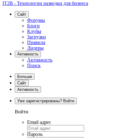
IT2B - Технологии разведки для бизнеса
Сайт
Форумы
Блоги
Клубы
Загрузки
Правила
Лидеры
Активность
Активность
Поиск
Больше
Сайт
Активность
Уже зарегистрированы? Войти
Войти
Email адрес
Пароль