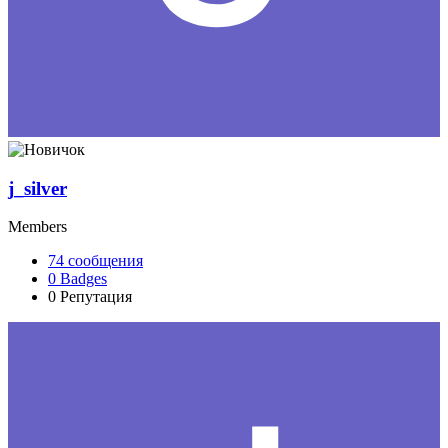
j_silver
Members
74
сообщения
0
Badges
0
Репутация