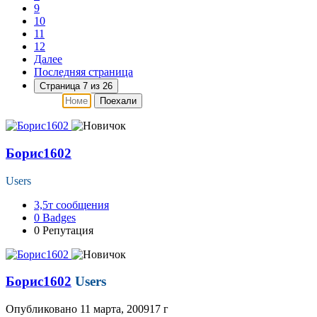
9
10
11
12
Далее
Последняя страница
Страница 7 из 26
Поехали
Борис1602
Users
3,5т
сообщения
0
Badges
0
Репутация
Борис1602
Users
Опубликовано
11 марта, 2009
17 г