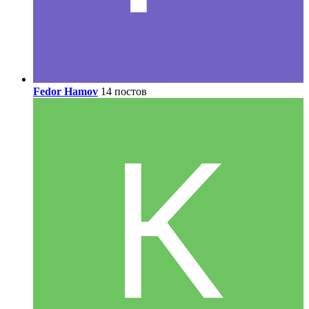
Fedor Hamov
14 постов