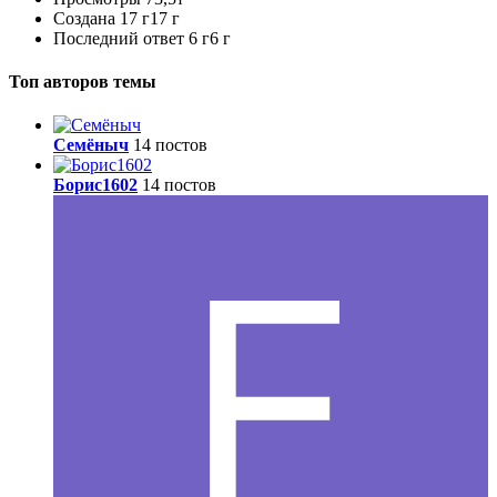
Создана
17 г
17 г
Последний ответ
6 г
6 г
Топ авторов темы
Семёныч
14 постов
Борис1602
14 постов