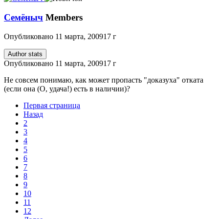
Семёныч
Members
Опубликовано
11 марта, 2009
17 г
Author stats
Опубликовано
11 марта, 2009
17 г
Не совсем понимаю, как может пропасть "доказуха" отката
(если она (О, удача!) есть в наличии)?
Первая страница
Назад
2
3
4
5
6
7
8
9
10
11
12