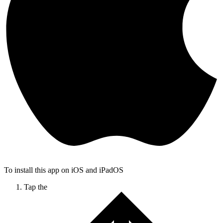
To install this app on iOS and iPadOS
Tap the