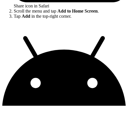
Share icon in Safari
Scroll the menu and tap
Add to Home Screen
.
Tap
Add
in the top-right corner.