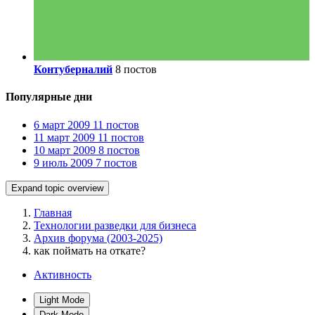
Контуберналий
8 постов
Популярные дни
6 март 2009
11 постов
11 март 2009
11 постов
10 март 2009
8 постов
9 июль 2009
7 постов
Expand topic overview
Главная
Технологии разведки для бизнеса
Архив форума (2003-2025)
как поймать на откате?
Активность
Light Mode
Dark Mode