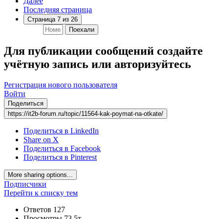
Далее
Последняя страница
Страница 7 из 26
Поехали
Для публикации сообщений создайте
учётную запись или авторизуйтесь
Регистрация нового пользователя
Войти
Поделиться
https://it2b-forum.ru/topic/11564-kak-poymat-na-otkate/
Поделиться в LinkedIn
Share on X
Поделиться в Facebook
Поделиться в Pinterest
More sharing options...
Подписчики
Перейти к списку тем
Ответов
127
Просмотры
73,5т