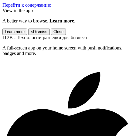
Перейти к содержанию
View in the app
A better way to browse.
Learn more
.
Learn more
×
Dismiss
Close
IT2B - Технологии разведки для бизнеса
A full-screen app on your home screen with push notifications,
badges and more.