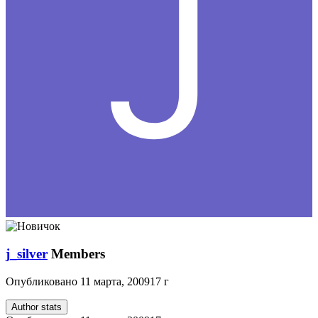
j_silver
Members
Опубликовано
11 марта, 2009
17 г
Author stats