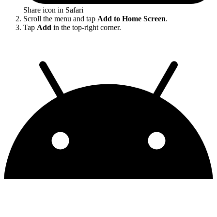
Share icon in Safari
Scroll the menu and tap
Add to Home Screen
.
Tap
Add
in the top-right corner.