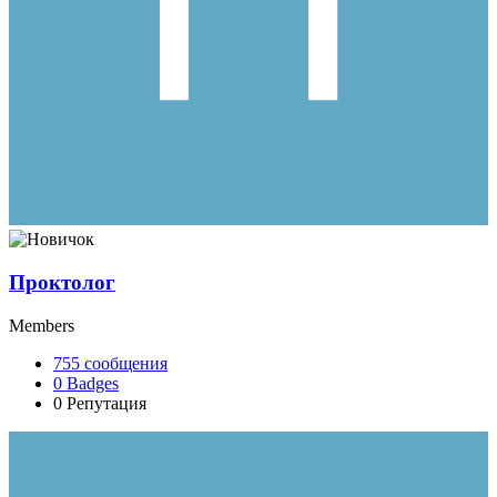
Проктолог
Members
755
сообщения
0
Badges
0
Репутация