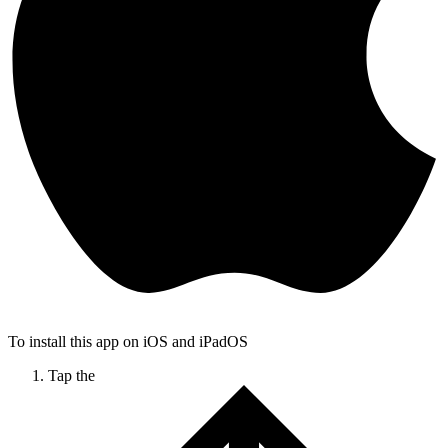
To install this app on iOS and iPadOS
Tap the