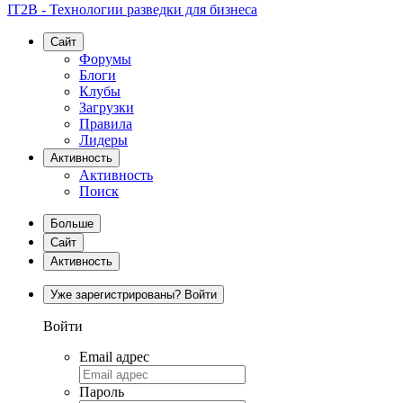
IT2B - Технологии разведки для бизнеса
Сайт
Форумы
Блоги
Клубы
Загрузки
Правила
Лидеры
Активность
Активность
Поиск
Больше
Сайт
Активность
Уже зарегистрированы? Войти
Войти
Email адрес
Пароль