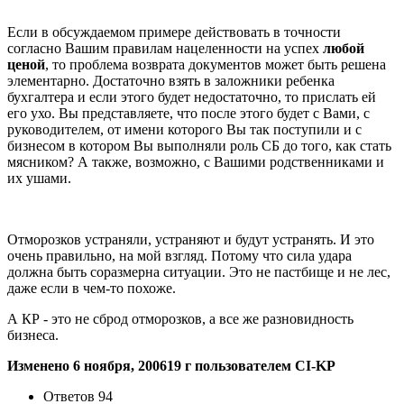
Если в обсуждаемом примере действовать в точности
согласно Вашим правилам нацеленности на успех
любой
ценой
, то проблема возврата документов может быть решена
элементарно. Достаточно взять в заложники ребенка
бухгалтера и если этого будет недостаточно, то прислать ей
его ухо. Вы представляете, что после этого будет с Вами, с
руководителем, от имени которого Вы так поступили и с
бизнесом в котором Вы выполняли роль СБ до того, как стать
мясником? А также, возможно, с Вашими родственниками и
их ушами.
Отморозков устраняли, устраняют и будут устранять. И это
очень правильно, на мой взгляд. Потому что сила удара
должна быть соразмерна ситуации. Это не пастбище и не лес,
даже если в чем-то похоже.
А КР - это не сброд отморозков, а все же разновидность
бизнеса.
Изменено
6 ноября, 2006
19 г
пользователем CI-KP
Ответов
94