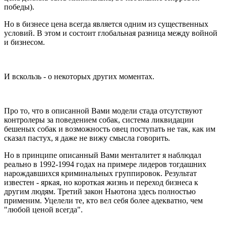
победы).
Но в бизнесе цена всегда является одним из существенных
условий. В этом и состоит глобальная разница между войной
и бизнесом.
И вскользь - о некоторых других моментах.
Про то, что в описанной Вами модели стада отсутствуют
контролеры за поведением собак, система ликвидации
бешеных собак и возможность овец поступать не так, как им
сказал пастух, я даже не вижу смысла говорить.
Но в принципе описанный Вами менталитет я наблюдал
реально в 1992-1994 годах на примере лидеров тогдашних
нарождавшихся криминальных группировок. Результат
известен - яркая, но короткая жизнь и переход бизнеса к
другим людям. Третий закон Ньютона здесь полностью
применим. Уцелели те, кто вел себя более адекватно, чем
"любой ценой всегда".