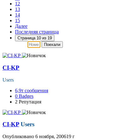
12
13
14
15
Далее
Последняя страница
Страница 10 из 19
Поехали
CI-KP
Users
6,9т
сообщения
0
Badges
2
Репутация
CI-KP
Users
Опубликовано
6 ноября, 2006
19 г