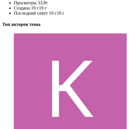
Просмотры
33,8т
Создана
19 г
19 г
Последний ответ
19 г
19 г
Топ авторов темы