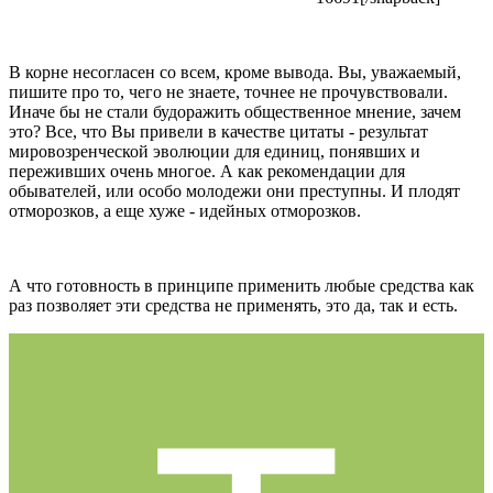
В корне несогласен со всем, кроме вывода. Вы, уважаемый,
пишите про то, чего не знаете, точнее не прочувствовали.
Иначе бы не стали будоражить общественное мнение, зачем
это? Все, что Вы привели в качестве цитаты - результат
мировозренческой эволюции для единиц, понявших и
переживших очень многое. А как рекомендации для
обывателей, или особо молодежи они преступны. И плодят
отморозков, а еще хуже - идейных отморозков.
А что готовность в принципе применить любые средства как
раз позволяет эти средства не применять, это да, так и есть.