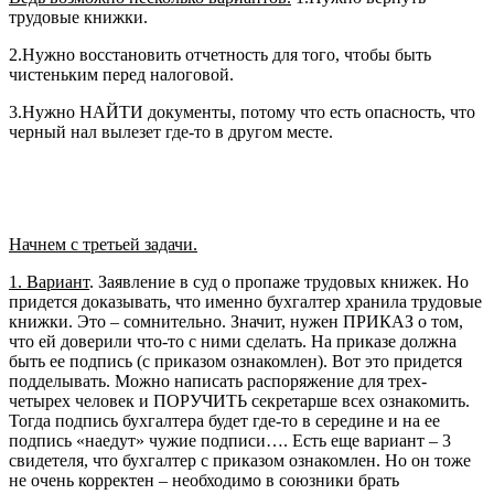
трудовые книжки.
2.Нужно восстановить отчетность для того, чтобы быть
чистеньким перед налоговой.
3.Нужно НАЙТИ документы, потому что есть опасность, что
черный нал вылезет где-то в другом месте.
Начнем с третьей задачи.
1. Вариант
. Заявление в суд о пропаже трудовых книжек. Но
придется доказывать, что именно бухгалтер хранила трудовые
книжки. Это – сомнительно. Значит, нужен ПРИКАЗ о том,
что ей доверили что-то с ними сделать. На приказе должна
быть ее подпись (с приказом ознакомлен). Вот это придется
подделывать. Можно написать распоряжение для трех-
четырех человек и ПОРУЧИТЬ секретарше всех ознакомить.
Тогда подпись бухгалтера будет где-то в середине и на ее
подпись «наедут» чужие подписи…. Есть еще вариант – 3
свидетеля, что бухгалтер с приказом ознакомлен. Но он тоже
не очень корректен – необходимо в союзники брать