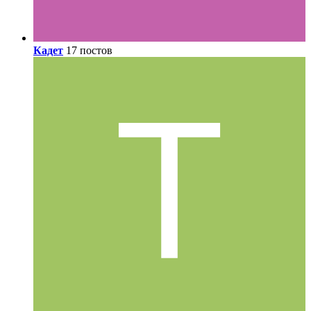
Кадет
17 постов