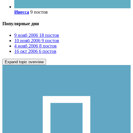
Инесса
9 постов
Популярные дни
9 нояб 2006
18 постов
10 нояб 2006
9 постов
4 нояб 2006
8 постов
16 окт 2006
6 постов
Expand topic overview