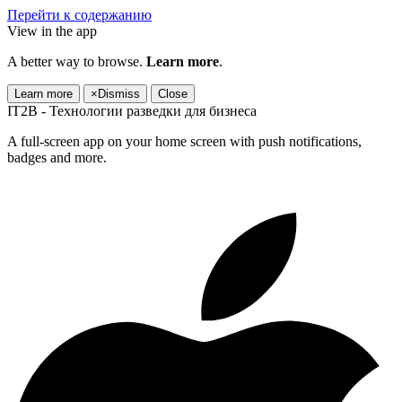
Перейти к содержанию
View in the app
A better way to browse.
Learn more
.
Learn more
×
Dismiss
Close
IT2B - Технологии разведки для бизнеса
A full-screen app on your home screen with push notifications,
badges and more.