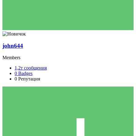
john644
Members
1,2т
сообщения
0
Badges
0
Репутация