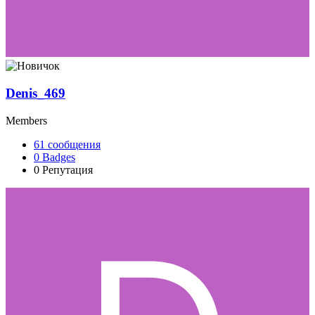
Denis_469
Members
61
сообщения
0
Badges
0
Репутация