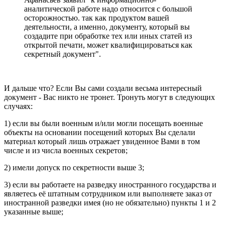
аналитической работе надо относится с большой
осторожностью. так как продуктом вашей
деятельности, а именно, документу, который вы
создадите при обработке тех или иных статей из
открытой печати, может квалифицироваться как
секретный документ".
И дальше что? Если Вы сами создали весьма интересный
документ - Вас никто не тронет. Тронуть могут в следующих
случаях:
1) если вы были военным и/или могли посещать военные
объекты на основании посещений которых Вы сделали
материал который лишь отражает увиденное Вами в том
числе и из числа военных секретов;
2) имели допуск по секретности выше 3;
3) если вы работаете на разведку иностранного государства и
являетесь её штатным сотрудником или выполняете заказ от
иностранной разведки имея (но не обязательно) пункты 1 и 2
указанные выше;