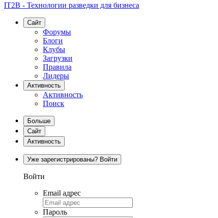
IT2B - Технологии разведки для бизнеса
Сайт
Форумы
Блоги
Клубы
Загрузки
Правила
Лидеры
Активность
Активность
Поиск
Больше
Сайт
Активность
Уже зарегистрированы? Войти
Войти
Email адрес
Пароль