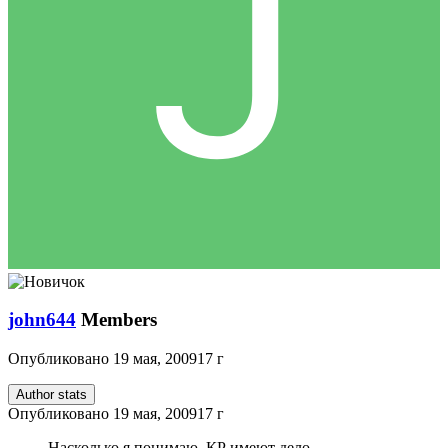
john644
Members
Опубликовано
19 мая, 2009
17 г
Author stats
Опубликовано
19 мая, 2009
17 г
Насколько я понимаю, КР имеют дело