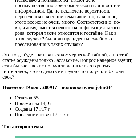
преимущественно с экономической и личностной
информацией. Да, не исключена вероятность
пересечения с военной тематикой, но, наверное,
этого все же не очень много. Соответственно, по-
видимому, имеется некоторая информация такого
рода, которая также относится к гостайне. Как в
этих случаях? были ли прецеденты судебного
преследования в таких случаях?
Это тогда будет называться коммерческой тайной, а по этой
статье осуждены только Заславские. Вопрос наверное звучит,
если бы Заславские получили данные из открытых
источников, а это сделать не трудно, то получили бы они
срок?
Изменено
19 мая, 2009
17 г
пользователем john644
Ответов
55
Просмотры
13,9т
Создана
17 г
17 г
Последний ответ
17 г
17 г
Топ авторов темы