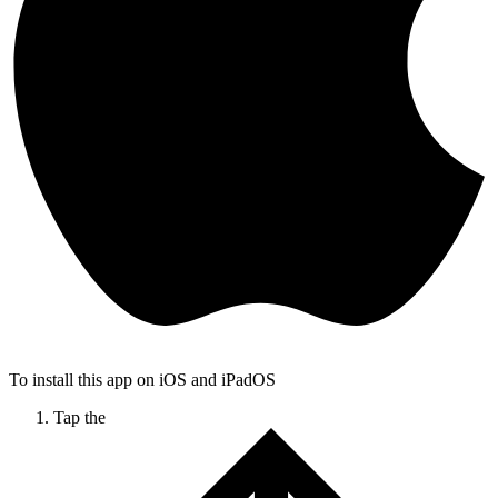
To install this app on iOS and iPadOS
Tap the