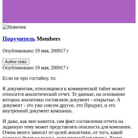
Поручитель
Members
Опубликовано
19 мая, 2009
17 г
Author stats
Опубликовано
19 мая, 2009
17 г
Если не про гостайну, то:
К документам, относящимся к коммерческой тайне может
относится аналитический отчет. Те данные, на основании
которых аналитики составляли документ - открытые. А
документ - это уже совсем другое, это Продукт, и это
внутренний документ компании.
И даже, как мне кажется, сам факт составления отчета на
заданную тему может представлять опасность для компании.
Очень много зависит от целей аналитики, от того, какой
резонанс будет на рынке, если произойдет утечка. Хочет