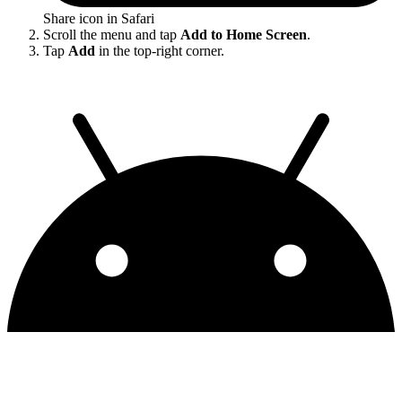
Share icon in Safari
Scroll the menu and tap
Add to Home Screen
.
Tap
Add
in the top-right corner.