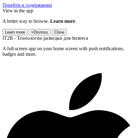
Перейти к содержанию
View in the app
A better way to browse.
Learn more
.
Learn more
×
Dismiss
Close
IT2B - Технологии разведки для бизнеса
A full-screen app on your home screen with push notifications,
badges and more.