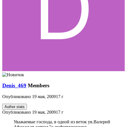
Denis_469
Members
Опубликовано
19 мая, 2009
17 г
Author stats
Опубликовано
19 мая, 2009
17 г
Уважаемые господа, в одной из веток ув.Валерий
Афанасьев заявил "к информационно-