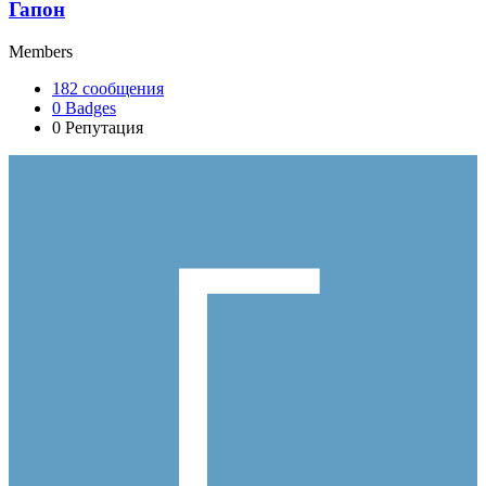
Гапон
Members
182
сообщения
0
Badges
0
Репутация