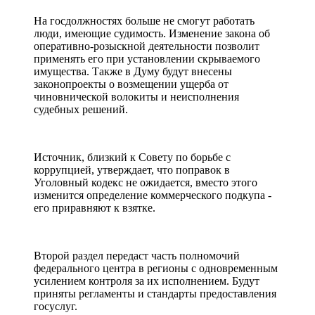
На госдолжностях больше не смогут работать
люди, имеющие судимость. Изменение закона об
оперативно-розыскной деятельности позволит
применять его при установлении скрываемого
имущества. Также в Думу будут внесены
законопроекты о возмещении ущерба от
чиновнической волокиты и неисполнения
судебных решений.
Источник, близкий к Совету по борьбе с
коррупцией, утверждает, что поправок в
Уголовный кодекс не ожидается, вместо этого
изменится определение коммерческого подкупа -
его приравняют к взятке.
Второй раздел передаст часть полномочий
федерального центра в регионы с одновременным
усилением контроля за их исполнением. Будут
приняты регламенты и стандарты предоставления
госуслуг.