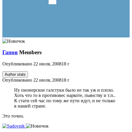
Гапон
Members
Опубликовано
22 июля, 2008
18 г
Author stats
Опубликовано
22 июля, 2008
18 г
Ну пионерские галстуки было не так уж и плохо.
Хоть что то в противовес наркоте, пьянству и т.п..
К стати сей час по тому же пути идут, и не только
в нашей стране.
Это точно.