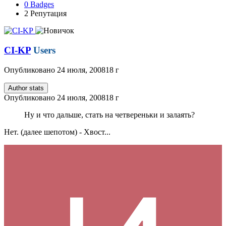
0
Badges
2
Репутация
CI-KP
Users
Опубликовано
24 июля, 2008
18 г
Author stats
Опубликовано
24 июля, 2008
18 г
Ну и что дальше, стать на четвереньки и залаять?
Нет. (далее шепотом) - Хвост...