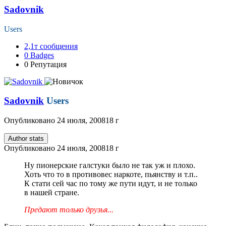
Sadovnik
Users
2,1т
сообщения
0
Badges
0
Репутация
Sadovnik
Users
Опубликовано
24 июля, 2008
18 г
Author stats
Опубликовано
24 июля, 2008
18 г
Ну пионерские галстуки было не так уж и плохо.
Хоть что то в противовес наркоте, пьянству и т.п..
К стати сей час по тому же пути идут, и не только
в нашей стране.
Предают только друзья...