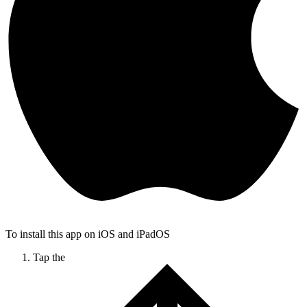
To install this app on iOS and iPadOS
Tap the