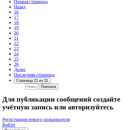
Первая страница
Назад
16
17
18
19
20
21
22
23
24
25
26
Далее
Последняя страница
Страница 21 из 31
Поехали
Для публикации сообщений создайте
учётную запись или авторизуйтесь
Регистрация нового пользователя
Войти