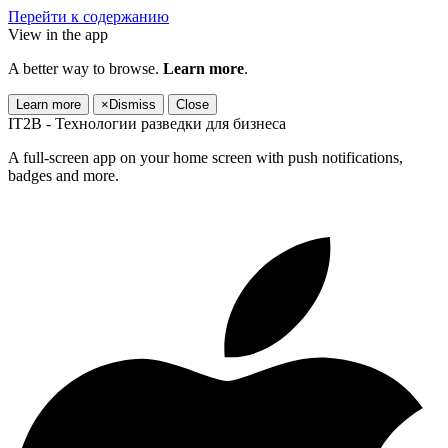
Перейти к содержанию
View in the app
A better way to browse.
Learn more
.
Learn more
×
Dismiss
Close
IT2B - Технологии разведки для бизнеса
A full-screen app on your home screen with push notifications,
badges and more.