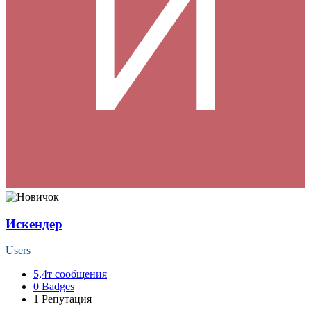
Искендер
Users
5,4т
сообщения
0
Badges
1
Репутация