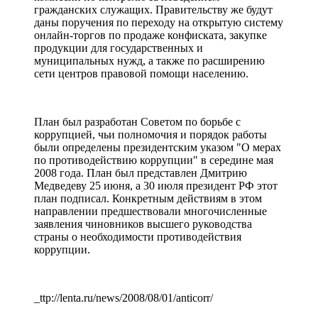
гражданских служащих. Правительству же будут
даны поручения по переходу на открытую систему
онлайн-торгов по продаже конфиската, закупке
продукции для государственных и
муниципальных нужд, а также по расширению
сети центров правовой помощи населению.
План был разработан Советом по борьбе с
коррупцией, чьи полномочия и порядок работы
были определены президентским указом "О мерах
по противодействию коррупции" в середине мая
2008 года. План был представлен Дмитрию
Медведеву 25 июня, а 30 июля президент РФ этот
план подписал. Конкретным действиям в этом
направлении предшествовали многочисленные
заявления чиновников высшего руководства
страны о необходимости противодействия
коррупции.
_ttp://lenta.ru/news/2008/08/01/anticorr/