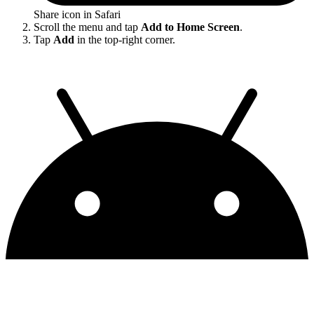
Share icon in Safari
Scroll the menu and tap
Add to Home Screen
.
Tap
Add
in the top-right corner.