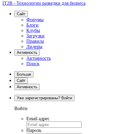
IT2B - Технологии разведки для бизнеса
Сайт
Форумы
Блоги
Клубы
Загрузки
Правила
Лидеры
Активность
Активность
Поиск
Больше
Сайт
Активность
Уже зарегистрированы? Войти
Войти
Email адрес
Пароль