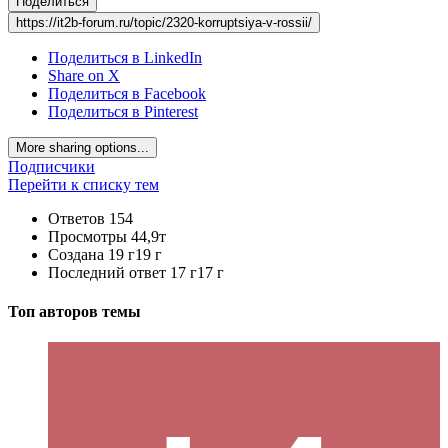
Поделиться
https://it2b-forum.ru/topic/2320-korruptsiya-v-rossii/
Поделиться в LinkedIn
Share on X
Поделиться в Facebook
Поделиться в Pinterest
More sharing options...
Подписчики
Перейти к списку тем
Ответов
154
Просмотры
44,9т
Создана
19 г
19 г
Последний ответ
17 г
17 г
Топ авторов темы