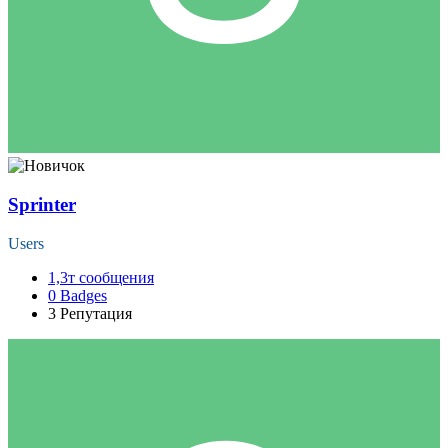
Sprinter
Users
1,3т
сообщения
0
Badges
3
Репутация