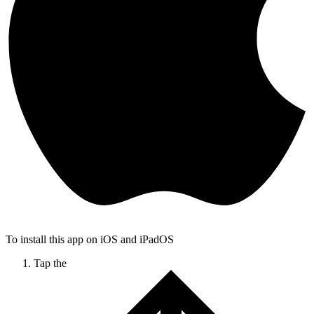
To install this app on iOS and iPadOS
Tap the