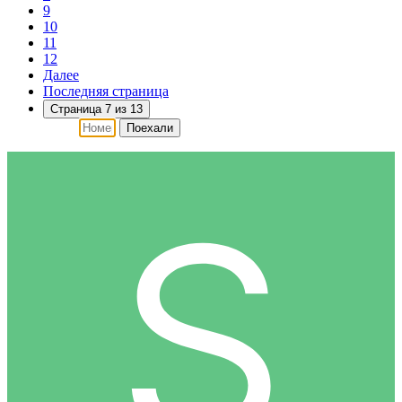
9
10
11
12
Далее
Последняя страница
Страница 7 из 13
Поехали