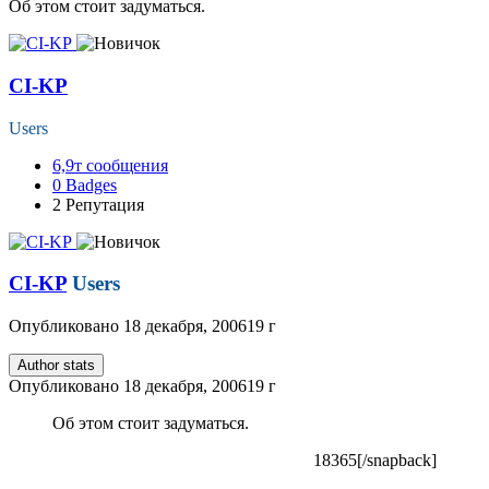
Об этом стоит задуматься.
CI-KP
Users
6,9т
сообщения
0
Badges
2
Репутация
CI-KP
Users
Опубликовано
18 декабря, 2006
19 г
Author stats
Опубликовано
18 декабря, 2006
19 г
Об этом стоит задуматься.
18365[/snapback]