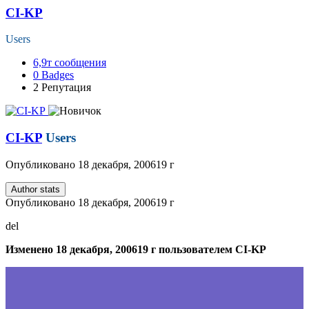
CI-KP
Users
6,9т
сообщения
0
Badges
2
Репутация
CI-KP
Users
Опубликовано
18 декабря, 2006
19 г
Author stats
Опубликовано
18 декабря, 2006
19 г
del
Изменено
18 декабря, 2006
19 г
пользователем CI-KP