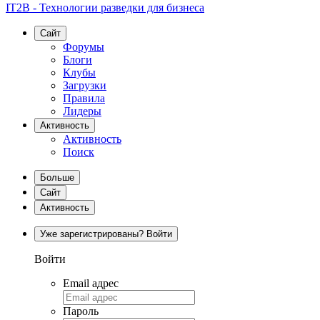
IT2B - Технологии разведки для бизнеса
Сайт
Форумы
Блоги
Клубы
Загрузки
Правила
Лидеры
Активность
Активность
Поиск
Больше
Сайт
Активность
Уже зарегистрированы? Войти
Войти
Email адрес
Пароль