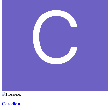
Ceredion