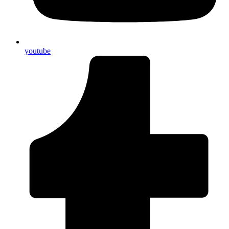
youtube