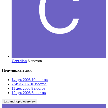
Ceredion
6 постов
Популярные дни
14 дек 2006
10 постов
7 май 2007
10 постов
11 дек 2006
8 постов
12 дек 2006
6 постов
Expand topic overview