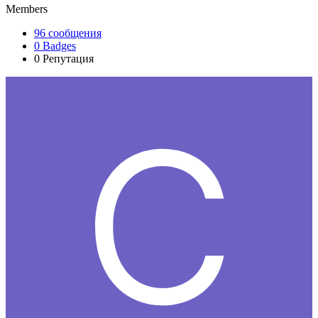
Members
96
сообщения
0
Badges
0
Репутация