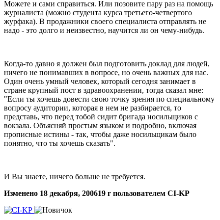
Можете и сами справиться. Или позовите пару раз на помощь
журналиста (можно студента курса третьего-четвертого
журфака). В продажники своего специалиста отправлять не
надо - это долго и неизвестно, научится ли он чему-нибудь.
Когда-то давно я должен был подготовить доклад для людей,
ничего не понимавших в вопросе, но очень важных для нас.
Один очень умный человек, который сегодня занимает в
стране крупный пост в здравоохранении, тогда сказал мне:
"Если ты хочешь довести свою точку зрения по специальному
вопросу аудитории, которая в нем не разбирается, то
представь, что перед тобой сидит бригада носильщиков с
вокзала. Объясняй простым языком и подробно, включая
прописные истины - так, чтобы даже носильщикам было
понятно, что ты хочешь сказать".
И Вы знаете, ничего больше не требуется.
Изменено
18 декабря, 2006
19 г
пользователем CI-KP