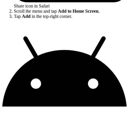
Share icon in Safari
Scroll the menu and tap
Add to Home Screen
.
Tap
Add
in the top-right corner.