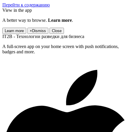
Перейти к содержанию
View in the app
A better way to browse.
Learn more
.
Learn more
×
Dismiss
Close
IT2B - Технологии разведки для бизнеса
A full-screen app on your home screen with push notifications,
badges and more.