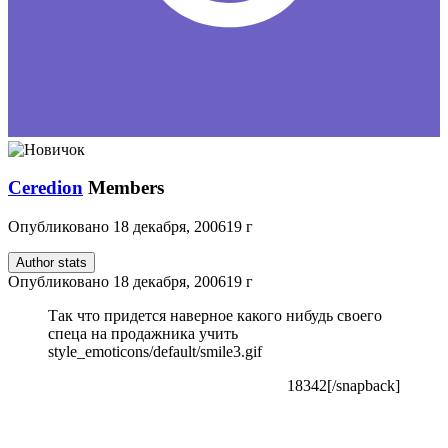
Ceredion
Members
Опубликовано
18 декабря, 2006
19 г
Author stats
Опубликовано
18 декабря, 2006
19 г
Так что придется наверное какого нибудь своего
спеца на продажника учить
style_emoticons/default/smile3.gif
18342[/snapback]