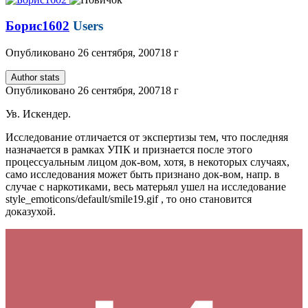
Борис1602
Users
Опубликовано
26 сентября, 2007
18 г
Author stats
Опубликовано
26 сентября, 2007
18 г
Ув. Искендер.
Исследование отличается от экспертизы тем, что последняя
назначается в рамках УПК и признается после этого
процессуальным лицом док-вом, хотя, в некоторых случаях,
само исследования может быть признано док-вом, напр. в
случае с наркотиками, весь матерьял ушел на исследование
style_emoticons/default/smile19.gif
, то оно становится
доказухой.