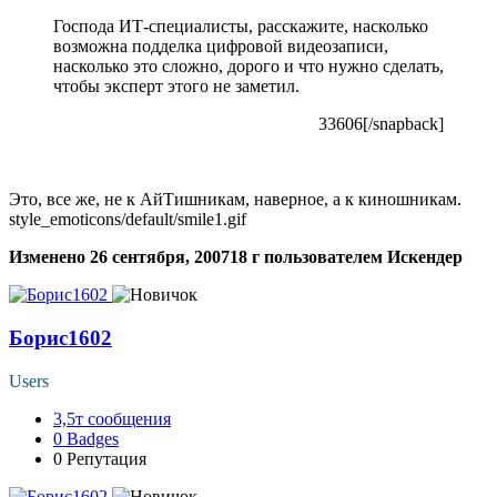
Господа ИТ-специалисты, расскажите, насколько
возможна подделка цифровой видеозаписи,
насколько это сложно, дорого и что нужно сделать,
чтобы эксперт этого не заметил.
33606[/snapback]
Это, все же, не к АйТишникам, наверное, а к киношникам.
style_emoticons/default/smile1.gif
Изменено
26 сентября, 2007
18 г
пользователем Искендер
Борис1602
Users
3,5т
сообщения
0
Badges
0
Репутация