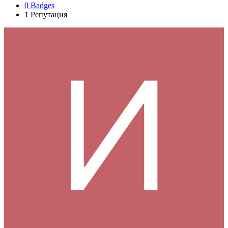
0
Badges
1
Репутация