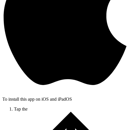
To install this app on iOS and iPadOS
Tap the