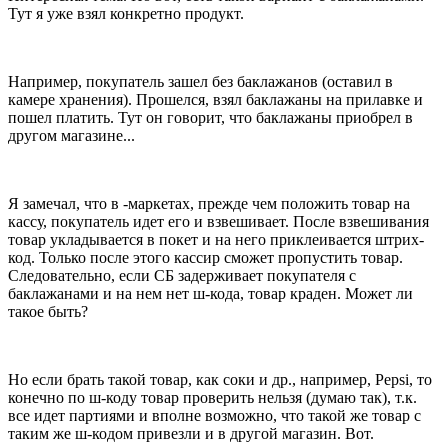
Тут я уже взял конкретно продукт.
Например, покупатель зашел без баклажанов (оставил в
камере хранения). Прошелся, взял баклажаны на прилавке и
пошел платить. Тут он говорит, что баклажаны приобрел в
другом магазине...
Я замечал, что в -маркетах, прежде чем положить товар на
кассу, покупатель идет его и взвешивает. После взвешивания
товар укладывается в покет и на него приклеивается штрих-
код. Только после этого кассир сможет пропустить товар.
Следовательно, если СБ задерживает покупателя с
баклажанами и на нем нет ш-кода, товар краден. Может ли
такое быть?
Но если брать такой товар, как соки и др., например, Pepsi, то
конечно по ш-коду товар проверить нельзя (думаю так), т.к.
все идет партиями и вполне возможно, что такой же товар с
таким же ш-кодом привезли и в другой магазин. Вот.