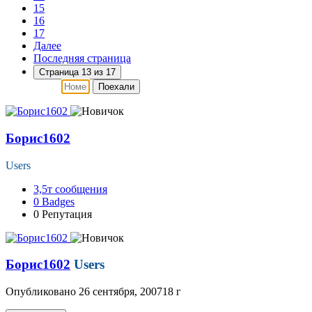
15
16
17
Далее
Последняя страница
Страница 13 из 17
Поехали
Борис1602
Users
3,5т
сообщения
0
Badges
0
Репутация
Борис1602
Users
Опубликовано
26 сентября, 2007
18 г