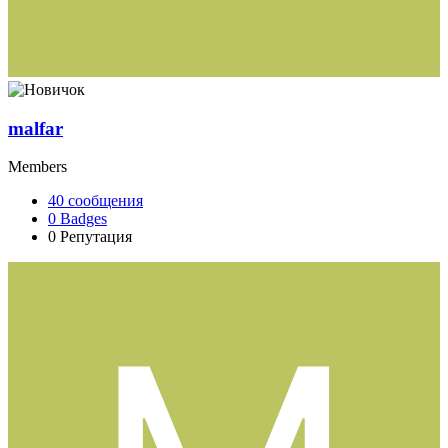
malfar
Members
40
сообщения
0
Badges
0
Репутация