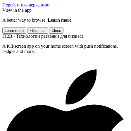
Перейти к содержанию
View in the app
A better way to browse.
Learn more
.
Learn more
×
Dismiss
Close
IT2B - Технологии разведки для бизнеса
A full-screen app on your home screen with push notifications,
badges and more.