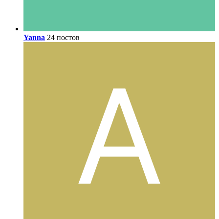
Yanna
24 постов