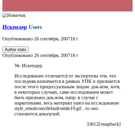
Искендер
Users
Опубликовано
26 сентября, 2007
18 г
Author stats
Опубликовано
26 сентября, 2007
18 г
Ув. Искендер.
Исследование отличается от экспертизы тем, что
последняя назначается в рамках УПК и признается
после этого процессуальным лицом док-вом, хотя,
в некоторых случаях, само исследования может
быть признано док-вом, напр. в случае с
наркотиками, весь матерьял ушел на исследование
style_emoticons/default/smile19.gif
, то оно
становится доказухой.
33612[/snapback]