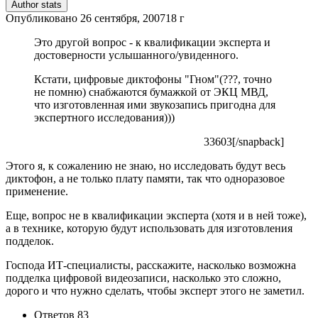
Author stats
Опубликовано
26 сентября, 2007
18 г
Это другой вопрос - к квалификации эксперта и
достоверности услышанного/увиденного.
Кстати, цифровые диктофоны "Гном"(???, точно
не помню) снабжаются бумажкой от ЭКЦ МВД,
что изготовленная ими звукозапись пригодна для
экспертного исследования)))
33603[/snapback]
Этого я, к сожалению не знаю, но исследовать будут весь
диктофон, а не только плату памяти, так что одноразовое
применение.
Еще, вопрос не в квалификации эксперта (хотя и в ней тоже),
а в технике, которую будут использовать для изготовления
подделок.
Господа ИТ-специалисты, расскажите, насколько возможна
подделка цифровой видеозаписи, насколько это сложно,
дорого и что нужно сделать, чтобы эксперт этого не заметил.
Ответов
83