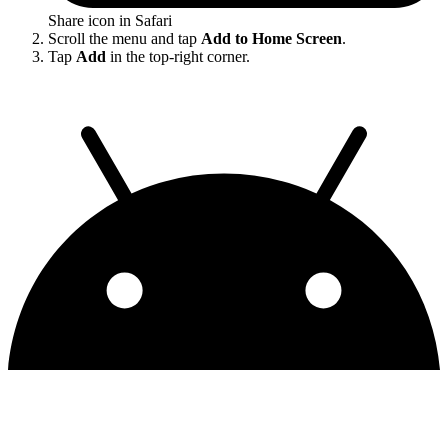
Share icon in Safari
Scroll the menu and tap
Add to Home Screen
.
Tap
Add
in the top-right corner.