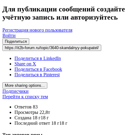
Для публикации сообщений создайте
учётную запись или авторизуйтесь
Регистрация нового пользователя
Войти
Поделиться
https://it2b-forum.ru/topic/3640-skandalnyy-pokupatel/
Поделиться в LinkedIn
Share on X
Поделиться в Facebook
Поделиться в Pinterest
More sharing options...
Подписчики
Перейти к списку тем
Ответов
83
Просмотры
22,8т
Создана
18 г
18 г
Последний ответ
18 г
18 г
Топ авторов темы