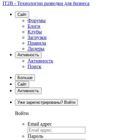
IT2B - Технологии разведки для бизнеса
Сайт
Форумы
Блоги
Клубы
Загрузки
Правила
Лидеры
Активность
Активность
Поиск
Больше
Сайт
Активность
Уже зарегистрированы? Войти
Войти
Email адрес
Пароль