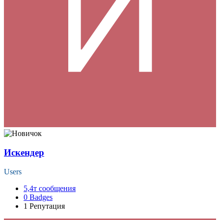
Искендер
Users
5,4т
сообщения
0
Badges
1
Репутация