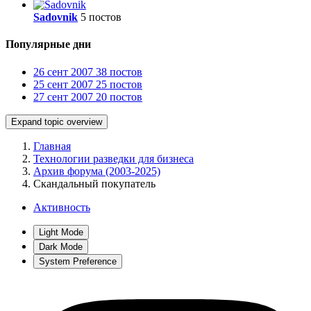
Sadovnik
5 постов
Популярные дни
26 сент 2007
38 постов
25 сент 2007
25 постов
27 сент 2007
20 постов
Expand topic overview
Главная
Технологии разведки для бизнеса
Архив форума (2003-2025)
Скандальный покупатель
Активность
Light Mode
Dark Mode
System Preference