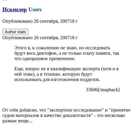
Искендер
Users
Опубликовано
26 сентября, 2007
18 г
Author stats
Опубликовано
26 сентября, 2007
18 г
Этого я, к сожалению не знаю, но исследовать
будут весь диктофон, а не только плату памяти, так
что одноразовое применение.
Еще, вопрос не в квалификации эксперта (хотя и в
ней тоже), а в технике, которую будут
использовать для изготовления подделок.
33606[/snapback]
От себя добавлю, что "экспертное исследование" и "принятие
судом материалов в качестве доказательств" - это несколько
разные вещи...