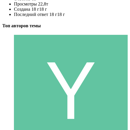
Просмотры
22,8т
Создана
18 г
18 г
Последний ответ
18 г
18 г
Топ авторов темы